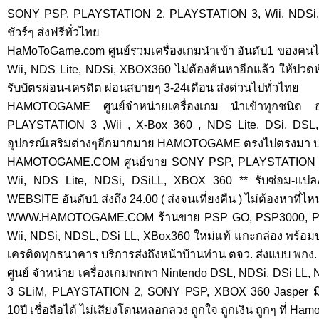
SONY PSP, PLAYSTATION 2, PLAYSTATION 3, Wii, NDSi, Nd
ชัวร์ๆ ส่งฟรีทั่วไทย
HaMoToGame.com ศูนย์รวมเครื่องเกมนำเข้า อันดับ1 ของคน
Wii, NDS Lite, NDSi, XBOX360 ไม่ต้องค้นหาอีกแล้ว ให้ปวดหัว
รับบัตรผ่อน-เครดิต ผ่อนสบายๆ 3-24เดือน ส่งด่วนไปทั่วไทย
HAMOTOGAME ศูนย์จำหน่ายเครื่องเกม นำเข้าทุกชนิด 
PLAYSTATION 3 ,Wii , X-Box 360 , NDS Lite, DSi, DSL, 
อุปกรณ์เสริมต่างๆอีกมากมาย HAMOTOGAME ตรงไปตรงมา บริก
HAMOTOGAME.COM ศูนย์ขาย SONY PSP, PLAYSTATION 2
Wii, NDS Lite, NDSi, DSiLL, XBOX 360 ** รับซ่อม-แปลงเ
WEBSITE อันดับ1 ส่งถึง 24.00 ( ส่งจนเที่ยงคืน ) ไม่ต้องหาที่ไหน 
WWW.HAMOTOGAME.COM ร้านขาย PSP GO, PSP3000, Play
Wii, NDSi, NDSL, DSi LL, XBox360 ใหม่แท้ แกะกล่อง พร้อม
เครติดทุกธนาคาร บริการส่งถึงหน้าบ้านท่าน ตจว. ส่งแบบ พกง.
ศูนย์ จำหน่าย เครื่องเกมพกพา Nintendo DSL, NDSi, DSi L
3 SLiM, PLAYSTATION 2, SONY PSP, XBOX 360 Jasper มีร้
10ปี เชื่อถือได้ ไม่เสียงโดนหลอกลวง ถูกใจ ถูกเงิน ถูกๆ ที่ H