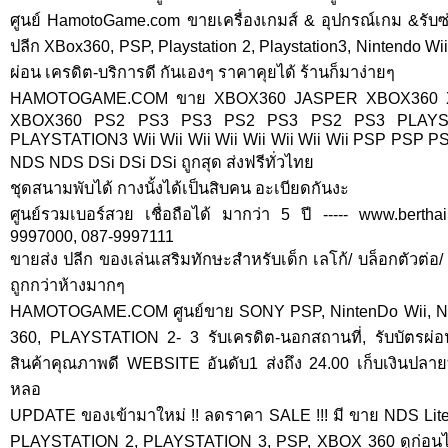
ศูนย์ HamotoGame.com ขายเครื่องเกมส์ & อุปกรณ์เกม &รับ
ปลีก XBox360, PSP, Playstation 2, Playstation3, Nintendo Wii 
ผ่อน เครดิต-บริการดี กันเองๆ ราคาคุยได้ ร้านก็มาง่ายๆ
HAMOTOGAME.COM ขาย XBOX360 JASPER XBOX360 
XBOX360 PS2 PS3 PS3 PS2 PS3 PS2 PS3 PLAYS
PLAYSTATION3 Wii Wii Wii Wii Wii Wii Wii Wii PSP PSP 
NDS NDS DSi DSi DSi ถูกสุด ส่งฟรีทั่วไทย
ชุดสนามพับได้ กางนั้งได้เป็นสิบคน อะเบียดกันงะ
ศูนย์รวมเบอร์สวย เชื่อถือได้ มากว่า 5 ปี ----- www.bertha
9997000, 087-9997111
ขายส่ง ปลีก ของเล่นเสริมทักษะสำหรับเด็ก เลโก้/ บล็อกตัวต่
ถูกกว่าห้างมากๆ
HAMOTOGAME.COM ศูนย์ขาย SONY PSP, NintenDo Wii, ND
360, PLAYSTATION 2- 3 รับเครดิต-นอกสถานที่, รับบัตรผ่อ
สินค้าคุณภาพดี WEBSITE อันดับ1 ส่งถึง 24.00 เก็บเงินปลายท
หลอ
UPDATE ของเข้ามาใหม่ !! ลดราคา SALE !!! มี ขาย NDS Lite, D
PLAYSTATION 2, PLAYSTATION 3, PSP, XBOX 360 ดูก่อนได้ ผ