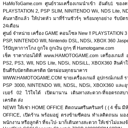
HaMoToGame.com ศูนย์รวมเครื่องเกมนำเข้า อันดับ1 ข
PLAYSTATION 2, PSP SLIM, NINITENDO Wii, NDS Lite, N
ค้นหาอีกแล้ว ให้ปวดหัว มาที่ร้านชัวร์ๆ พร้อมทุกอย่าง รับบั
24เดือน
ศูนย์ จำหน่าย เครื่อง GAME คอนโซล New !! PLAYSTATION 
PSP, NINTENDO WII, Nintendo DSL, NDSi, XBOX 360 Jasper มี
ไร้ปัญหาการโกง ถูกใจ ถูกเงิน ถูกๆ ที่ Hamotogame.com
เช็ค ราคาก่อนได้ที่ www.HAMOTOGAME.com เครื่องเกมส์ อุ
PS2, PS3, WII, NDS Lite, NDSi, NDSiLL, XBOX360 สินค้า
ยินดีรับบัตรดิตเครดิต บัตรผ่อนทุกธนาคาร
WWW.HAMOTOGAME.COM ขายเครื่องเกมส์ อุปกรณ์เกมส์ ราคาถ
PSP 3000, NINTENDO WII, NDSL, NDSi, XBOX360 และอุปก
เบอร์ 02 ไว้ใจได้ เปิดมานาน เดินทางสะดวก-ที่จอดรถสบาย
เครดิต ส่ง
NEW!! ให้เช่า HOME OFFICE ติดถนนศรีนครินทร์ ( ( 4 ชั้น มีห้อ
OFFICE, เปิดร้าน พร้อมอยู่ ตรงข้ามซีคอน ทำเลติดถนน มองเห
พนักงาน หรือลูกค้า ที่จะไป- มาก็เดินทางสะดวก ให้เช่าไม่แพงจ