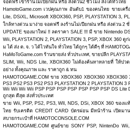
จอดฟรี เข้าร้านไม่เปียกฝน หรือ ส่งด่วน2 ชั่วโมง ส่งได้ทั่วไทย
HamotoGame.com เวปคุณภาพ อันดับ1 ของคนไทย ขายเครื่อง
Lite, DSiXL, Microsoft XBOX360, PSP, PLAYSTATION 3, PLA
ใกล้ทางด่วน มาง่าย จอดฟรี ลงร้านไม่เปียกฝน หรือ ส่งด่วน 2 ชั่ว
UPDATE ของมาใหม่ !! ลดราคา SALE !!! มี ขาย Nintendo DS Li
Wii, PLAYSTATION 2, PLAYSTATION 3, PSP, XBOX 360 ดูก่อนได
ม ได้ ส่ง ต. จ. ว ได้ไวทันใจ ทั่วไทย ได้ถูกๆ ได้ดีๆ ที่ HAMO
HaMoToGame.com ร้านขายส่ง ทั่วประเทศ, ขายปลีก PLAYS
SLIM, Wii, NDS Lite, XBOX360 ไม่ต้องค้นหาหลายที่ ให้ปวดหั
อย่าง ทั้งคุณภาพ และ ราคาถูก & ทน
HAMOTOGAME.COM ขาย XBOX360 XBOX360 XBOX360 
PS3 PS2 PS3 PS2 PS3 PLAYSTATION 2 PLAYSTATION 3 PL
Wii Wii Wii Wii PSP PSP PSP PSP PSP PSP PSP DS Lite 
ถูกสุด ดีสุด ส่งทั่วประเทศ
ขาย Wii, PSP, PS2, PS3, WII, NDS, DSi, XBOX 360 ของแท้
ไทย รับเครดิต CREDIT CARD บัตรผ่อน มีหน้าร้าน เปิดมานาน
สบายกระเป๋าที่ HAMOTOCONSOLE.COM
HAMOTOGAME.COM ศูนย์ขาย SONY PSP, NintenDo Wii, 