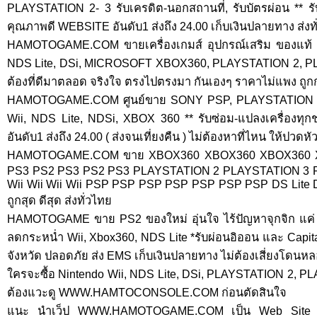
PLAYSTATION 2- 3 รับเครดิต-นอกสถานที่, รับบัตรผ่อน ** ร
คุณภาพดี WEBSITE อันดับ1 ส่งถึง 24.00 เก็บเงินปลายทาง ส่งท
HAMOTOGAME.COM ขายเครื่องเกมส์ อุปกรณ์เสริม ของแท้ 
NDS Lite, DSi, MICROSOFT XBOX360, PLAYSTATION 2, PL
ต้องที่ดีมาตลอด จริงใจ ตรงไปตรงมา กันเองๆ ราคาไม่แพง ถูกกว
HAMOTOGAME.COM ศูนย์ขาย SONY PSP, PLAYSTATION 2
Wii, NDS Lite, NDSi, XBOX 360 ** รับซ่อม-แปลงเครื่องทุ
อันดับ1 ส่งถึง 24.00 ( ส่งจนเที่ยงคืน ) ไม่ต้องหาที่ไหน ให้ปวดหัว 
HAMOTOGAME.COM ขาย XBOX360 XBOX360 XBOX360 
PS3 PS2 PS3 PS2 PS3 PLAYSTATION 2 PLAYSTATION 3 PL
Wii Wii Wii Wii PSP PSP PSP PSP PSP PSP PSP DS Lite 
ถูกสุด ดีสุด ส่งทั่วไทย
HAMOTOGAME ขาย PS2 ของใหม่ อุ่นใจ ไร้ปัญหาจุกจิก แค่ 
ลดกระหน่ำ Wii, Xbox360, NDS Lite *รับผ่อนอิออน และ Capita
จังหวัด ปลอดภัย ส่ง EMS เก็บเงินปลายทาง ไม่ต้องเสี่ยงโดนห
ใครจะซื้อ Nintendo Wii, NDS Lite, DSi, PLAYSTATION 2, 
ต้องแวะดู WWW.HAMTOCONSOLE.COM ก่อนตัดสินใจ
แนะ นำเว็ป WWW.HAMOTOGAME.COM เป็น Web Site ขา