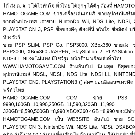
ได้ ส่ง ต. จ. ว ได้ไวทันใจ ทั่วไทย ได้ถูกๆ ได้ดีๆ ต้องที่ HA
HAMOTOGAME.COM ขายเครื่องเล่นเกมส์ ขายอุปกรณ์เสริ
จากต่างประเทศ เราขาย NintenDo Wii, NDS Lite, NDSi
PLAYSTATION 3, PSP ซื้อของดีๆ ต้องที่นี่ จริงใจ ซื่อสัตย์ บ
ห้างชัวร์
ขาย PSP SLiM, PSP Go, PSP3000, XBox360 ขายส่ง, 
PSP3000, XBox360 JASPER, PlayStation 2, PLAYStation
NDSiLL, NDSi ไม่แพง มีโชว์รูม หน้าร้าน พร้อมส่งทั่วไทย
WWW.HAMOTOGAME.COM ร้านอันดับ1 นิยมสุด ดีสุดของ
อุปกรณ์เกมส์ NDSL, NDSi , NDS Lite, NDSi LL, NINTEN
PLAYSTATION2, PLAYSTATION3 (( สด= ผ่อนอิออน=เครดิต )) ร
ฟรีทั่วไทย
HAMOTOGAME.COM COM ขาย PS
9990,160GB=10,990,250GB=11,590,320GB=11,9
320GB=8,590,500GB =8,990 XBOX360 4GB =8,990 ของมีจำ
HAMOTOGAME.COM เป็น WEBSITE อันดับ1 ขาย SO
PLAYSTATION 3, NintenDo Wii, NDS Lite, NDSi, DSXBOX 3
ชนิด ส่งถึง 24.00 ( ส่งจนเที่ยงคืน) ไม่ต้องหาที่ไหน ให้ปวดหัว ที่น