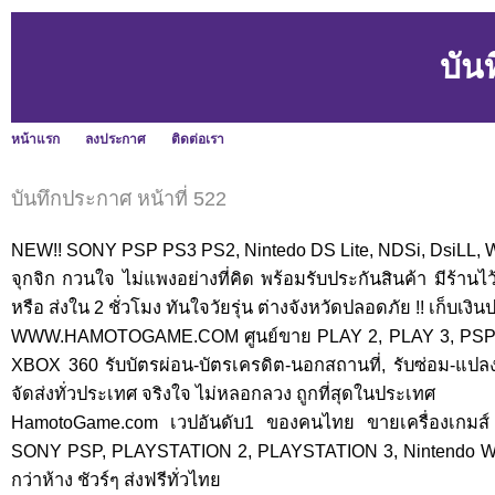
บัน
หน้าแรก
ลงประกาศ
ติดต่อเรา
บันทึกประกาศ หน้าที่ 522
NEW!! SONY PSP PS3 PS2, Nintedo DS Lite, NDSi, DsiLL, W
จุกจิก กวนใจ ไม่แพงอย่างที่คิด พร้อมรับประกันสินค้า มีร้าน
หรือ ส่งใน 2 ชั่วโมง ทันใจวัยรุ่น ต่างจังหวัดปลอดภัย !! เก็บเง
WWW.HAMOTOGAME.COM ศูนย์ขาย PLAY 2, PLAY 3, PSP 30
XBOX 360 รับบัตรผ่อน-บัตรเครดิต-นอกสถานที่, รับซ่อม-แปลงท
จัดส่งทั่วประเทศ จริงใจ ไม่หลอกลวง ถูกที่สุดในประเทศ
HamotoGame.com เวปอันดับ1 ของคนไทย ขายเครื่องเกมส์ 
SONY PSP, PLAYSTATION 2, PLAYSTATION 3, Nintendo Wii,
กว่าห้าง ชัวร์ๆ ส่งฟรีทั่วไทย