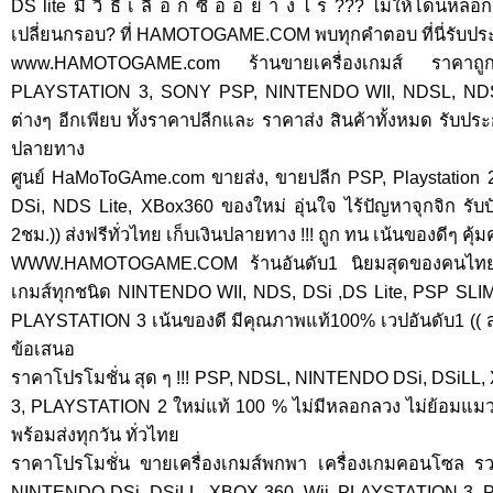
DS lite มี วิ ธี เ ลื อ ก ซื้ อ อ ย่ า ง ไ ร ??? ไม่ให้โดน
เปลี่ยนกรอบ? ที่ HAMOTOGAME.COM พบทุกคำตอบ ที่นี่รับป
www.HAMOTOGAME.com ร้านขายเครื่องเกมส์ ราคา
PLAYSTATION 3, SONY PSP, NINTENDO WII, NDSL, NDSi
ต่างๆ อีกเพียบ ทั้งราคาปลีกและ ราคาส่ง สินค้าทั้งหมด รับประก
ปลายทาง
ศูนย์ HaMoToGAme.com ขายส่ง, ขายปลีก PSP, Playstation 2, 
DSi, NDS Lite, XBox360 ของใหม่ อุ่นใจ ไร้ปัญหาจุกจิก รับบ
2ชม.)) ส่งฟรีทั่วไทย เก็บเงินปลายทาง !!! ถูก ทน เน้นของดีๆ คุ้มค
WWW.HAMOTOGAME.COM ร้านอันดับ1 นิยมสุดของคนไทย ข
เกมส์ทุกชนิด NINTENDO WII, NDS, DSi ,DS Lite, PSP SL
PLAYSTATION 3 เน้นของดี มีคุณภาพแท้100% เวปอันดับ1 (( สด
ข้อเสนอ
ราคาโปรโมชั่น สุด ๆ !!! PSP, NDSL, NINTENDO DSi, DSiLL
3, PLAYSTATION 2 ใหม่แท้ 100 % ไม่มีหลอกลวง ไม่ย้อมแมว เอา
พร้อมส่งทุกวัน ทั่วไทย
ราคาโปรโมชั่น ขายเครื่องเกมส์พกพา เครื่องเกมคอนโซล รว
NINTENDO DSi, DSiLL, XBOX 360, Wii, PLAYSTATION 3, 