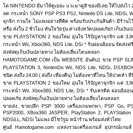
โด NINTENDO มีมาให้ดูเยอะ แวะมาดูสิ ของมีเลย ให้ไปส่งไว 2ชั
ลด กระหน่ำ SONY PSP PS3 PS2, Nintedo DS Lite, NDSi, W
จุกจิก กวนใจ ไม่แพงอย่างที่คิด พร้อมรับประกันสินค้า มีร้าน
หรือ ส่งใน 2 ชั่วโมง ทันใจวัยรุ่น ต่างจังหวัดปลอดภัย!! เก็บเงิ
ขาย PLAYSTATION 2 ของใหม่ อุ่นใจ ไร้ปัญหาจุกจิก แค่ 3,
กระหน่ำ Wii, Xbox360, NDS Lite, DSi * รับผ่อนอิออน จัดส่งฟรี
ส่งพัสดุเก็บเงินปลายทาง ไม่ต้องเสี่ยงโดนหลอก
HAMOTOGAME.COM เป็น WEBSITE อันดับ1 ขาย PSP SLI
PLAYSTATION 3, NintenDo Wii, NDS Lite, NDSi, DSXBOX 3
ชนิด ส่งถึง 24.00 ( ส่งถึง เที่ยงคืน) ไม่ต้องหาที่ไหน ให้ปวดหัว ที่
ขาย PLAYSTATION 2 ของใหม่ อุ่นใจ ไร้ปัญหาจุกจิก แค่ 3,
กระหน่ำ Wii, Xbox360, NDS Lite, DSi * รับเครดิต ผ่อนอิออน จ
ปลอดภัย ส่งพัสดุเก็บเงินปลายทาง ไม่ต้องเสี่ยงโดนหลอก
ขายส่ง, ขายปลีก PSP 3000 เครื่องเกมพกพา, PSP Go, 
PSP2000, XBox360 JASPER, PlayStation 2, PLAYStation
NDSiLL, NDSi ไม่แพง มีโชว์รูม หน้าร้าน พร้อมส่งทั่วไทย
ศูนย์ Hamotogame.com แหล่งรวมเครื่องเกมส์ อุปกรณ์เกม