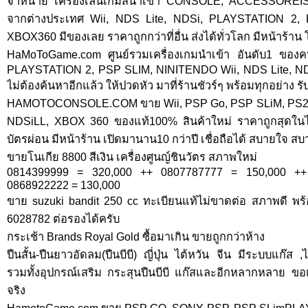
จำหน่าย เครื่องเล่นเกมส์นำเข้า CONSOLE, ACCESSOREIS
จากต่างประเทศ Wii, NDS Lite, NDSi, PLAYSTATION 2,
XBOX360 มีของเลย ราคาถูกกว่าที่อื่น ส่งได้ทั่วโลก มีหน้าร้าน 
HaMoToGame.com ศูนย์รวมเครื่องเกมนำเข้า อันดับ1 ข
PLAYSTATION 2, PSP SLIM, NINITENDO Wii, NDS Lite, N
ไม่ต้องค้นหาอีกแล้ว ให้ปวดหัว มาที่ร้านชัวร์ๆ พร้อมทุกอย่าง 
HAMOTOCONSOLE.COM ขาย Wii, PSP Go, PSP SLiM, PS2, P
NDSiLL, XBOX 360 ของแท้100% สินค้าใหม่ ราคาถูกสุดใ
บัตรผ่อน มีหน้าร้าน เปิดมานาน10 กว่าปี เชื่อถือได้ สบายใจ สบ
ขายโนเกีย 8800 สีเงิน เครื่องศูนญ์ชินวัตร สภาพใหม่
0814399999 = 320,000 ++ 0807787777 = 150,000 ++
0868922222 = 130,000
ขาย suzuki bandit 250 cc ทะเบียนแท้ไม่ขาดต่อ สภาพดี พร้
6028782 ต่อรองได้ครับ
กระเช้า Brands Royal Gold ซื้อมาเกิน ขายถูกกว่าห้าง
ปืนสั้น-ปืนยาวอัดลม(ปืนบีบี) ญี่ปุ่น ไต้หวัน จีน มีระบบแก๊ส 
รวมทั้งอุปกรณ์เสริม กระสุนปืนบีบี แก๊สและอีกหลากหลาย ขอเ
จริง