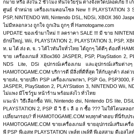
กมาย หรือ ส่งใน 2 ชั่วโมง ทันใจวัยรุ่น ต่างจังหวัดปลอดภัย !! 
ศูนย์ จำหน่าย เครื่องเกมคอนโซล New !! PLAYSTATION 3
PSP, NINTENDO WII, Nintendo DSL, NDSi, XBOX 360 Jasper มี
ไม่มีหลอกลวง ถูกใจ ถูกเงิน ถูกๆ ที่ Hamotogame.com
UPDATE ของเข้ามาใหม่ !! ลดราคา SALE !!! มี ขาย NINTENDO
ยักษ์ใหญ่, Wii, PLAYSTATION 2, PLAYSTATION 3, PSP, XBOX
ท. ม ได้ ส่ง ต. จ. ว ได้ไวทันใจทั่วไทย ได้ถูกๆ ได้ดีๆ ต้องท
ขาย เครื่องเกมส์ XBox360 JASPER, PSP, PlayStation 2, 
NDS Lite, DSi อุปกรณ์เครื่องเกม และอุปกรณ์เสริมต่
HAMOTOGAME.COM บริการดี มีสิ่งที่ดีที่สุด ให้กับลูกค้า ส่งด่ว
ขายส่ง, ขายปลีก PSP เครื่องเกมพกพา, PSP Go, PSP3000,
JASPER, PlayStation 2, PLAYStation 3, NINTENDO Wii, ND
ไม่แพง มีโชว์รูม หน้าร้าน พร้อมส่งไว ทั่วไทย
แนะนำ วิธีเลือกซื้อ Wii, Nintendo dsi, Nintendo DS lite, 
PLAYSTATION 2, PSP มี วิ ธี เ ลื อ ก ซื้อ ??? ไม่ให้โดนห
เปลี่ยนกรอบ? ที่ HAMOTOGAME.COM พบทุกคำตอบ ที่นี่รับป
HAMOTOGAME.COM ขายเครื่องเกมส์ ขายอุปกรณ์เสริมเครื่อง
พี PSP พีเอสทู PLAYSTATION เพล์ทู เพล์ที พีเอสสาม ดีเอสไลท