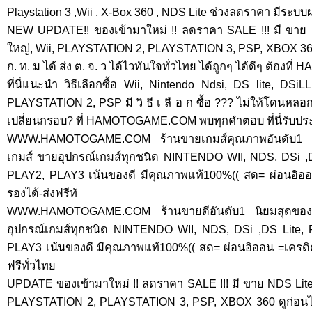
Playstation 3 ,Wii , X-Box 360 , NDS Lite ช่วงลดราคา มีระบบผ่
NEW UPDATE!! ของเข้ามาใหม่ !! ลดราคา SALE !!! มี ขาย ND
ใหญ่, Wii, PLAYSTATION 2, PLAYSTATION 3, PSP, XBOX 360 ดู
ก. ท. ม ได้ ส่ง ต. จ. ว ได้ไวทันใจทั่วไทย ได้ถูกๆ ได้ดีๆ ต้อ
ที่นี่แนะนำ วิธีเลือกซื้อ Wii, Nintendo Ndsi, DS lite, D
PLAYSTATION 2, PSP มี วิ ธี เ ลื อ ก ซื้อ ??? ไม่ให้โดนห
เปลี่ยนกรอบ? ที่ HAMOTOGAME.COM พบทุกคำตอบ ที่นี่รับป
WWW.HAMOTOGAME.COM ร้านขายเกมส์คุณภาพอันดับ1 นิ
เกมส์ ขายอุปกรณ์เกมส์ทุกชนิด NINTENDO WII, NDS, DSi ,
PLAY2, PLAY3 เน้นของดี มีคุณภาพแท้100%(( สด= ผ่อนอิออน 
รองได้-ส่งฟรีทั
WWW.HAMOTOGAME.COM ร้านขายดีอันดับ1 นิยมสุดของค
อุปกรณ์เกมส์ทุกชนิด NINTENDO WII, NDS, DSi ,DS Lite
PLAY3 เน้นของดี มีคุณภาพแท้100%(( สด= ผ่อนอิออน =เครดิต )
ฟรีทั่วไทย
UPDATE ของเข้ามาใหม่ !! ลดราคา SALE !!! มี ขาย NDS Lite, D
PLAYSTATION 2, PLAYSTATION 3, PSP, XBOX 360 ดูก่อนได้ ผ