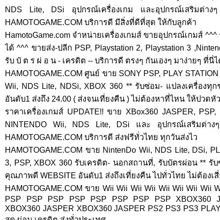
NDS Lite, DSi อุปกรณ์เครื่องเกม และอุปกรณ์เสริมต่
HAMOTOGAME.COM บริการดี มีสิ่งที่ดีที่สุด ให้กับลูกค้า
HamotoGame.com จำหน่ายเครื่องเกมส์ ขายอุปกรณ์เกมส์ ^^^ รับ
ได้ ^^^ ขายส่ง-ปลีก PSP, Playstation 2, Playstation 3 ,Ninte
รับ บั ต ร ผ่ อ น - เครดิต -- บริการดี ตรงๆ กันเองๆ มาง่ายๆ ที่นี่ไ
HAMOTOGAME.COM ศูนย์ ขาย SONY PSP, PLAY STATION 2
Wii, NDS Lite, NDSi, XBOX 360 ** รับซ่อม- แปลงเครื่องทุ
อันดับ1 ส่งถึง 24.00 ( ส่งจนเที่ยงคืน ) ไม่ต้องหาที่ไหน ให้ปวดหัว 
ราคาเครื่องเกมส์ UPDATE!! ขาย XBox360 JASPER, PSP, Pl
NINTENDO Wii, NDS Lite, DSi และ อุปกรณ์เสริมต่า
HAMOTOGAME.COM บริการดี ส่งฟรีทั่วไทย ทุกวันส่งไว
HAMOTOGAME.COM ขาย NintenDo Wii, NDS Lite, DSi, P
3, PSP, XBOX 360 รับเครดิต- นอกสถานที่, รับบัตรผ่อน ** รับซ
คุณภาพดี WEBSITE อันดับ1 ส่งถึงเที่ยงคืน ไปทั่วไทย ไม่ต้องเส
HAMOTOGAME.COM ขาย Wii Wii Wii Wii Wii Wii Wii Wii 
PSP PSP PSP PSP PSP PSP PSP PSP XBOX360 J
XBOX360 JASPER XBOX360 JASPER PS2 PS3 PS3 PLAY
สด ผ่อน เครดิต ส่งทั่วประเทศ