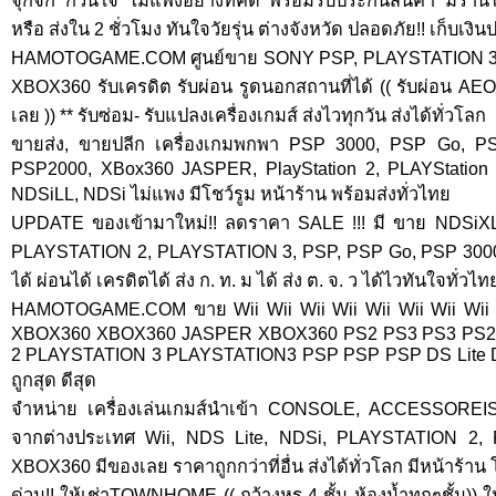
จุกจิก กวนใจ ไม่แพงอย่างที่คิด พร้อมรับประกันสินค้า มีร้า
หรือ ส่งใน 2 ชั่วโมง ทันใจวัยรุ่น ต่างจังหวัด ปลอดภัย!! เก็บเงิ
HAMOTOGAME.COM ศูนย์ขาย SONY PSP, PLAYSTATION 3, PL
XBOX360 รับเครดิต รับผ่อน รูดนอกสถานที่ได้ (( รับผ่อน AEO
เลย )) ** รับซ่อม- รับแปลงเครื่องเกมส์ ส่งไวทุกวัน ส่งได้ทั่วโลก
ขายส่ง, ขายปลีก เครื่องเกมพกพา PSP 3000, PSP Go, 
PSP2000, XBox360 JASPER, PlayStation 2, PLAYStation
NDSiLL, NDSi ไม่แพง มีโชว์รูม หน้าร้าน พร้อมส่งทั่วไทย
UPDATE ของเข้ามาใหม่!! ลดราคา SALE !!! มี ขาย NDSiXL,
PLAYSTATION 2, PLAYSTATION 3, PSP, PSP Go, PSP 3000
ได้ ผ่อนได้ เครดิตได้ ส่ง ก. ท. ม ได้ ส่ง ต. จ. ว ได้ไวทันใจทั่วไทย
HAMOTOGAME.COM ขาย Wii Wii Wii Wii Wii Wii Wii W
XBOX360 XBOX360 JASPER XBOX360 PS2 PS3 PS3 PS2
2 PLAYSTATION 3 PLAYSTATION3 PSP PSP PSP DS Lite D
ถูกสุด ดีสุด
จำหน่าย เครื่องเล่นเกมส์นำเข้า CONSOLE, ACCESSOREIS
จากต่างประเทศ Wii, NDS Lite, NDSi, PLAYSTATION 2,
XBOX360 มีของเลย ราคาถูกกว่าที่อื่น ส่งได้ทั่วโลก มีหน้าร้าน 
ด่วน!! ให้เช่าTOWNHOME (( กว้างหรู 4 ชั้น ห้องน้ำทุกๆชั้น)