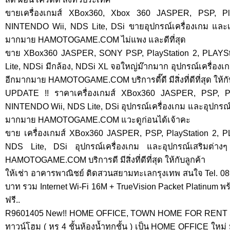
ขายเครื่องเกมส์ XBox360, Xbox 360 JASPER, PSP, Pla
NINTENDO Wii, NDS Lite, DSi ขายอุปกรณ์เครื่องเกม แล
มากมาย HAMOTOGAME.COM ไม่แพง และดีที่สุด
ขาย XBox360 JASPER, SONY PSP, PlayStation 2, PLAYSt
Lite, NDSi มีกล้อง, NDSi XL จอใหญ่ม๊ากมาก อุปกรณ์เครื่
อีกมากมาย HAMOTOGAME.COM บริการดี๊ดี มีสิ่งที่ดีที่สุด ให้กั
UPDATE !! ราคาเครื่องเกมส์ XBox360 JASPER, PSP, Pla
NINTENDO Wii, NDS Lite, DSi อุปกรณ์เครื่องเกม และอุปกร
มากมาย HAMOTOGAME.COM แวะดูก่อนได้เจ้าคะ
ขาย เครื่องเกมส์ XBox360 JASPER, PSP, PlayStation 2, 
NDS Lite, DSi อุปกรณ์เครื่องเกม และอุปกรณ์เสริมต่
HAMOTOGAME.COM บริการดี มีสิ่งที่ดีที่สุด ให้กับลูกค้า
ให้เช่า อาคารพาณิชย์ ติดสวนสยามทะเลกรุงเทพ สนใจ Tel. 08
บาท รวม Internet Wi-Fi 16M + TrueVision Packet Platinum พ
ฟรี..
R9601405 New!! HOME OFFICE, TOWN HOME FOR RENT SriN
ทาวน์โฮม ( หรู 4 ชั้นห้องน้ำทุกชั้น ) เป็น HOME OFFICE ใหม่ ม