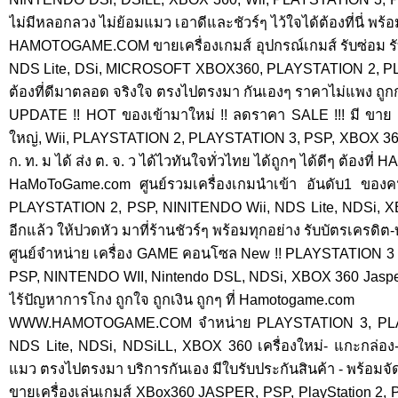
ไม่มีหลอกลวง ไม่ย้อมแมว เอาดีและชัวร์ๆ ไว้ใจได้ต้องที่นี่ พร้อ
HAMOTOGAME.COM ขายเครื่องเกมส์ อุปกรณ์เกมส์ รับซ่อม ร
NDS Lite, DSi, MICROSOFT XBOX360, PLAYSTATION 2, PL
ต้องที่ดีมาตลอด จริงใจ ตรงไปตรงมา กันเองๆ ราคาไม่แพง ถูกกว
UPDATE !! HOT ของเข้ามาใหม่ !! ลดราคา SALE !!! มี ขาย ND
ใหญ่, Wii, PLAYSTATION 2, PLAYSTATION 3, PSP, XBOX 360 ดู
ก. ท. ม ได้ ส่ง ต. จ. ว ได้ไวทันใจทั่วไทย ได้ถูกๆ ได้ดีๆ ต้อง
HaMoToGame.com ศูนย์รวมเครื่องเกมนำเข้า อันดับ1 ข
PLAYSTATION 2, PSP, NINITENDO Wii, NDS Lite, NDSi, 
อีกแล้ว ให้ปวดหัว มาที่ร้านชัวร์ๆ พร้อมทุกอย่าง รับบัตรเครดิ
ศูนย์จำหน่าย เครื่อง GAME คอนโซล New !! PLAYSTATION 
PSP, NINTENDO WII, Nintendo DSL, NDSi, XBOX 360 Jasper มี
ไร้ปัญหาการโกง ถูกใจ ถูกเงิน ถูกๆ ที่ Hamotogame.com
WWW.HAMOTOGAME.COM จำหน่าย PLAYSTATION 3, PLA
NDS Lite, NDSi, NDSiLL, XBOX 360 เครื่องใหม่- แกะกล่อง-
แมว ตรงไปตรงมา บริการกันเอง มีใบรับประกันสินค้า - พร้อมจั
ขายเครื่องเล่นเกมส์ XBox360 JASPER, PSP, PlayStation 2,