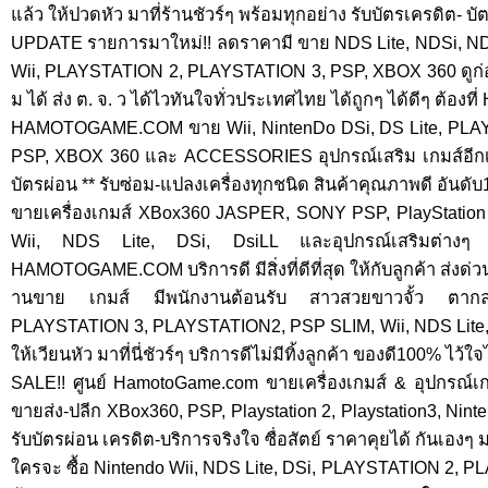
แล้ว ให้ปวดหัว มาที่ร้านชัวร์ๆ พร้อมทุกอย่าง รับบัตรเครดิต- 
UPDATE รายการมาใหม่!! ลดราคามี ขาย NDS Lite, NDSi, NDS
Wii, PLAYSTATION 2, PLAYSTATION 3, PSP, XBOX 360 ดูก่อนได
ม ได้ ส่ง ต. จ. ว ได้ไวทันใจทั่วประเทศไทย ได้ถูกๆ ได้ดีๆ ต
HAMOTOGAME.COM ขาย Wii, NintenDo DSi, DS Lite, PLA
PSP, XBOX 360 และ ACCESSORIES อุปกรณ์เสริม เกมส์อีกเพี
บัตรผ่อน ** รับซ่อม-แปลงเครื่องทุกชนิด สินค้าคุณภาพดี อันดับ
ขายเครื่องเกมส์ XBox360 JASPER, SONY PSP, PlayStation
Wii, NDS Lite, DSi, DsiLL และอุปกรณ์เสริมต่าง
HAMOTOGAME.COM บริการดี มีสิ่งที่ดีที่สุด ให้กับลูกค้า ส่งด่ว
านขาย เกมส์ มีพนักงานต้อนรับ สาวสวยขาวจั้ว ตากล
PLAYSTATION 3, PLAYSTATION2, PSP SLIM, Wii, NDS Lite,
ให้เวียนหัว มาที่นี่ชัวร์ๆ บริการดีไม่มีทิ้งลูกค้า ของดี100% ไว
SALE!! ศูนย์ HamotoGame.com ขายเครื่องเกมส์ & อุปกรณ์
ขายส่ง-ปลีก XBox360, PSP, Playstation 2, Playstation3, Ninte
รับบัตรผ่อน เครดิต-บริการจริงใจ ซื่อสัตย์ ราคาคุยได้ กันเองๆ 
ใครจะ ซื้อ Nintendo Wii, NDS Lite, DSi, PLAYSTATION 2, 