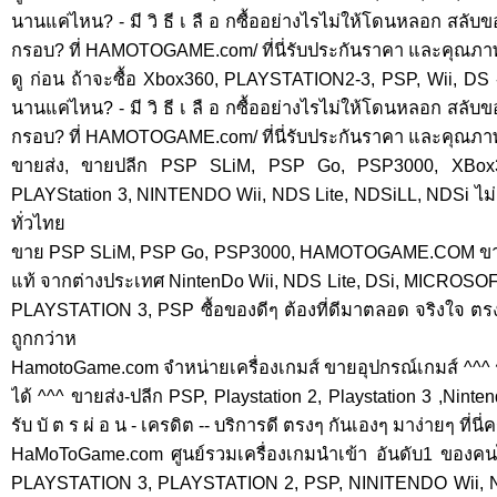
นานแค่ไหน? - มี วิ ธี เ ลื อ กซื้ออย่างไรไม่ให้โดนหลอก สลั
กรอบ? ที่ HAMOTOGAME.com/ ที่นี่รับประกันราคา และคุณภ
ดู ก่อน ถ้าจะซื้อ Xbox360, PLAYSTATION2-3, PSP, Wii, DS -ทั้ง
นานแค่ไหน? - มี วิ ธี เ ลื อ กซื้ออย่างไรไม่ให้โดนหลอก สลั
กรอบ? ที่ HAMOTOGAME.com/ ที่นี่รับประกันราคา และคุณภ
ขายส่ง, ขายปลีก PSP SLiM, PSP Go, PSP3000, XBox3
PLAYStation 3, NINTENDO Wii, NDS Lite, NDSiLL, NDSi ไม่แพ
ทั่วไทย
ขาย PSP SLiM, PSP Go, PSP3000, HAMOTOGAME.COM ขายเค
แท้ จากต่างประเทศ NintenDo Wii, NDS Lite, DSi, MICROS
PLAYSTATION 3, PSP ซื้อของดีๆ ต้องที่ดีมาตลอด จริงใจ ต
ถูกกว่าห
HamotoGame.com จำหน่ายเครื่องเกมส์ ขายอุปกรณ์เกมส์ ^^^ รับ
ได้ ^^^ ขายส่ง-ปลีก PSP, Playstation 2, Playstation 3 ,Ninte
รับ บั ต ร ผ่ อ น - เครดิต -- บริการดี ตรงๆ กันเองๆ มาง่ายๆ ที่นี
HaMoToGame.com ศูนย์รวมเครื่องเกมนำเข้า อันดับ1 ขอ
PLAYSTATION 3, PLAYSTATION 2, PSP, NINITENDO Wii, NDS