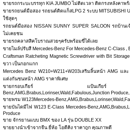
ขายรถกระบะบรรทุก KIA JUMBO ไม่ติดเวลา ติดกรงหลังคาพร้อ
ขายรถยนต์มือสอง รถยนต์ติดแก็สLPG 2 ระบบ MITSUBISHI U
ใช้สุดๆ
รถยนต์มือสอง NISSAN SUNNY SUPER SALOON รถบ้านเจ้า
ไม่เคยชน
ขายรถคลาสสิคโบราณสวยๆครับพร้อมขี่ได้เลย
ขายไมล์ปรับสี Mercedes-Benz For Mercedes-Benz C-Class , 
Craftsman Ratcheting Magnetic Screwdriver with Bit Stora
ขวา เป็นกอกแกก
Mercedes Benz W210+W211+W203เสริมลิ้นหน้า AMG และ W2
แต่งกันชนหน้า AMG ราคาพิเศษ
ขายกรอบเกียร์ แป้นเกียร์ 
Benz,AMG,Brabus,Lorinser,Wald,Fabulous,Junction Produce,
ขายพรม W123Mercedes-Benz,AMG,Brabus,Lorinser,Wald,Fab
ขายบันไดมีไฟ W123 E-Class Mercedes-Benz,AMG,Brabus,Lor
Produce
ขาย จักรยานแบบ BMX ของ LA รุ่น DOUBLE XX
ขายยางนำเข้าจากจีน ยี่ห้อ โอดีคิง ราคาถูก คุณภาพดี