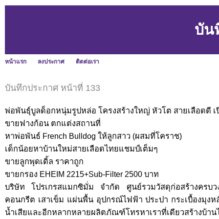
บัน
หน้าแรก
ลงประกาศ
ติดต่อเรา
บันทึกประกาศ หน้าที่ 133
พ่อพันธุ์บูลด็อกหนุ่มรูปหล่อ โครงสร้างใหญ่ หัวโต สายเลือดดี 
ขายฟางก้อน ตกแต่งสถานที่
หาพ่อพันธ์ French Bulldog ให้ลูกสาว (ผสมที่โคราช)
เด็กน้อยหาบ้านใหม่สายเลือดไทยแชมป์เต็มๆ
ขายลูกพุดเดิ้ล ราคาถูก
ขายกรอง EHEIM 2215+Sub-Filter 2500 บาท
บริษัท โปรเกรสแมกซิมั่ม จำกัด ศูนย์รวมวัสดุก่อสร้างครบว
คอนกรีต เสาเข็ม แผ่นพื้น อุปกรณ์ไฟฟ้า ประปา กระเบื้องมุงหล
น้ำเสียและอีกหลากหลายผลิตภัณฑ์โทรหาเราที่เดียวสร้างบ้านได