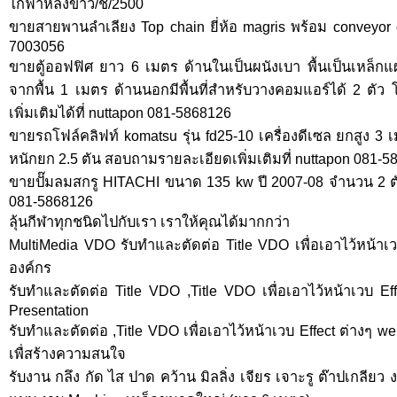
ไก่ฟ้าหลังขาว/ช/2500
ขายสายพานลำเลียง Top chain ยี่ห้อ magris พร้อม conveyor
7003056
ขายตู้ออฟฟิศ ยาว 6 เมตร ด้านในเป็นผนังเบา พื้นเป็นเหล็กแผ
จากพื้น 1 เมตร ด้านนอกมีพื้นที่สำหรับวางคอมแอร์ได้ 2 ตั
เพิ่มเติมได้ที่ nuttapon 081-5868126
ขายรถโฟล์คลิฟท์ komatsu รุ่น fd25-10 เครื่องดีเซล ยกสูง 3 
หนักยก 2.5 ตัน สอบถามรายละเอียดเพิ่มเติมที่ nuttapon 081-
ขายปั๊มลมสกรู HITACHI ขนาด 135 kw ปี 2007-08 จำนวน 2 ต
081-5868126
ลุ้นกีฬาทุกชนิดไปกับเรา เราให้คุณได้มากกว่า
MultiMedia VDO รับทำและตัดต่อ Title VDO เพื่อเอาไว้หน้าเ
องค์กร
รับทำและตัดต่อ Title VDO ,Title VDO เพื่อเอาไว้หน้าเวบ Effe
Presentation
รับทำและตัดต่อ ,Title VDO เพื่อเอาไว้หน้าเวบ Effect ต่างๆ
เพื่สร้างความสนใจ
รับงาน กลึง กัด ไส ปาด คว้าน มิลลิ่ง เจียร เจาะรู ต๊าปเกลีย