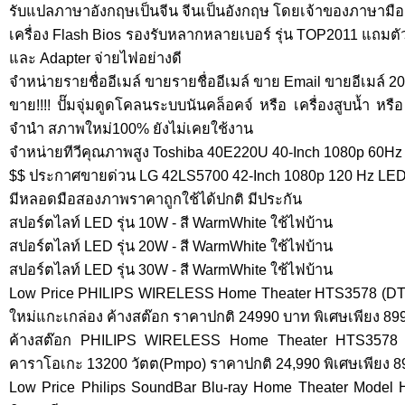
รับแปลภาษาอังกฤษเป็นจีน จีนเป็นอังกฤษ โดยเจ้าของภาษามื
เครื่อง Flash Bios รองรับหลากหลายเบอร์ รุ่น TOP2011 แถมตั
และ Adapter จ่ายไฟอย่างดี
จำหน่ายรายชื่ออีเมล์ ขายรายชื่ออีเมล์ ขาย Email ขายอีเมล์ 2
ขาย!!!! ปั๊มจุ่มดูดโคลนระบบนันคล็อคจ์ หรือ เครื่องสูบน้ำ หรือ 
จำนำ สภาพใหม่100% ยังไม่เคยใช้งาน
จำหน่ายทีวีคุณภาพสูง Toshiba 40E220U 40-Inch 1080p 60
$$ ประกาศขายด่วน LG 42LS5700 42-Inch 1080p 120 Hz LE
มีหลอดมือสองภาพราคาถูกใช้ได้ปกติ มีประกัน
สปอร์ตไลท์ LED รุ่น 10W - สี WarmWhite ใช้ไฟบ้าน
สปอร์ตไลท์ LED รุ่น 20W - สี WarmWhite ใช้ไฟบ้าน
สปอร์ตไลท์ LED รุ่น 30W - สี WarmWhite ใช้ไฟบ้าน
Low Price PHILIPS WIRELESS Home Theater HTS3578 (DTS
ใหม่แกะเกล่อง ค้างสต๊อก ราคาปกติ 24990 บาท พิเศษเพียง 8990 
ค้างสต๊อก PHILIPS WIRELESS Home Theater HTS3578
คาราโอเกะ 13200 วัตต(Pmpo) ราคาปกติ 24,990 พิเศษเพียง 
Low Price Philips SoundBar Blu-ray Home Theater Mode