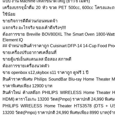
แบบ งาน Machine เหล็กขนาดใหญ่ (ยาว 6 เมตร)
เครื่องบรรจุน้ำดื่ม 20 หัว ขวด PET 500cc, 600cc โครงและ
ใช้น้อย
ขายกิจการดีดีด่วนก่อนหมดจ้า
แจกจริง อะไรจริง ของเค้าดีจริงๆ!!!!
ต้องการขาย Breville BOV800XL The Smart Oven 1800-Watt 
Element IQ
## จำหน่ายสินค้าราคาถูก Cuisinart DFP-14 14-Cup Food Pro
ขายเครื่องปรับอากาศเคลื่อนที่
ขายตู้แช่เย็นสแตนเลส มือสอง สภาพดี
ต้องการขายเครื่องนวดตัว
ขาย openbox s12,skybox s11 ราคาถูก ดูฟรี 1 ปี
สินค้าราคาพิเศษ Philips SoundBar Blu-ray Home Theater
ราคาพิเศษเพียง 12900 บาท
สินค้าใหม่ ค้างสต๊อก PHILIPS WIRELESS Home Theater
HDMI) คาราโอเกะ 13200 วัตต(Pmpo) ราคาปกติ 24,990 พิเศษ
PHILIPS WIRELESS Home Theater HTS3578 (DTS + US
13200 วัตต(Pmpo) ราคาปกติ 24,990 พิเศษเพียง 8990 บาท(จำ