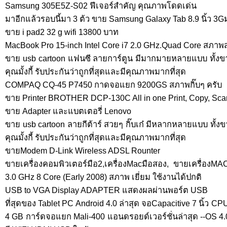
Samsung 305E5Z-S02 ฟีเจอร์สำคัญ คุณภาพโดดเด่น
มาอีกแล้วรอบนี้มา 3 ต้ว ขาย Samsung Galaxy Tab 8.9 นิ้ว 3
ขาย i pad2 32 g wifi 13800 บาท
MacBook Pro 15-inch Intel Core i7 2.0 GHz.Quad Core สภา
่ขาย usb cartoon แฟนซี ลายการ์ตูน มีมากมายหลายแบบ ทั้ง
คุณมั้งกี้ รับประกันว่าถูกที่สุดและมีคุณภาพมากที่สุด
COMPAQ CQ-45 P7450 กาดจอแยก 9200GS สภาพกิ๊บๆ ครับ
ขาย Printer BROTHER DCP-130C All in one Print, Copy, Scan
ขาย Adapter และแบตเตอรี่ Lenovo
่ขาย usb cartoon ลายกีต้าร์ สวยๆ กิ๊บเก๋ มีหลากหลายแบบ ทั
คุณมั้งกี้ รับประกันว่าถูกที่สุดและมีคุณภาพมากที่สุด
ขายModem D-Link Wireless ADSL Rounter
ขายเครื่องคอมพิวเตอร์มือ2,เครื่องMacมือสอง, ขายเครื่อ
3.0 GHz 8 Core (Early 2008) สภาพ เยี่ยม ใช้งานได้ปกติ
USB to VGA Display ADAPTER แสดงผลผ่านพอร์ต USB
ที่สุดของ Tablet PC Android 4.0 ล่าสุด จอCapacitive 7 นิ้ว 
4 GB การ์ดจอแยก Mali-400 แอนดรอยด์เวอร์ชั่นล่าสุด --OS 4.