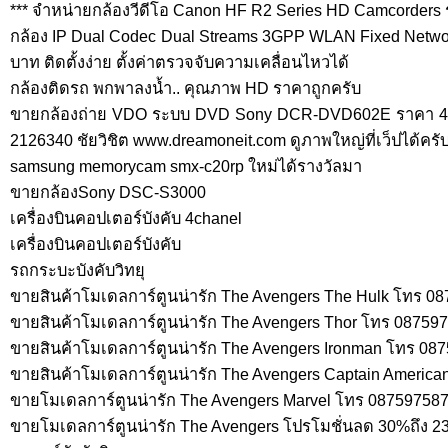
*** จำหน่ายกล้องวีดีโอ Canon HF R2 Series HD Camcorders 
กล้อง IP Dual Codec Dual Streams 3GPP WLAN Fixed Netwo
บาท ติดตั้งง่าย ตั้งค่าตรวจจับความเคลื่อนไหวได้
กล้องติดรถ พกพาลงน้ำ.. คุณภาพ HD ราคาถูกครับ
ขายกล้องถ่าย VDO ระบบ DVD Sony DCR-DVD602E ราคา 4,2
2126340 ชัยวิชิต www.dreamoneit.com ดูภาพใหญ่ที่เว็ปได้ครับ
samsung memorycam smx-c20rp ใหม่ได้รางวัลมา
ขายกล้องSony DSC-S3000
เครื่องบินคอปเตอร์บังคับ 4chanel
เครื่องบินคอปเตอร์บังคับ
รถกระบะบังคับวิทยุ
ขายสินค้าโมเดลการ์ตูนน่ารัก The Avengers The Hulk โทร 0
ขายสินค้าโมเดลการ์ตูนน่ารัก The Avengers Thor โทร 08759
ขายสินค้าโมเดลการ์ตูนน่ารัก The Avengers Ironman โทร 08
ขายสินค้าโมเดลการ์ตูนน่ารัก The Avengers Captain Americ
ขายโมเดลการ์ตูนน่ารัก The Avengers Marvel โทร 08759758
ขายโมเดลการ์ตูนน่ารัก The Avengers โปรโมชั่นลด 30%ถึง 