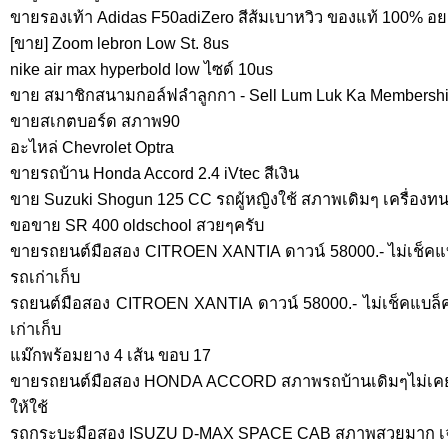
ขายรองเท้า Adidas F50adiZero สีส้มเบาหวิว ของแท้ 100% อ
[ขาย] Zoom lebron Low St. 8us
nike air max hyperbold low ไซด์ 10us
ขาย สมาชิกสนามกอล์ฟลำลูกกา - Sell Lum Luk Ka Membersh
ขายสเกตบอร์ด สภาพ90
อะไหล่ Chevrolet Optra
ขายรถบ้าน Honda Accord 2.4 iVtec สีเงิน
ขาย Suzuki Shogun 125 CC รถผู้หญิงใช้ สภาพเดิมๆ เครื่องทน
ขอขาย SR 400 oldschool สวยๆครับ
ขายรถยนต์มือสอง CITROEN XANTIA ดาวน์ 58000.- ไม่เช็คแ
รถเก่าเก็บ
รถยนต์มือสอง CITROEN XANTIA ดาวน์ 58000.- ไม่เช็คแบล็
เก่าเก็บ
แม๊กพร้อมยาง 4 เส้น ขอบ 17
ขายรถยนต์มือสอง HONDA ACCORD สภาพรถบ้านเดิมๆไม่เคยทำ 
ให้ใช้
รถกระบะมือสอง ISUZU D-MAX SPACE CAB สภาพสวยมาก เจ้า