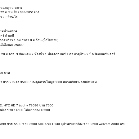
งมีโฉนดถูกกฎหมาย
ี่ 172 ต.ร.ม โทร 088-5851904
ว 20 ล้าน/ไร่
ก รามคำแหง24
ทร์ ทำเลดี
ลาดพร้าว 1 กม ราคา 8.9 ล้าน (น้ำไม่ท่วม)
ยได้เดือนละ 25000
ี่ 29.9 ตรว. 3 ห้องนอน 2 ห้องน้ำ 1 ที่จอดรถ แอร์ 1 ตัว อายุบ้าน 2 ปี พร้อมเฟอร์นิเจอร์
000 บาท
ตา ยาว 2 เมตร 35000 ป่องดูดควันใหญ่15000 สภาพดี80% ถังแก๊ส ปตท.
0--2. HTC HD 7 trophy T8686 ขาย 7000
กล่อง ขาย 14500 ไม่เอากล่อง 13500
m A99 ขาย 5500 ขาย 3500 sale acer E130 อุปกรครบยกล่อง ขาย 2500 wellcom A800 ครบ