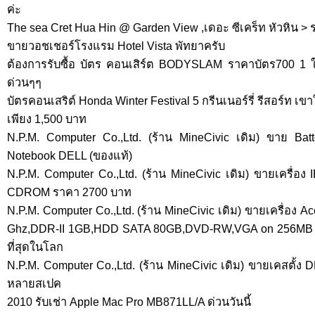
ค่ะ
The sea Cret Hua Hin @ Garden View ,เดอะ ซีเคร็ท หัวหิน >
ขายวอชเชอร์โรงแรม Hotel Vista พัทยาครับ
ต้องการรับซื้อ บัตร คอนเสิร์ต BODYSLAM ราคาบัตร700 
ด่วนๆๆ
บัตรคอนเสริต์ Honda Winter Festival 5 กรีนเนอร์รี่ รีสอร์ท เข
เพียง 1,500 บาท
N.P.M. Computer Co.,Ltd. (ร้าน MineCivic เดิม) ขาย Bat
Notebook DELL (ของแท้)
N.P.M. Computer Co.,Ltd. (ร้าน MineCivic เดิม) ขายเครื่
CDROM ราคา 2700 บาท
N.P.M. Computer Co.,Ltd. (ร้าน MineCivic เดิม) ขายเครื่อง A
Ghz,DDR-II 1GB,HDD SATA 80GB,DVD-RW,VGA on 256MB ไม่แ
ที่สุดในโลก
N.P.M. Computer Co.,Ltd. (ร้าน MineCivic เดิม) ขายเคสตั
หลายสเปค
2010 รับเช่า Apple Mac Pro MB871LL/A ด่วนวันนี้