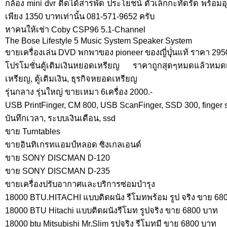
กล้อง mini dvr ติดได้สารพัด ประโยชน์ ตัวเล็กกะทัดรัด พร้อ
เพียง 1350 บาทเท่านั้น 081-571-9652 ครับ
หาคนให้เช่า Coby CSP96 5.1-Channel
The Bose Lifestyle 5 Music System Speaker System
ขายเครื่องเล่น DVD พกพาของ pioneer ของญี่ปุุ่่นแท้ ราคา 29
โปรโมชั่นตู้เติมเงินหยอดเหรียญ ราคาถูกสุดๆหมดแล้วหมดเ
เหรียญ, ตู้เติมเงิน, ธุรกิจหยอดเหรียญ
รุ่นกลาง รุ่นใหญ่ ขายเหมา 6เครื่อง 2000.-
USB PrintFinger, CM 800, USB ScanFinger, SSD 300, finger scan
บันทึกเวลา, ระบบเงินเดือน, ssd
ขาย Turntables
ขายอินทิเกรทแอมป์หลอด ซิงเกลเอนด์
ขาย SONY DISCMAN D-120
ขาย SONY DISCMAN D-235
ขายเครื่องปรับอากาศและบริการซ่อมบำรุง
18000 BTU.HITACHI แบบติดผนัง รีโมทพร้อม รูป จริง ขาย 68
18000 BTU Hitachi แบบติดผนังรีโมท รูปจริง ขาย 6800 บาท
18000 btu Mitsubishi Mr.Slim รูปจริง รีโมทมี ขาย 6800 บาท