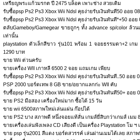
เหรียญพระแก้วมรกต ปี 2475 บล็อค เพาะช่าง สวยเดิม
รับซื้อpsp Ps2 Ps3 Xbox Wii Ndsl คุยง่ายรับเงินทันที50 ออย 
รับซื้อpsp Ps2 Ps3 Xbox Wii Ndsl คุยง่ายรับเงินทันที*+50 ออ
ตลับGameboy/Gamegear ขายถูกๆ ทั้ง advance sp/color ล้วน
เท่านั้น
playstation ตัวเล็กสีขาว รุ่น101 พร้อม 1 จอยธรรมดา+2 เกม 
1290 บาท
ขาย Wii ต่วนครับ
ขายเครื่อง WII เกาหลี 6500 2 จอย แถมเกม เพียบ
รับซื้อpsp Ps2 Ps3 Xbox Wii Ndsl คุยง่ายรับเงินทันที..50 ออย
PSP 2000 บอร์ดเทพ 8 GB ขาย/อยากแลกก่ะ WII คับ
รับซื้อpsp Ps2 Ps3 Xbox Wii Ndsl คุยง่ายรับเงินทันที50+ ออย
ขาย PS2 มือสอง เครื่องใหม่มาก ซื้อได้ 15 วัน
ขาย wii 6500สภาพใหม่เล่นแผ่น ก๊อปได้
ขาย PS2 บาง สภาพดี หนึ่งจอยแท้สั่น เกมส์ยี่สิบกว่าเกมส์ เมม
ขายเครื่องเล่นฟังเพลง CD เสียงดี เป็นเครื่อง Playstation โม
ขาย psp รุ่น2001 สีแดง บอร์ดสวรรค์ เล่นผ่านเมมได้เลย สภา