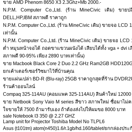
ขาย AMD Phenom 8650 X3 2.3Ghz+Mb 2000.-
N.P.M. Computer Co.,Ltd. (ร้าน MineCivic เดิม) ขายปลี
DELL,HP,IBM สภาพดี ราคาถูก
N.P.M. Computer Co.,Ltd. (ร้าน MineCivic เดิม) ขายจอ LCD 1
เท่านั้น
N.P.M. Computer Co.,Ltd. (ร้าน MineCivic เดิม) ขายจอ LCD 
ต่ำ หมุนหน้าจอได้ ถอดขาแขวนผนังได้ เสียบได้ทั้ง vga + dvi เสี
สภาพดี 90-95% เพียง 2890 บาทเท่านั้น)
ขาย Macbook Black Core 2 Duo 2.2 GHz Ram2GB HDD120
ยกเค้าเตอร์เซอร์วิซมาไว้ที่บ้านคุณ
ขายแผ่นเปล่า BD-R (Blu-ray) 25GB ราคาถูกสุดที่ร้าน DVDR
ร้านค้าออนไลน์
Compaq 325-114AU (คอมแพค 325-114AU) สินค้าใหม่ 12000 
ขาย Netbook Sony Vaio M series สีขาว สภาพใหม่ ซื่อมาไม่
ใจขายให้ 7500 ถ้ามารับเอง ถ้าต้องส่งไปให้ผมขอ 8000 บาท
sale Notebook I3 350 @ 2.27 GHZ
Lamp unit for Projector Toshiba Model No TLPL6
Asus (t101tm) atom(n450)1.6/r.1gb/hd.160/tablet/ยกกล่องประ