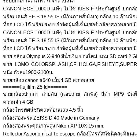
ระบบกันภาพสั่นไหว /โฟกัสใบหน้า
CANON EOS 1000D แท้ๆ ไม่ใช่ KISS F ประกันศูนย์ ยกกล่
พร้อมเลนส์ EF-S 18-55 IS (มีกันภาพสั่นไหว) กล้อง 10 ล้านพ
ที่จอ LCD ได้ พร้อมระบบกำจัดฝุ่นที่เซ็นเซอร์ กล้องสภาพสวย ม
CANON EOS 1000D แท้ๆ ไม่ใช่ KISS F ประกันศูนย์ ยกกล่
พร้อมเลนส์ EF-S 18-55 IS (มีกันภาพสั่นไหว) กล้อง 10 ล้านพ
ที่จอ LCD ได้ พร้อมระบบกำจัดฝุ่นที่เซ็นเซอร์ กล้องสภาพสวย ม
ขาย กล้อง Olympus X-940 สีน้ำเงิน ของใหม่ แถม SD card 2 
ขาย LOMO COLORSPLASH,CF HOLGA,FISHEYE,SUPER
หนึ่ง ตัวละ1900-2100บ.
ขายกล้อง canon a640 เม็ม4 GB สภาพสวย
======Fujifilm Z5 fd=======
ขายกล้องปากกา สายลับ (แอบถ่าย ดักฟัง) สีดำ MP9 บันท
ความจำ 4 GB
กล้องโทรทัศน์ชนิดสะท้อนแสง 4.5 นิ้ว
กล้องส่องพระ ZEISS D 40 Made in Germany
กล้องส่องพระคุณภาพสูง Nikon XP 10X 15 mm.
Reflector Astronomical Telescope กล้องโทรทัศน์ชนิดสะท้อนแส