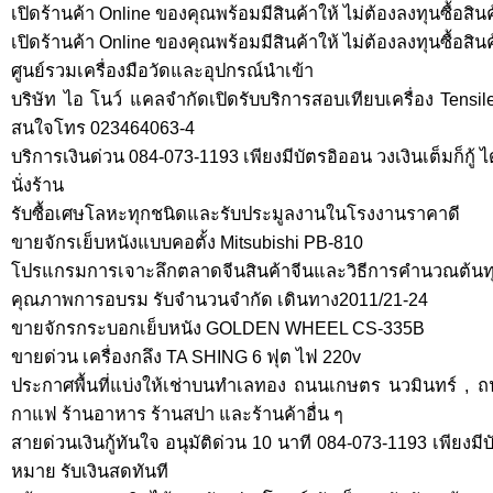
เปิดร้านค้า Online ของคุณพร้อมมีสินค้าให้ ไม่ต้องลงทุนซื้อสิน
เปิดร้านค้า Online ของคุณพร้อมมีสินค้าให้ ไม่ต้องลงทุนซื้อสิน
ศูนย์รวมเครื่องมือวัดและอุปกรณ์นำเข้า
บริษัท ไอ โนว์ แคลจำกัดเปิดรับบริการสอบเทียบเครื่อง Tensile
สนใจโทร 023464063-4
บริการเงินด่วน 084-073-1193 เพียงมีบัตรอิออน วงเงินเต็มก็กู้
นั่งร้าน
รับซื้อเศษโลหะทุกชนิดและรับประมูลงานในโรงงานราคาดี
ขายจักรเย็บหนังแบบคอตั้ง Mitsubishi PB-810
โปรแกรมการเจาะลึกตลาดจีนสินค้าจีนและวิธีการคำนวณต
คุณภาพการอบรม รับจำนวนจำกัด เดินทาง2011/21-24
ขายจักรกระบอกเย็บหนัง GOLDEN WHEEL CS-335B
ขายด่วน เครื่องกลึง TA SHING 6 ฟุต ไฟ 220v
ประกาศพื้นที่แบ่งให้เช่าบนทำเลทอง ถนนเกษตร นวมินทร์ , ถ
กาแฟ ร้านอาหาร ร้านสปา และร้านค้าอื่น ๆ
สายด่วนเงินกู้ทันใจ อนุมัติด่วน 10 นาที 084-073-1193 เพียงมีบั
หมาย รับเงินสดทันที