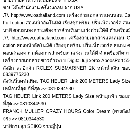
ขายเก้าอี้สำนักงาน มือสอง จาก USA
ขายโต๊ะสำนักงาน ครึ่งวงกลม จาก USA
.7/. http://www.oathailand.com เครื่องถ่ายเอกสารแคนนอน 
Full option สองหน้าอัตโนมัติ เรียงชุดพร้อม ปริ้นเน็ตเวอร์ค สแ
นาที ตอบสนองความต้องการสำหรับงานเร่งด่วนใด้ดี ตัวเครื่
.7/. http://www.oathailand.com เครื่องถ่ายเอกสารแคนนอน 
option สองหน้าอัตโนมัติ เรียงชุดพร้อม ปริ้นเน็ตเวอร์ค สแกน ค
ตอบสนองความต้องการสำหรับงานเร่งด่วนใด้ดี ตัวเครื่องมีค
เครื่องถ่ายเอกสาร ขาวดำระบบ Digital fuji xerox ApeosPort 55
สั่งอีก ลดอีกจ้า ROLEX SUBMARINER 2K หน้าน้ำเงิน ขอ
0839775230
สั่งวันนี้ลดทันทีคะ TAG HEUER Link 200 METERS Lady Si
เหมือนที่สุด ดีที่สุด >> 0810344530
TAG HEUER Link 200 METERS Lady Size หน้ามุกฟ้า ขอบเพช
ที่สุด >> 0810344530
FRANCK MULLER CRAZY HOURS Color Dream (ทรงถังเบียร
จริง >> 0810344530
นาฬิกาปลุก SEIKO จากญี่ปุ่น