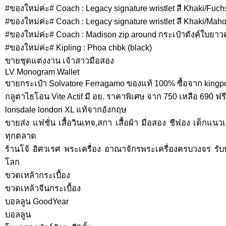
#ของใหม่ค่ะ# Coach : Legacy signature wristlet สี Khaki/Fuch
#ของใหม่ค่ะ# Coach : Legacy signature wristlet สี Khaki/Mah
#ของใหม่ค่ะ# Coach : Madison zip around กระเป๋าตังค์ใบยาวค
#ของใหม่ค่ะ# Kipling : Phoa chbk (black)
ขายชุดแต่งงาน เจ้าสาวมือสอง
LV Monogram Wallet
ขายกระเป๋า Solvatore Ferragamo ของแท้ 100% ซื้อจาก kingpo
กลูตาไธโอน Vite Actif มี อย. ราคาพิเศษ จาก 750 เหลือ 690 ฟร
lonsdale london XL แท้จากอังกฤษ
ขายส่ง แฟชั่น เสื้อวินเทจ,สกา เสื้อผ้า มือสอง ชีฟอง เด็กแนว
ทุกตลาด
ร้านโจ้ อิศวเรศ พระเครื่อง อาณาจักรพระเครื่องครบวงจร รับ
โลก
ขวดเหล้ากระเบื้อง
ขวดเหล้าจีนกระเบื้อง
บอลลูน GoodYear
บอลลูน