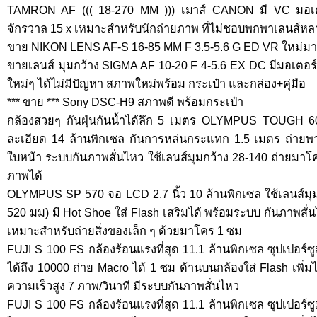
TAMRON AF ((( 18-270 MM ))) เมาส์ CANON มี VC มอเตอ
จักรวาล 15 x เหมาะสำหรับนักถ่ายภาพ ที่ไม่ชอบพกพาเลนส์หลา
ขาย NIKON LENS AF-S 16-85 MM F 3.5-5.6 G ED VR ใหม่มา
ขายเลนส์ มุมกว้าง SIGMA AF 10-20 F 4-5.6 EX DC มีมอเตอร์ 
ใหม่ๆ ได้ไม่มีปัญหา สภาพใหม่พร้อม กระเป๋า และกล่อง+คุ่มือ
*** ขาย *** Sony DSC-H9 สภาพดี พร้อมกระเป๋า
กล้องสวยๆ กันฝุ่นกันน้ำได้ลึก 5 เมตร OLYMPUS TOUGH 
ละเอียด 14 ล้านพิกเซล กันการหล่นกระแทก 1.5 เมตร ถ่ายพา
ใบหน้า ระบบกันภาพสั่นไหว ใช้เลนส์มุมกว้าง 28-140 ถ่ายมา
ภาพได้
OLYMPUS SP 570 จอ LCD 2.7 นิ้ว 10 ล้านพิกเซล ใช้เลนส์มุ
520 มม) มี Hot Shoe ใส่ Flash เสริมได้ พร้อมระบบ กันภาพสั
เหมาะสำหรับถ่ายสิ่งของเล็ก ๆ ด้วยมาโคร 1 ซม
FUJI S 100 FS กล้องร้อนแรงที่สุด 11.1 ล้านพิกเซล ซุปเปอร์ซ
ได้ถึง 10000 ถ่าย Macro ได้ 1 ซม ด้านบนกล้องใส่ Flash เพิ่
ความเร็วสูง 7 ภาพ/วินาที มีระบบกันภาพสั่นไหว
FUJI S 100 FS กล้องร้อนแรงที่สุด 11.1 ล้านพิกเซล ซุปเปอร์ซ