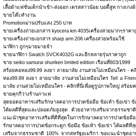
เสื้อผ้าแฟชั่นเด็กนำเข้า-ส่งออก เดรสสาวน้อย บอดี้สูท กางเกงผ้า
ขายโต๊ะทำงาน
Promotionม่านปรับแสง 250 บาท
ขายเครื่องถ่ายเอกสาร kyocera km 4035เครื่องสวยมากๆราคาถ
ขายเครื่องถ่ายเอกสาร sharp arm 206 เครื่องสวยพร้อมใช้
นาฬิกา ถูกๆมายมายจ้า
ขายนาฬิกา Swatch SVCK4032G และอีกหลายรุ่นราคาถูก
ขาย seiko samurai shuriken limited edition เรือนที่803/1999
สร้อยคอทอง99.99 ลงยา ลายมาลัย งานสวยไม่เหมือนใคร - คลิกที
ทอง99.99 ลงยา ลายมาลัย งานสวยไม่เหมือนใคร Tell a Frie
มาลัย งานสวยไม่เหมือนใคร - คลิกที่นี่เพื่อดูรูปภาพใหญ่ สร้
ขายคุกกีว่างร้านกาแฟ
สุดยอดอาหารเสริมรักษาลดอาการปวดข้อมือ ข้อเท้า ข้อเข่า ข
ได้ผลดีที่สุดและปลอดภัยสูงสุด ด้วยอาหารเสริมจากธรรมช
แนะนำชุดอาหารเสริมที่ดีที่สุดในการรักษาลดอาการปวดข้อมือ ข
รักษาลดอาการปวดข้อกระดูก ข้อมือ ข้อเท้า ข้อเข่า ได้ผลดีที
เสริมจากธรรมชาติ 100% จากสหรัฐอเมริกา ขอแนะนำชุดอาหาร