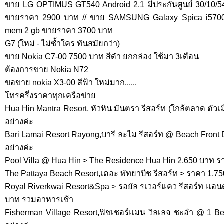
ขาย LG OPTIMUS GT540 Android 2.1 มีประกันศูนย์ 30/10/54
ขายราคา 2900 บาท // ขาย SAMSUNG Galaxy Spica i5700 an
mem 2 gb ขายราคา 3700 บาท
G7 (ใหม่ - ไม่ซ้ำใคร ทันสมัยกว่า)
ขาย Nokia C7-00 7500 บาท สีดำ ยกกล่อง ใช้มา 3เดือน
ต้องการขาย Nokia N72
ขอขาย nokia X3-00 สีฟ้า ใหม่มาก......
โทรครึ่งราคาทุกเครือข่าย
Hua Hin Mantra Resort, หัวหิน มันตรา รีสอร์ท (ใกล้ตลาด ตัว
อย่างค่ะ
Bari Lamai Resort Rayong,บารี ละไม รีสอร์ท @ Beach Front
อย่างค่ะ
Pool Villa @ Hua Hin > The Residence Hua Hin 2,650 บาท ร
The Pattaya Beach Resort,เดอะ พัทยาบีช รีสอร์ท > ราคา 1,7
Royal Riverkwai Resort&Spa > รอยัล รเวอร์แคว รีสอร์ท แอ
บาท รวมอาหารเช้า
Fisherman Village Resort,ฟิชเชอร์แมน วิลเลจ ชะอำ @ 1 Be