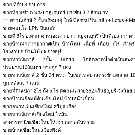
ขาย ที่ดิน 3 รายการ
ขายห้องเช่า ถ.พระยาสุเรนทร์ บางชัน 3.2 ล้านบาท
== ทาวน์เฮ้าส์ 2 ชั้นพร้อมอยู่ ใกล้ Central ปิ่นเกล้า + Lotus + 
ขายคอนโด LPN ปิ่นเกล้า
ขายที่ 8ไร่ อ.ท่าม่วง หนองตากยา กาญจนบุนรี เป็นที่เปล่า ราค
ขายบ้านพักตากอากาศเป็น บ้านใหม่ เนื้อที่ เกือบ 7ไร่ สำห
โรงงาน อ.บ้านโป่ง จ.ราชบุรี
ขายทาวน์เฮาส์ 2ชั้น 18ตรว. ใกล้ตลาดน้ำดำเนินสะด
ประมาณ100เมตร ขายถูก 7แสน
ขายทาวน์เฮาส์ 2 ชั้น 24 ตรว. ในเขตเทศบาลตรงข้ามตลาด 10
ถูก หลังละ 7 แสน
ขายที่ดินเปล่า 2ไร่ ถึง 5 ไร่ ติดถนน สาย352 เส้นธัญบุรี-วังน้อ
ขายบ้านพร้อมที่ดินเชียงใหม่,บ้านหน้าเขื่อน
ขายอพาทเม้นเชียงใหม่,ศรีบุญเรือง
ขายทาวน์เฮาส์เชียงใหม่,โรมัน
อาคารพานิชเชียงใหม่ให้เช่า,ตลาดสันทราย
ขายบ้านเชียงใหม่,เวียงพิงค์