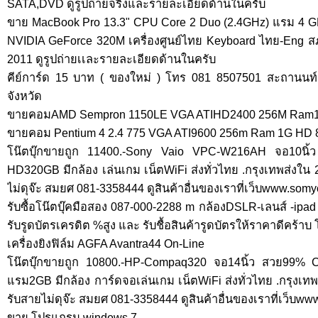
SATA,DVD ดูรูปถ่ายจริงและรายละเอียดด้านในครับ
ขาย MacBook Pro 13.3" CPU Core 2 Duo (2.4GHz) แรม 4
NVIDIA GeForce 320M เครื่องศูนย์ไทย Keyboard ไทย-Eng สภ
2011 ดูรูปถ่ายเเละรายละเอียดด้านในครับ
คีย์การ์ด 15 บาท ( ของใหม่ ) โทร 081 8507501 สะถานนท์ 
จังหวัด
ขายคอมAMD Sempron 1150LE VGA ATIHD2400 256M Ram
ขายคอม Pentium 4 2.4 775 VGA ATI9600 256m Ram 1G HD
โน๊ตบุ๊กขายถูก 11400.-Sony Vaio VPC-W216AH จอ10น
HD320GB มีกล้อง เล่นเกม เน็ตWiFi ส่งทั่วไทย .กรุงเทพส่ง
ไม่ดุจ๊ะ สมยศ 081-3358444 ดูสินค้าอื่นของเราที่เว็บwww.som
รับซื้อโน๊ตบุ๊คมือสอง 087-000-2288 m กล้องDSLR-เลนส์ -ipad
รับรูดบัตรเครดิต %สูง และ รับชื้อสินค้ารูดบัตรให้ราคาดีคร้า
เครื่องยิงฟิล์ม AGFA Avantra44 On-Line
โน๊ตบุ๊กขายถูก 10800.-HP-Compaq320 จอ14นิ้ว สวย99
แรม2GB มีกล้อง การ์ดจอเล่นเกม เน็ตWiFi ส่งทั่วไทย .กรุง
รับสายไม่ดุจ๊ะ สมยศ 081-3358444 ดูสินค้าอื่นของเราที่เว็บw
ขาย โปรแกรม windows 7