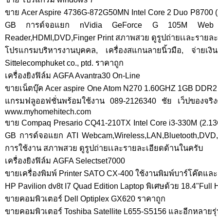
ขาย Acer Aspire 4736G-872G50MN Intel Core 2 Duo P8700 
GB การด์จอแยก nVidia GeForce G 105M Web Cam,
Reader,HDMI,DVD,Finger Print สภาพสวย ดูรูปถ่ายเเละรายละ
โปรแกรมบริหารงานบุคคล, เครื่องสแกนลายนิ้วมือ, จ่ายเงิ
Sittelecomphuket co., ptd. ราคาถูก
เครื่องยิงฟิล์ม AGFA Avantra30 On-Line
ขายเน็ตบุ๊ค Acer aspire One Atom N270 1.60GHZ 1GB DDR2
แกรมฟลูออฟชั่นพร้อมใช้งาน 089-2126340 ชัย เว็ปของจริงต้
www.myhomehitech.com
ขาย Compaq Presario CQ41-210TX Intel Core i3-330M (2.13
GB การด์จอแยก ATI Webcam,Wireless,LAN,Bluetooth,DVD,
การใช้งาน สภาพสวย ดูรูปถ่ายเเละรายละเอียดด้านในครับ
เครื่องยิงฟิล์ม AGFA Selectset7000
ขายเครื่องพิมพ์ Printer SATO CX-400 ใช้งานพิมพ์บาร์โค๊ตและ
HP Pavilion dv8t I7 Quad Edition Laptop พิเศษด้วย 18.4"Full
ขายคอมพิวเตอร์ Dell Optiplex GX620 ราคาถูก
ขายคอมพิวเตอร์ Toshiba Satellite L655-S5156 และอีกหลายรุ