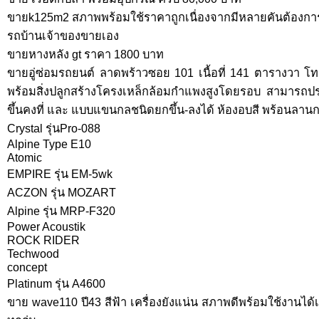
ขายk125m2 สภาพพร้อมใช้ราคาถูกเนื่องจากมีหลายคันต้องการ
รถบ้านเจ้าของขายเอง
ขายหางหลัง gt ราคา 1800 บาท
ขายอู่ซ่อมรถยนต์ ลาดพร้าวซอย 101 เนื้อที่ 141 ตารางวา โ
พร้อมสิ่งปลูกสร้างโครงเหล็กล้อมกำแพงสูงโดยรอบ สามารถประ
ขึ้นคงที่ และ แบบแขนกลชนิดยกขึ้น-ลงได้ ห้องอบสี พร้อนลา
Crystal รุ่นPro-088
Alpine Type E10
Atomic
EMPIRE รุ่น EM-5wk
ACZON รุ่น MOZART
Alpine รุ่น MRP-F320
Power Acoustik
ROCK RIDER
Techwood
concept
Platinum รุ่น A4600
ขาย wave110 ปี43 สีฟ้า เครื่องยังแน่น สภาพดีพร้อมใช้งานได