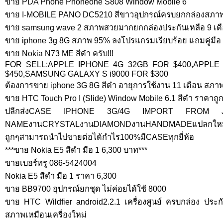
ขาย PDA Phone Phoneone S808 Window Mobile 6
ขาย I-MOBILE PANO DC5210 สีขาวอุปกรณ์ครบยกกล่องสภ
ขาย samsung wave 2 สภาพสวยมากยกกล่องประกันเหลือ 9 เดื
ขาย iphone 3g 8G สภาพ 95% ลงโปรแกรมเรียบร้อย แถมคู่มือ 
ขาย Nokia N73 ME สีดำ ครับ!!!
FOR SELL:APPLE IPHONE 4G 32GB FOR $400,APPLE 
$450,SAMSUNG GALAXY S i9000 FOR $300
ต้องการขาย iphone 3G 8G สีดำ อายุการใช้งาน 11 เดือน สภาพ
ขาย HTC Touch Pro I (Slide) Window Mobile 6.1 สีดำ ราคาถู
ปลีกส่งCASE IPHONE 3G/4G IMPORT FROM J
NAMEงานCRYSTALงานDIAMONDงานHANDMADEแปลกใหม่ไ
ถูกๆสามารถนำไปขายต่อได้กำไร100%มีCASEทุกยี่ห้อ
***ขาย Nokia E5 สีดำ มือ 1 6,300 บาท***
ขายเบอร์ทรู 086-5424004
Nokia E5 สีดำ มือ 1 ราคา 6,300
ขาย BB9700 อุปกรณ์ยกชุด ไม่ค่อยได้ใช้ 8000
ขาย HTC Wildfier android2.2.1 เครื่องศูนย์ ครบกล่อง ประกัน
สภาพเหมือนเครื่องใหม่