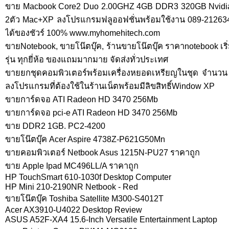
ขาย Macbook Core2 Duo 2.00GHZ 4GB DDR3 320GB Nvidi
2ตัว Mac+XP ลงโปรแกรมฟลูออฟชั่นพร้อมใช้งาน 089-2126340 ช
ได้ของชัวร์ 100% www.myhomehitech.com
ขายNotebook, ขายโน๊ตบุ๊ค, ร้านขายโน๊ตบุ๊ค ราคาnotebook เริ่
รุ่น ทุกยี่ห้อ ของแถมมากมาย จัดส่งทั่วประเทศ
ขายยกชุดคอมพิวเตอร์พร้อมเครื่องหยอดเหรียญในชุด จำนวน
ลงโปรแกรมที่ต้องใช้ในร้านเน็ตพร้อมมีลิขสิทธิ์Window XP
ขายการ์ดจอ ATI Radeon HD 3470 256Mb
ขายการ์ดจอ pci-e ATI Radeon HD 3470 256Mb
ขาย DDR2 1GB. PC2-4200
ขายโน๊ตบุ๊ค Acer Aspire 4738Z-P621G50Mn
ขายคอมพิวเตอร์ Netbook Asus 1215N-PU27 ราคาถูก
ขาย Apple Ipad MC496LL/A ราคาถูก
HP TouchSmart 610-1030f Desktop Computer
HP Mini 210-2190NR Netbook - Red
ขายโน๊ตบุ๊ค Toshiba Satellite M300-S4012T
Acer AX3910-U4022 Desktop Review
ASUS A52F-XA4 15.6-Inch Versatile Entertainment Laptop