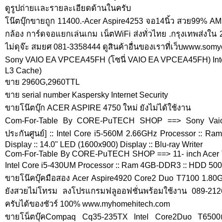
ดูรูปถ่ายเเละรายละเอียดด้านในครับ
โน๊ตบุ๊กขายถูก 11400.-Acer Aspire4253 จอ14นิ้ว สวย99%
กล้อง การ์ดจอแยกเล่นเกม เน็ตWiFi ส่งทั่วไทย .กรุงเทพส่ง
ไม่ดุจ๊ะ สมยศ 081-3358444 ดูสินค้าอื่นของเราที่เว็บwww.som
Sony VAIO EA VPCEA45FH (โซนี่ VAIO EA VPCEA45FH) Inte
L3 Cache)
ขาย 2960G,2960TTL
ขาย serial number Kaspersky Internet Security
ขายโน๊ตบุ๊ก ACER ASPIRE 4750 ใหม่ ยังไม่ได้ใช้งาน
Com-For-Table By CORE-PuTECH SHOP ==> Sony Vaio V
ประกันศูนย์] :: Intel Core i5-560M 2.66GHz Processor :: R
Display :: 14.0" LED (1600x900) Display :: Blu-ray Writer
Com-For-Table By CORE-PuTECH SHOP ==> 11- inch Acer Tr
Intel Core i5-430UM Processor :: Ram 4GB-DDR3 :: HDD 500GB
ขายโน๊คบุ๊คมือสอง Acer Aspire4920 Core2 Duo T7100 1.8
ยังสวยไม่โทรม ลงโปรแกรมฟลูออฟชั่นพร้อมใช้งาน 089-212634
ครับได้ของชัวร์ 100% www.myhomehitech.com
ขายโน็ตบุ๊คCompaq Cq35-235TX Intel Core2Duo T6500