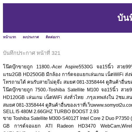
บัน
หน้าแรก
ลงประกาศ
ติดต่อเรา
บันทึกประกาศ หน้าที่ 321
โน๊ตบุ๊กขายถูก 11800.-Acer Aspire5530G จอ15นิ้ว สว
แรม2GB HD250GB มีกล้อง การ์ดจอแยกเล่นเกม เน็ตWiFi ส่งทั
โทรถามได้ คนรับสายไม่ดุจ๊ะ สมยศ 081-3358444 ดูสินค้าอื่นข
โน๊ตบุ๊กขายถูก 7500.-Toshiba Satellite M100 จอ15นิ้ว 
HD120GB เล่นเกม เน็ตWiFi ส่งทั่วไทย .กรุงเทพส่งใน 2ชม.ส
สมยศ 081-3358444 ดูสินค้าอื่นของเราที่เว็บwww.somyot2u.c
SELL I5 480M 2.66GHZ TURBO BOOST 2.93
ขาย Toshiba Satellite M300-S4012T Intel Core 2 Duo P7350
GB การด์จอแยก ATI Radeon HD3470 WebCam,Wireless