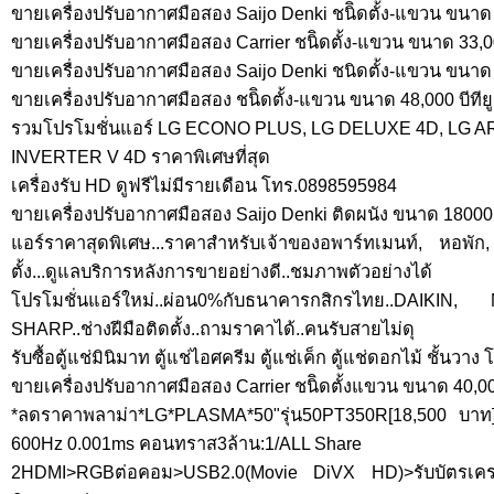
ขายเครื่องปรับอากาศมือสอง Saijo Denki ชนิิดตั้ง-แขวน ขนาด 1
ขายเครื่องปรับอากาศมือสอง Carrier ชนิิดตั้ง-แขวน ขนาด 33,00
ขายเครื่องปรับอากาศมือสอง Saijo Denki ชนิดตั้ง-แขวน ขนาด 2
ขายเครื่องปรับอากาศมือสอง ชนิิดตั้ง-แขวน ขนาด 48,000 บีทียู
รวมโปรโมชั่นแอร์ LG ECONO PLUS, LG DELUXE 4D, LG A
INVERTER V 4D ราคาพิเศษที่สุด
เครื่องรับ HD ดูฟรีไม่มีรายเดือน โทร.0898595984
ขายเครื่องปรับอากาศมือสอง Saijo Denki ติดผนัง ขนาด 18000 บ
แอร์ราคาสุดพิเศษ...ราคาสำหรับเจ้าของอพาร์ทเมนท์, หอพัก, ร
ตั้ง...ดูแลบริการหลังการขายอย่างดี..ชมภาพตัวอย่างได้
โปรโมชั่นแอร์ใหม่..ผ่อน0%กับธนาคารกสิกรไทย..DAIKI
SHARP..ช่างฝีมือติดตั้ง..ถามราคาได้..คนรับสายไม่ดุ
รับซื้อตู้แช่มินิมาท ตู้แช่ไอศครีม ตู้แช่เค็ก ตู้แช่ดอกไม้ ชั้นว
ขายเครื่องปรับอากาศมือสอง Carrier ชนิิดตั้งแขวน ขนาด 40,000
*ลดราคาพลาม่า*LG*PLASMA*50"รุ่น50PT350R[18,500 บาท]
600Hz 0.001ms คอนทราส3ล้าน:1/ALL Share
2HDMI>RGBต่อคอม>USB2.0(Movie DiVX HD)>รับบัตรเค