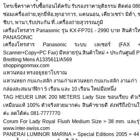
โทรเช็คราคารับซื้อก่อนได้ครับ รับรองราคายุติธรรม ติดต่อ 0
ซ่อมเครื่องถ่าย,ทุกยี่ห้อ,ทุกอาการ, แคนนอน, เคียวเซร่า มิต้า, ช
ชิบา, พานา,รับประกัน ที่..เครื่องถ่ายสุวรรณภูมิ
เครื่องโทรสาร Panasonic รุ่น KX-FP701 - 2990 บาท สินค้าใหม
PANASONIC
เครื่องโทรสาร Panasonic ระบบ เลเซอร์ (FAX +Pr
Scanner+Copy+PC Fax) มีหลายรุ่น สินค้าใหม่ + ประกันศูนย์ 
Breitling Mens A1335611/A569
shoppingonmax.com
แหวนทอง ทรงอยุธยาโบราณ
แหวนหยก กบแกะสลัก งานเก่าแหวนหยก กบแกะสลัก งานเก่า
กล่องสะสมนาฬิกา 5 เรือน และ 10 เรือน ใหม่มือหนึ่ง
TAG HEUER LINK 200 METERS Lady Size ขอบเรียบ ตัวเรือ
เหมือนแท้ 100% ตัวจริงสวยมากค่ะ สินค้าขายดี ส่งฟรีถึงบ้านใ
ค่ะ ลดได้ค่ะ 081-7777770
Corum For Lady Royal Flush Medium Size > 38 mm. และรุ่น
www.inter-swiss.com
PANERAI LUMINOR MARINA > Special Editions 2005 > 44 