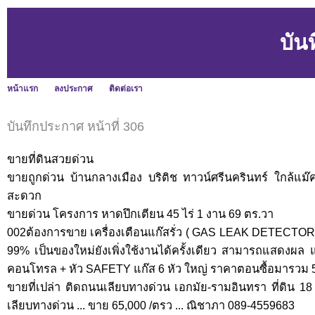
บัน
หน้าแรก
ลงประกาศ
ติดต่อเรา
บันทึกประกาศ หน้าที่ 306
ขายที่ดินสวยด่วน
ขายถูกด่วน บ้านกลางเมือง บริติช ทาวน์ศรีนครินทร์ ใกล้
สะดวก
ขายด่วน โครงการ หาดปึกเตียน 45 ไร่ 1 งาน 69 ตร.วา
002ต้องการขาย เครื่องเตือนแก๊สรั่ว ( GAS LEAK DETECTOR)
99% เป็นของใหม่ยังเพิ่งใช้งานได้ครั้งเดียว สามารถแสดงผล แ
คอนโทรล + หัว SAFETY แก๊ส 6 หัว ใหญ่ ราคาตอนซื้อมารวม
ขายที่เปล่า ติดถนนเลียบทางด่วน เอกมัย-รามอินทรา ที่ดิน 18
เลียบทางด่วน ... ขาย 65,000 /ตรว ... ณิชาภา 089-4559683