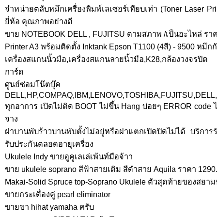
จำหน่ายตลับหมึกเครื่องพิมพ์เลเซอร์เทียบเท่า (Toner Laser Pri
ยี่ห้อ คุณภาพอย่างดี
ขาย NOTEBOOK DELL , FUJITSU ตามสภาพ /เป็นอะไหล่ ราคา
Printer A3 พร้อมติดตั้ง Inktank Epson T1100 (4สี) - 9500 หมึกก
เครื่องสแกนนิ้วมือ,เครื่องสแกนลายนิ้วมือ,K28,กล้องวงจรปิด ,
การ์ด
ศูนย์ซ่อมโน๊ตบุ๊ค
DELL,HP,COMPAQ,IBM,LENOVO,TOSHIBA,FUJITSU,DELL
ทุกอาการ เปิดไม่ติด BOOT ไม่ขึ้น Hang บ่อยๆ ERROR code 
จาง
ฝาบานพับร้าวบานพับตั้งไม่อยู่หรือฝาแตกเปิดปิดไม่ได้ บริการ
รับประกันตลอดอายุเครื่อง
Ukulele Indy ขายอูคูเลเล่เพ้นท์มือจ้าา
ขาย ukulele soprano สีฟ้าสายเดิม สีดำสาย Aquila ราคา 1290.
Makai-Solid Spruce top-Soprano Ukulele ตัวสุดท้ายของสยามประ
ขายกระเดื่องคู่ pearl eliminator
ขายขา hihat yamaha ครับ