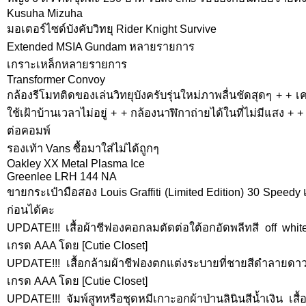
Kusuha Mizuha
มอเตอร์ไซด์บังคับวิทยุ Rider Knight Survive
Extended MSIA Gundam หลายรายการ
เกราะเหล็กหลายรายการ
Transformer Convoy
กล้องรีโมทติดของเล่นวิทยุบังครับรุ่นใหม่ภาพลื่นชัดสุดๆ + + เค
ใช้เฝ้าบ้านเวลาไม่อยู่ + + กล้องนาฬิกาถ่ายได้ในที่ไม่มีแสง + 
ต่อคอมพ์
รองเท้า Vans ซื้อมาใส่ไม่ได้ถูกๆ
Oakley XX Metal Plasma Ice
Greenlee LRH 144 NA
ขายกระเป๋ามือสอง Louis Graffiti (Limited Edition) 30 Speed
ก่อนได้คะ
UPDATE!!! เสื้อผ้าชีฟองคอกลมตัดต่อใต้อกอัดพลีทสี off whit
เกรด AAA โดย [Cutie Closet]
UPDATE!!! เสื้อกล้ามผ้าชีฟองตกแต่งระบายที่ชายสีดำลายดาว
เกรด AAA โดย [Cutie Closet]
UPDATE!!! จัมพ์สูทหรือชุดหมีเกาะอกผ้าป่านลินินสีน้ำเงิน เส