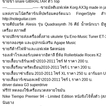
ขายขา snare GIBRALTAR ตัว Top
----...........................----- -ขายมัลติเอฟเฟค Korg AX3g made i
แหล่งรวมโน้ตกีตาร์/แท็ปพร้อมคอร์ดแนว FingerStyle สำ
http://noteguitar.com
ขายคีย์บอร์ด Alesis รุ่น Quadrasynth 76 คีย์ น้ำหนักเบา มี
เครื่อง สภาพดี
ขายปลีกขายส่งเครื่องตั้งสาย ukulele รุ่น Eno-Music Tuner E
ขายกลองชุด และอุปกรณ์เสริม Agape Music
ขายกีต้าร์ไฟฟ้าและเอฟเฟค นิดหน่อย
รองเท้าโรลเลอร์เบลดจากอิตาลี ยี่ห้อ Rollerblade Roces K2
ขายเสื้อบาเยิร์นเหย้า2010-2011 ไซร์ M ราคา 200 บ.
ขายเสื้อรีลมาดริดเยือน2010-2011 ไซร์ L ราคา 200 บ.
ขายเสื้อบาซ่าเยือน 2010-2011 ไซร์ XL ราคา 250 บ. อาร์มอก 
ขายเสื้ออาร์เซนอลเหย้า2010-2011 ไซร์ L ราคา 200 บ.
driver daiwa G3 superdrive
ฟรี!!!! ทดลองใช้เครื่องนวดสลายไขมัน
Nike Tiempo Premier 94 - Limited Edition หนังจิงโจ้ทั้งตัว
นันยาง