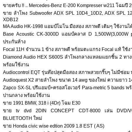
ขายครับ !! .. Mercedes-Benz E-200 Kompresser w211 โฉมปี 2
ขาย ลำโพง Subwoofer ADX SPL 10D4_10D2, ADX SPL 1
XDB12
MA Audio HK-1998 แอมป์โมโน มือสอง สภาพดี เดิมๆ ใช้งานได
Base Acoustic CK-3000D แอมป์คลาส D 1,500W(3,000W p
ประกันห้าง
Focal 11H จำนวน 1 ข้าง สภาพดี พร้อมตะแกรง Focal แท้ ใช้ง
Diamond Audio HEX S600S ลำโพงกลางแหลมแยกชิ้น 2 ทางข
พร้อมใช้งาน
Audiocontrol EQT รุ่นท๊อปสุดมือสอง สภาพสวยกริ๊บๆ ไม่มีซ่อม
Audioquest X2 สายลำโพง ขนาด 14 awg ของใหม่ ความยาว 1
Zapco SX-SL ปรีแอมป์+ครอสโอเวอร์ Para-metric 5 bands พ
ปานกลาง พร้อมใช้งาน
ขาย 1991 BMW, 318 i (4Dr) โฉม E30
ขาย tv dvd 2DIN CONCEPT CDT-8000 เล่น DVD/VC
BLUETOOTH ใหม่
ขาย Honda civic wise edtion 2009 1.8 EST ( AS)