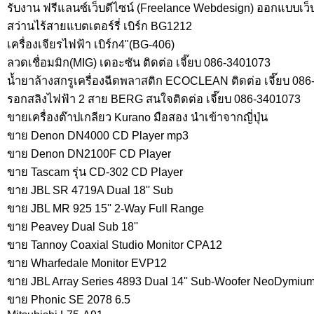
รับงาน ฟรีแลนซ์เว็บดีไซน์ (Freelance Webdesign) ออกแบบเว็บ
สว่านไร้สายแบตเตอร์รี่ เบิร์ก BG1212
เครื่องเจียรไฟฟ้า เบิร์ก4"(BG-406)
ลวดเชื่อมมิก(MIG) เดอะซัน ติดต่อ เจี๊ยบ 086-3401073
น้ำยาล้างสกรูเครื่องฉีดพลาสติก ECOCLEAN ติดต่อ เจี๊ยบ 08
รอกสลิงไฟฟ้า 2 สาย BERG สนใจติดต่อ เจี๊ยบ 086-3401073
ขายเครื่องต๊าปเกลียว Kurano มือสอง นำเข้าจากญี่ปุ่น
ขาย Denon DN4000 CD Player mp3
ขาย Denon DN2100F CD Player
ขาย Tascam รุ่น CD-302 CD Player
ขาย JBL SR 4719A Dual 18'' Sub
ขาย JBL MR 925 15'' 2-Way Full Range
ขาย Peavey Dual Sub 18''
ขาย Tannoy Coaxial Studio Monitor CPA12
ขาย Wharfedale Monitor EVP12
ขาย JBL Array Series 4893 Dual 14'' Sub-Woofer NeoDymiu
ขาย Phonic SE 2078 6.5