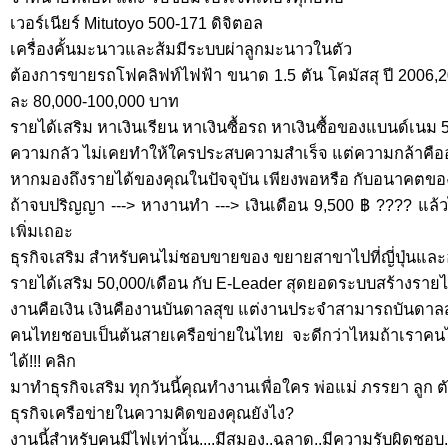
เวอร์เนียร์ Mitutoyo 500-171 ดิจิตอล
เครื่องคั้นมะนาวและส้มมีระบบผ่าลูกมะนาวในตัว
ต้องการขายรถโฟคลิฟท์ไฟฟ้า ขนาด 1.5 ตัน โคมัสสุ ปี 2006,
ละ 80,000-100,000 บาท
รายได้เสริม หาเงินเรียน หาเงินซื้อรถ หาเงินซื้อของแบนด์เนม 
ความกลัว ไม่เคยทำให้ใครประสบความสำเร็จ แต่ความกล้าคื
หากมองถึงรายได้ของคุณในปัจจุบัน เพียงพอหรือ กับอนาคตของ
ถ้าจบปริญญา ---> หางานทำ ---> เงินเดือน 9,500 ฿ ???? แล้
เพิ่มเถอะ
ธุรกิจเสริม สำหรับคนไม่ชอบขายของ ขยายสาขาไปที่ญี่ปุ่นและ
รายได้เสริม 50,000/เดือน กับ E-Leader สุดยอดระบบสร้างรา
งานคือเงิน เงินคืองานบันดาลสุข แต่งานประจำสามารถบันดาลสุ
คนไทยชอบเป็นต้นสายเครือข่ายในไทย จะดีกว่าไหมถ้าเราคน
ได้!!! คลิก
มาทำธุรกิจเสริม ทุกวันนี้คุณทำงานเพื่อใคร พ่อแม่ ภรรยา ลูก ต
ธุรกิจเครือข่ายในความคิดของคุณยังไง?
งานนี้สำหรับคนมีไฟเท่านั้น....มีสมอง..ฉลาด..มีความรับผิดชอ