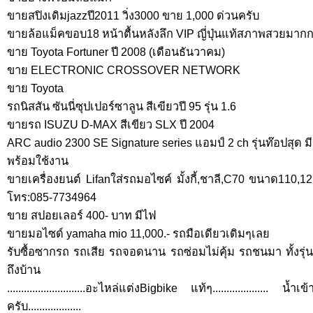
ขายสปิงเดิมjazzปี2011 วิ่ง3000 ขาย 1,000 ด่วนครับ
ขายล้อแม็คขอบ18 หน้าตื้นหลังลึก VIP ญี่ปุ่นแท้สภาพสวยมาก
ขาย Toyota Fortuner ปี 2008 (เดือนธันวาคม)
ขาย ELECTRONIC CROSSOVER NETWORK
ขาย Toyota
รถนิสสัน ซันนี่ซุปเปอร์ซาลูน สีเฃียวปี 95 รุ่น 1.6
ขายรถ ISUZU D-MAX สีเขียว SLX ปี 2004
ARC audio 2300 SE Signature series แอมป์ 2 ch รุ่นท๊อปสุด ม
พร้อมใช้งาน
ขายเครื่องยนต์ Lifanใส่รถมอไซค์ มั้งกี้,ชาลี,C70 ขนาด110,1
โทร:085-7734964
ขาย สปอยเลอร์ 400- บาท มีไฟ
ขายมอไซด์ yamaha mio 11,000.- รถมือเดียวเดิมๆเลย
รับซื้อซากรถ รถเสีย รถจอดนาน รถซ่อมไม่คุ้ม รถชนมา ทั้งรุ่นใหม
ถึงบ้าน
............................อะไหล่แต่งBigbike แท้ๆ.................... น้ำเข้าญี
ครับ...................