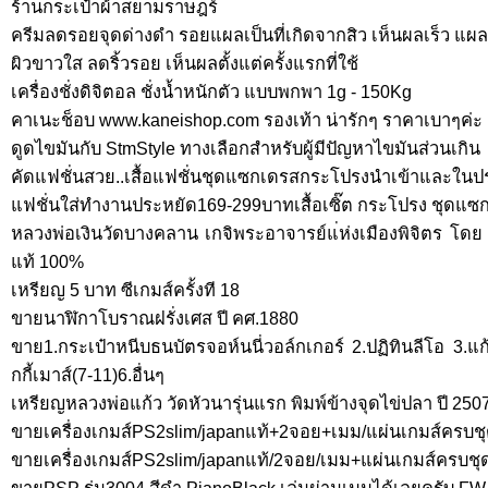
ร้านกระเป๋าผ้าสยามราษฎร์
ครีมลดรอยจุดด่างดำ รอยแผลเป็นที่เกิดจากสิว เห็นผลเร็ว แผ
ผิวขาวใส ลดริ้วรอย เห็นผลตั้งแต่ครั้งแรกที่ใช้
เครื่องชั่งดิจิตอล ชั่งน้ำหนักตัว แบบพกพา 1g - 150Kg
คาเนะช็อบ www.kaneishop.com รองเท้า น่ารักๆ ราคาเบาๆค่ะ
ดูดไขมันกับ StmStyle ทางเลือกสำหรับผู้มีปัญหาไขมันส่วนเกิน
คัดแฟชั่นสวย..เสื้อแฟชั่นชุดแซกเดรสกระโปรงนำเข้าและในป
แฟชั่นใส่ทำงานประหยัด169-299บาทเสื้อเซิ๊ต กระโปรง ชุดแซก
หลวงพ่อเงินวัดบางคลาน เกจิพระอาจารย์แ่ห่งเมืองพิจิตร โดย
แท้ 100%
เหรียญ 5 บาท ซีเกมส์ครั้งที 18
ขายนาฬิกาโบราณฝรั่งเศส ปี คศ.1880
ขาย1.กระเป๋าหนีบธนบัตรจอห์นนี่วอล์กเกอร์ 2.ปฏิทินลีโอ 3.แก้วสิง
กกี้เมาส์(7-11)6.อื่นๆ
เหรียญหลวงพ่อแก้ว วัดหัวนารุ่นแรก พิมพ์ข้างจุดไข่ปลา ปี 250
ขายเครื่องเกมส์PS2slim/japanแท้+2จอย+เมม/แผ่นเกมส์ครบชุ
ขายเครื่องเกมส์PS2slim/japanแท้/2จอย/เมม+แผ่นเกมส์ครบชุ