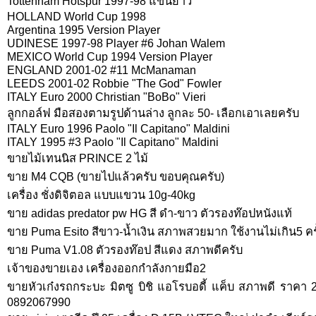
Tottenham Hotspur 1997-98 แขนยาว
HOLLAND World Cup 1998
Argentina 1995 Version Player
UDINESE 1997-98 Player #6 Johan Walem
MEXICO World Cup 1994 Version Player
ENGLAND 2001-02 #11 McManaman
LEEDS 2001-02 Robbie "The God" Fowler
ITALY Euro 2000 Christian "BoBo" Vieri
ลูกกอล์ฟ มือสองตามรูปด้านล่าง ลูกละ 50- เลือกเอาเลยครับ
ITALY Euro 1996 Paolo "Il Capitano" Maldini
ITALY 1995 #3 Paolo "Il Capitano" Maldini
ขายไม้เทนนิส PRINCE 2 ไม้
ขาย M4 CQB (ขายไปแล้วครับ ขอบคุณครับ)
เครื่อง ชั่งดิจิตอล แบบแขวน 10g-40kg
ขาย adidas predator pw HG สี ดำ-ขาว ตัวรองท๊อปหนังแท้
ขาย Puma Esito สีขาว-น้ำเงิน สภาพสวยมาก ใช้งานไม่เกิน5 ครั
ขาย Puma V1.08 ตัวรองท๊อป สีแดง สภาพดีครับ
เจ้าของขายเอง เครื่องออกกำลังกายมือ2
ขายหัวเก๋งรถกระบะ มิตซู บิชิ แอโรบอดี้ แค็บ สภาพดี ราคา
0892067990