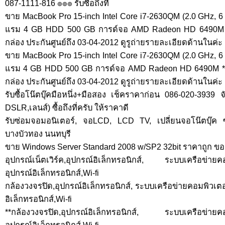
087-1111-816 ๏๏๏ รับซื้อถึงที่
ขาย MacBook Pro 15-inch Intel Core i7-2630QM (2.0 GHz, 6
แรม 4 GB HDD 500 GB การด์จอ AMD Radeon HD 6490M
กล่อง ประกันศูนย์ถึง 03-04-2012 ดูรูถ่ายรายละเอียดด้านในค่ะ
ขาย MacBook Pro 15-inch Intel Core i7-2630QM (2.0 GHz, 6
แรม 4 GB HDD 500 GB การด์จอ AMD Radeon HD 6490M *
กล่อง ประกันศูนย์ถึง 03-04-2012 ดูรูถ่ายรายละเอียดด้านในค่ะ
รับซื้อโน๊ตบุ๊คมือหนึ่ง+มือสอง เช็คราคาก่อน 086-020-3939 
DSLR,เลนส์) ซื้อถึงที่ครับ ให้ราคาดี
รับซ่อมจอมอนิเตอร์, จอLCD, LCD TV, เปลี่ยนจอโน๊ตบุ๊ค
บางบัวทอง นนทบุรี
ขาย Windows Server Standard 2008 w/SP2 32bit ราคาถูก ข
อุปกรณ์เน็ตเวิร์ค,อุปกรณ์อิเล็กทรอนิกส์, ระบบเครือข่ายคอ
อุปกรณ์อิเล็กทรอนิกส์,Wi-fi
กล้องวงจรปิด,อุปกรณ์อิเล็กทรอนิกส์, ระบบเครือข่ายคอมพิวเตอ
อิเล็กทรอนิกส์,Wi-fi
**กล้องวงจรปิด,อุปกรณ์อิเล็กทรอนิกส์, ระบบเครือข่ายคอม