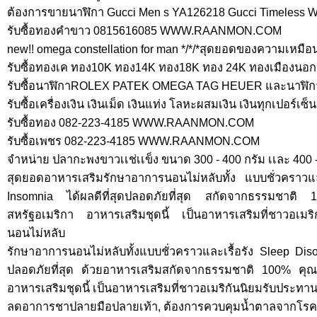
ต้องการขายนาฬิกา Gucci Men s YA126218 Gucci Timeless W
รับซื้อทองคำขาว 0815616085 WWW.RAANMON.COM
new!! omega constellation for man */*/*สุดยอดของความเหมือน
รับซื้อทองเค ทอง10K ทอง14K ทอง18K ทอง 24K ทองเมืองนอ
รับซื้อนาฬิกาROLEX PATEK OMEGA TAG HEUER และนาฬิกาแ
รับซื้อเครื่องเงิน เงินเม็ด เงินแท่ง โลหะผสมเงิน เงินทุกเปอร์เซ
รับซื้อทอง 082-223-4185 WWW.RAANMON.COM
รับซื้อเพชร 082-223-4185 WWW.RAANMON.COM
จำหน่าย ปลากะพงขาวเเช่เเข็ง ขนาด 300 - 400 กรัม เเละ 400 - 
สุดยอดอาหารเสริมรักษาอาการนอนไม่หลับทั้ง แบบชั่วคราวแ
Insomnia ได้ผลดีที่สุดปลอดภัยที่สุด สกัดจากธรรมช
สหรัฐอเมริกา อาหารเสริมชุดนี้ เป็นอาหารเสริมที่ชาวอเมริ
นอนไม่หลับ
รักษาอาการนอนไม่หลับทั้งแบบชั่วคราวและเรื้อรัง Sleep Diso
ปลอดภัยที่สุด ด้วยอาหารเสริมสกัดจากธรรมชาติ 100% คุ
อาหารเสริมชุดนี้ เป็นอาหารเสริมที่ชาวอเมริกันนิยมรับประทา
ลดอาการชาปลายมือปลายเท้า, ต้องการควบคุมน้ำตาลจากโรคเ