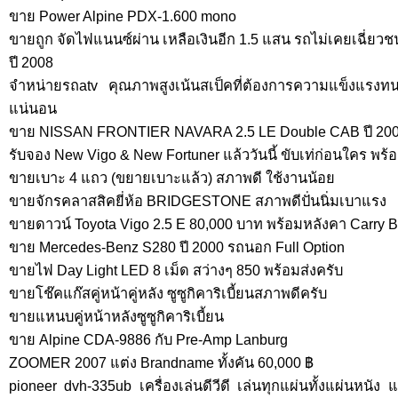
ขาย Power Alpine PDX-1.600 mono
ขายถูก จัดไฟแนนซ์ผ่าน เหลือเงินอีก 1.5 แสน รถไม่เคยเฉี่ยวช
ปี 2008
จำหน่ายรถatv คุณภาพสูงเน้นสเป็คที่ต้องการความแข็งแรง
แน่นอน
ขาย NISSAN FRONTIER NAVARA 2.5 LE Double CAB ปี 20
รับจอง New Vigo & New Fortuner แล้ววันนี้ ขับเท่ก่อนใคร พ
ขายเบาะ 4 แถว (ขยายเบาะแล้ว) สภาพดี ใช้งานน้อย
ขายจักรคลาสสิคยี่ห้อ BRIDGESTONE สภาพดีปั่นนิ่มเบาแรง
ขายดาวน์ Toyota Vigo 2.5 E 80,000 บาท พร้อมหลังคา Carry 
ขาย Mercedes-Benz S280 ปี 2000 รถนอก Full Option
ขายไฟ Day Light LED 8 เม็ด สว่างๆ 850 พร้อมส่งครับ
ขายโช๊คแก๊สคู่หน้าคู่หลัง ซูซูกิคาริเบี้ยนสภาพดีครับ
ขายแหนบคู่หน้าหลังซูซูกิคาริเบี้ยน
ขาย Alpine CDA-9886 กับ Pre-Amp Lanburg
ZOOMER 2007 แต่ง Brandname ทั้งคัน 60,000 ฿
pioneer dvh-335ub เครื่องเล่นดีวีดี เล่นทุกแผ่นทั้งแผ่นหนัง