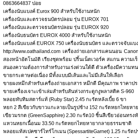
0863664837 ปอย
เครื่องนับแบงค์ Eurox 900 สำหรับใช้งานหนัก
เครื่องนับและตรวจธนบัตรปลอม รุ่น EUROX 701
เครื่องนับและตรวจธนบัตรปลอม รุ่น EUROX 920
เครื่องนับธนบัตร EUROX 4000 สำหรับใช้งานหนัก
เครื่องนับแบงค์ EUROX 750 เครื่องนับธนบัตร และตรวจจับแบง
http://www.oathailand.com เครื่องถ่ายเอกสารแคนนอน Canon
สองหน้าอัตโนมัติ เรียงชุดพร้อม ปริ้นเน็ตเวอร์ค สแกน ความเร็
สนองความต้องการสำหรับงานเร่งด่วนใด้ดี ตัวเครื่องมีความท
ขายกระดาษต่อเนื่อง มีทั้งแบบมีเส้นและไม่มีเส้นให้เลือก
ขายผงหมึกสำหรับเครื่องถ่ายเอกสาร หมึกดี มีคุณภาพ ราคาปร
ขายเครื่องเจาะเข้าเล่มสำหรับสันห่วงกระดูกงูพลาสติค S-960
พลอยทับทิมสตาร์แท้ (Ruby Star) 2.45 กะรัตหลังเบี้ย 6 ขา
หยก 2 สีเขียวกับขาวแกะลายเป็นรูปช้าง 152 กะรัตหยกไทยหา
เขียวมรกต (GreenSapphire) 2.30 กะรัต10 ชิ้นสีเขียวอ่อนทรงห
แหวนหยกเนื้อนม 33.50 กะรัตหยกไทยหายากลายธรรมชาติ
พลอยแท้สเปคซาร์ไทร์โกเมน (SpessartiteGarnet) 1.25 กะรั