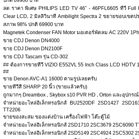
ปกติ 69900 บาท
ลด ราคา พิเศษ PHILIPS LED TV 46" - 46PFL6605 ทีวี Full 
Clear LCD, 2 มิลลิวินาที Ambilight Spectra 2 ขยายขอบเขตป
สภาพ 98% ปกติ 69900 บาท
Magnetek Condenser FAN Motor มอเตอร์พัดลม AC 220V 1Ph 
ขาย CDJ Denon DN4000
ขาย CDJ Denon DN2100F
ขาย CDJ Tascam รุ่น CD-302
## ต้องการขายทีวี VIZIO E552VL 55 Inch Class LCD HDTV 12
##
ขาย Denon AVC-A1 16000 ตามรูปเลยครับ
ขายทีวีสี SHARP 20 นิ้ว (ขายแล้วครับ)
ถูกมากๆ Dreambox , Skybox s10 PVR HD , Orton และอุปกรณ
จำหน่ายอะไหล่อิเล็กทรอนิกส์ BU2520DF 2SD1427 2SD1
TT2206
ขายของสะสม ของแต่งบ้าน เครื่องไฟฟ้า โต๊ะตู้ไม้
จำหน่ายอะไหล่อิเล็กทรอนิกส์ 2SD1710 2SC3679 2SC6090 
จำหน่ายอะไหล่อิเล็กทรอนิกส์ 2SD5149 2SC4924 2SC5302