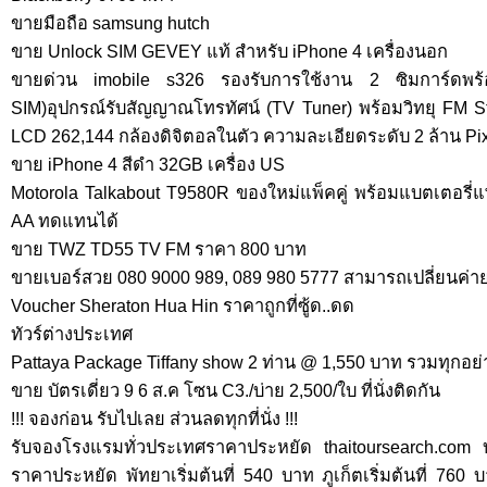
ขายมือถือ samsung hutch
ขาย Unlock SIM GEVEY แท้ สำหรับ iPhone 4 เครื่องนอก
ขายด่วน imobile s326 รองรับการใช้งาน 2 ซิมการ์ดพร้อ
SIM)อุปกรณ์รับสัญญาณโทรทัศน์ (TV Tuner) พร้อมวิทยุ FM
LCD 262,144 กล้องดิจิตอลในตัว ความละเอียดระดับ 2 ล้าน Pix
ขาย iPhone 4 สีดำ 32GB เครื่อง US
Motorola Talkabout T9580R ของใหม่แพ็คคู่ พร้อมแบตเตอรี่แพ
AA ทดแทนได้
ขาย TWZ TD55 TV FM ราคา 800 บาท
ขายเบอร์สวย 080 9000 989, 089 980 5777 สามารถเปลี่ยนค่าย
Voucher Sheraton Hua Hin ราคาถูกที่ซู้ด..ดด
ทัวร์ต่างประเทศ
Pattaya Package Tiffany show 2 ท่าน @ 1,550 บาท รวมทุกอย่าง
ขาย บัตรเดี่ยว 9 6 ส.ค โซน C3./บ่าย 2,500/ใบ ที่นั่งติดกัน
!!! จองก่อน รับไปเลย ส่วนลดทุกที่นั่ง !!!
รับจองโรงแรมทั่วประเทศราคาประหยัด thaitoursearch.com 
ราคาประหยัด พัทยาเริ่มต้นที่ 540 บาท ภูเก็ตเริ่มต้นที่ 76