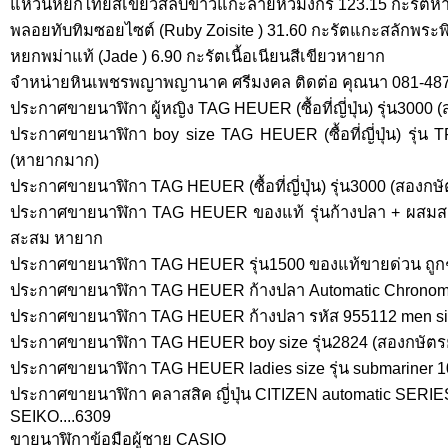
แหวนหยกไทยสีเขียวสลับขาวแกะลายหัวมังกร 123.15 กะรัตห
พลอยทับทิมซอยไซต์ (Ruby Zoisite ) 31.60 กะรัตแกะสลักพระ
หยกพม่าแท้ (Jade ) 6.90 กะรัตเนื้อเนียนสีเขียวหายาก
จำหน่ายหินเพชรพญาพญานาค ศรีมงคล ติดต่อ คุณนา 081-48
ประกาศขายนาฬิกา ผู้หญิง TAG HEUER (ซื้อที่ญี่ปุ่น) รุ่น3000 
ประกาศขายนาฬิกา boy size TAG HEUER (ซื้อที่ญี่ปุ่น) รุ่น
(หายากมาก)
ประกาศขายนาฬิกา TAG HEUER (ซื้อที่ญี่ปุ่น) รุ่น3000 (สองกษ
ประกาศขายนาฬิกา TAG HEUER ของแท้ รุ่นก้างปลา + ผสมส
สะสม หายาก
ประกาศขายนาฬิกา TAG HEUER รุ่น1500 ของแท้ขายด่วน ถูก
ประกาศขายนาฬิกา TAG HEUER ก้างปลา Automatic Chronom
ประกาศขายนาฬิกา TAG HEUER ก้างปลา รหัส 955112 men s
ประกาศขายนาฬิกา TAG HEUER boy size รุ่น2824 (สองกษัตรย
ประกาศขายนาฬิกา TAG HEUER ladies size รุ่น submariner
ประกาศขายนาฬิกา คลาสสิค ญี่ปุ่น CITIZEN automatic SERIES 
SEIKO....6309
ขายนาฬิกาข้อมือผู้ชาย CASIO