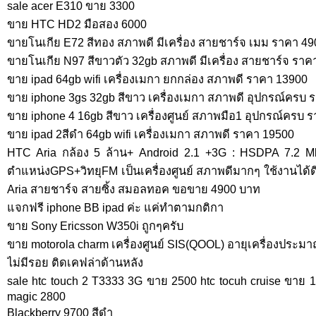
sale acer E310 ขาย 3300
ขาย HTC HD2 มือสอง 6000
ขายโนเกีย E72 สีทอง สภาพดี มีเครื่อง สายชาร์จ เมม ราคา 49
ขายโนเกีย N97 สีขาวตัว 32gb สภาพดี มีเครื่อง สายชาร์จ ราค
ขาย ipad 64gb wifi เครื่องเมกา ยกกล่อง สภาพดี ราคา 13900
ขาย iphone 3gs 32gb สีขาว เครื่องเมกา สภาพดี อุปกรณ์ครบ 
ขาย iphone 4 16gb สีขาว เครื่องศูนย์ สภาพมือ1 อุปกรณ์ครบ 
ขาย ipad 2สีดำ 64gb wifi เครื่องเมกา สภาพดี ราคา 19500
HTC Aria กล้อง 5 ล้าน+ Android 2.1 +3G : HSDPA 7.2 
ตำแหน่งGPS+วิทยุFM เป็นเครื่องศูนย์ สภาพดีมากๆ ใช้งานได้ดีท
Aria สายชาร์จ สายซิ้ง สมอลทอค ขอขาย 4900 บาท
แจกฟรี iphone BB ipad ค่ะ แค่ทำตามกติกา
ขาย Sony Ericsson W350i ถูกๆครับ
ขาย motorola charm เครื่องศูนย์ SIS(QOOL) อายุเครื่องประ
ไม่มีรอย ติดเคฟล่าด้านหลัง
sale htc touch 2 T3333 3G ขาย 2500 htc tocuh cruise ขาย 
magic 2800
Blackberry 9700 สีดำ