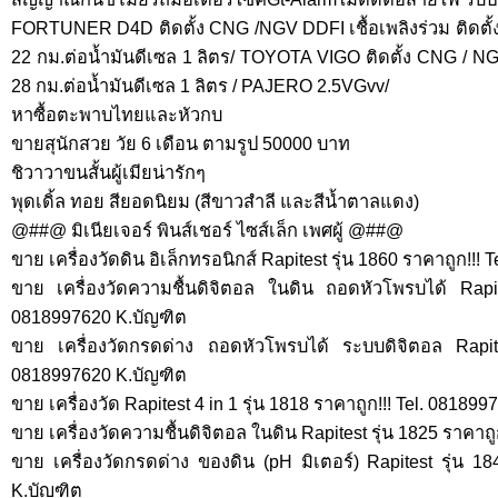
FORTUNER D4D ติดตั้ง CNG /NGV DDFI เชื้อเพลิงร่วม ติดตั้งถังใ
22 กม.ต่อน้ำมันดีเซล 1 ลิตร/ TOYOTA VIGO ติดตั้ง CNG / NGV 
28 กม.ต่อน้ำมันดีเซล 1 ลิตร / PAJERO 2.5VGvv/
หาซื้อตะพาบไทยและหัวกบ
ขายสุนักสวย วัย 6 เดือน ตามรูป 50000 บาท
ชิวาวาขนสั้นผู้เมียน่ารักๆ
พุดเดิ้ล ทอย สียอดนิยม (สีขาวสำลี และสีน้ำตาลแดง)
@##@ มิเนียเจอร์ พินส์เชอร์ ไซส์เล็ก เพศผู้ @##@
ขาย เครื่องวัดดิน อิเล็กทรอนิกส์ Rapitest รุ่น 1860 ราคาถูก!!!
ขาย เครื่องวัดความชื้นดิจิตอล ในดิน ถอดหัวโพรบได้ Rapit
0818997620 K.บัญฑิต
ขาย เครื่องวัดกรดด่าง ถอดหัวโพรบได้ ระบบดิจิตอล Rapite
0818997620 K.บัญฑิต
ขาย เครื่องวัด Rapitest 4 in 1 รุ่น 1818 ราคาถูก!!! Tel. 08189
ขาย เครื่องวัดความชื้นดิจิตอล ในดิน Rapitest รุ่น 1825 ราคาถ
ขาย เครื่องวัดกรดด่าง ของดิน (pH มิเตอร์) Rapitest รุ่น 1
K.บัญฑิต