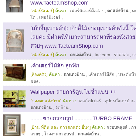
www.TacteamShop.com
[เฟอร์นิเจอร์]
ค้นหา :
เฟอร์นิเจอร์มือสอง
,
ตกแต่งบ้าน
,
ต
โด
,
เฟอร์นิเจอร์
,
[เก้าอี้บุเบาะผ้า]: เก้าอี้ไม้ยางบุเบาะผ้าตัวนี้ 
เลยค่ะ มีตำหนิที่เบาะสามารถหาที่รองนั่งสว
สวยๆ www.TacteamShop.com
[เฟอร์นิเจอร์]
ค้นหา :
ตกแต่งบ้าน
,
tacteam
,
ราคาส่ง
,
s
เค้าเตอร์ไม้สัก ลูกฟัก
[ห้องครัว]
ค้นหา :
ตกแต่งบ้าน
,
เค้าเตอร์ไม้สัก
,
ประดับบ้
ของ
,
Wallpaper ลายการ์ตูน ไม่ซ้ำแบบ ++
[ของตกแต่งบ้าน]
ค้นหา :
วอลล์เปเปอร์
,
อุปกรณืแต่งบ้าน
ตกแต่งบ้าน
,
จัดบ้าน
,
........ขายกรอบรูป ............TURBO FRAME
[บ้าน ที่ดิน และ การตกแต่ง อื่นๆ]
ค้นหา :
กรอบหลุยส์
,
กร
สวยๆ
,
โรงงานกรอบรูป
,
ตกแต่งบ้าน
,