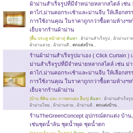
ผ้าม่านสำเร็จรูปที่มีจำหน่ายหลากสไตล์ เช่น
ตาไก่,ม่านคอกระเช้าและม่านจีบ ให้เลือกสรร
การใช้งานคุณ ในราคาถูกกว่าซื้อตามห้างฯหรือ
เย็บจากร้านผ้าม่าน
[พื้น ประตู หน้าต่าง]
ค้นหา :
ผ้าม่านสำเร็จรูป
,
ผ้าม่านรา
ผ้าม่านสวย
,
ผ้าม่านดี
,
ตกแต่งบ้าน
,
ร้านผ้าม่านสำเร็จรูปมาเอง ( Click Curtain ) เ
ม่านสำเร็จรูปที่มีจำหน่ายหลากสไตล์ เช่น ม
ตาไก่,ม่านคอกระเช้าและม่านจีบ ให้เลือกสรร
การใช้งานคุณ ในราคาถูกกว่าซื้อตามห้างฯหรือ
เย็บจากร้านผ้าม่าน
[บ้าน ที่ดิน และ การตกแต่ง อื่นๆ]
ค้นหา :
ผ้าม่านสำเร็จรู
ผ้าม่านไทย
,
ผ้าม่านสวย
,
ผ้าม่านดี
,
ตกแต่งบ้าน
,
ร้านTheGreenConcept อุปกรณ์ตกแต่ง บ้า
เช่นชุดน้ำล้น ชุดน้ำพุด ชุดน้ำตก