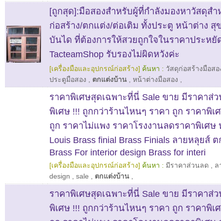
[ถูกสุด]:มือสองสำหรับผู้ที่กำลังมองหาวัสดุส
ก่อสร้าง/ตกแต่ง/ต่อเติม ทั้งประตู หน้าต่าง ส
บันได ที่ต้องการให้สวยถูกใจในราคาประหยั
TacteamShop รับรองไม่ผิดหวังค่ะ
[เครื่องมือและอุปกรณ์ก่อสร้าง]
ค้นหา :
วัสดุก่อสร้างมือสอ
ประตูมือสอง
,
ตกแต่งบ้าน
,
หน้าต่างมือสอง
,
ราคาพิเศษสุดเฉพาะที่นี่ Sale ขาย มีราคาส
พิเศษ !!! ถูกกว่าร้านไหนๆ ราคา ถูก ราคาพิเ
ถูก ราคาไม่แพง ราคาโรงงานลดราคาพิเศษ หล
Louis Brass finial Brass Finials ลายหลุยส์ 
Brass For interior design Brass for interi
[เครื่องมือและอุปกรณ์ก่อสร้าง]
ค้นหา :
มีราคาส่วนลด
,
ล
design
,
sale
,
ตกแต่งบ้าน
,
ราคาพิเศษสุดเฉพาะที่นี่ Sale ขาย มีราคาส
พิเศษ !!! ถูกกว่าร้านไหนๆ ราคา ถูก ราคาพิเ