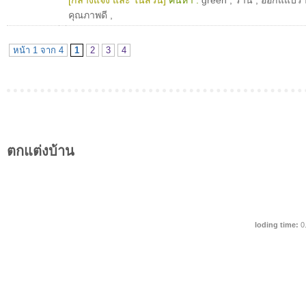
[กลางแจ้ง และ ในสวน]
ค้นหา :
green
,
ร้าน
,
ออกแแบร้
คุณภาพดี
,
หน้า 1 จาก 4
1
2
3
4
ตกแต่งบ้าน
loding time:
0