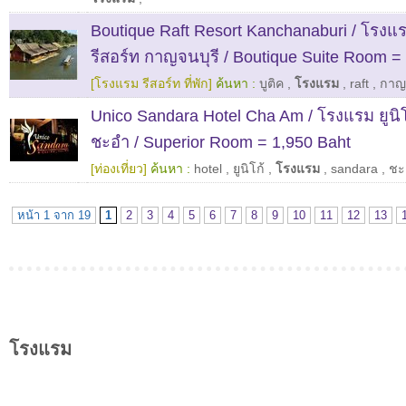
Boutique Raft Resort Kanchanaburi / โรงแร
รีสอร์ท กาญจนบุรี / Boutique Suite Room =
[โรงแรม รีสอร์ท ที่พัก]
ค้นหา :
บูติค
,
โรงแรม
,
raft
,
กาญจ
Unico Sandara Hotel Cha Am / โรงแรม ยูนิ
ชะอำ / Superior Room = 1,950 Baht
[ท่องเที่ยว]
ค้นหา :
hotel
,
ยูนิโก้
,
โรงแรม
,
sandara
,
ชะ
หน้า 1 จาก 19
1
2
3
4
5
6
7
8
9
10
11
12
13
โรงแรม