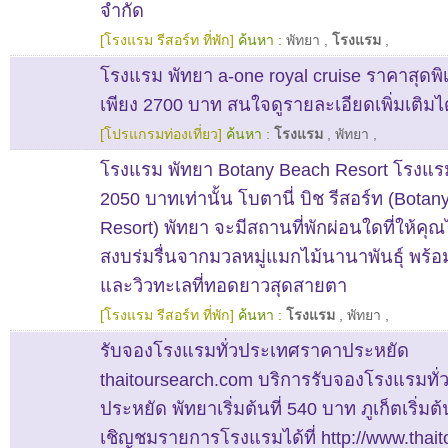
จำกัด
[โรงแรม รีสอร์ท ที่พัก]
ค้นหา :
พัทยา
,
โรงแรม
,
โรงแรม พัทยา a-one royal cruise ราคาสุดพิเ
เพียง 2700 บาท สนใจดูรายละเอียดเพิ่มเติมได้
[โปรแกรมท่องเที่ยว]
ค้นหา :
โรงแรม
,
พัทยา
,
โรงแรม พัทยา Botany Beach Resort โรงแร
2050 บาทเท่านั้น โบตานี่ บิช รีสอร์ท (Bota
Resort) พัทยา จะมีสถานที่พักผ่อนใดที่ให้คุณ
สงบร่มรื่นจากมวลหมู่แมกไม้นานาพันธุ์ พร
และวิวทะเลที่ทอดยาวสุดสายตา
[โรงแรม รีสอร์ท ที่พัก]
ค้นหา :
โรงแรม
,
พัทยา
,
รับจองโรงแรมทั่วประเทศราคาประหยัด
thaitoursearch.com บริการรับจองโรงแรมทั
ประหยัด พัทยาเริ่มต้นที่ 540 บาท ภูเก็ตเริ่มต
เชิญชมรายการโรงแรมได้ที่ http://www.thai