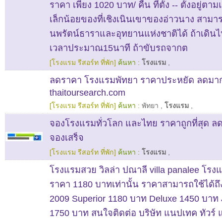
ราคา เพียง 1020 บาท/ คืน ที่ตั้ง -- ตั้งอยู่ต
เล็กน้อยของที่เชิงเนินเขาของอ่าวนาง สาม
นพรัตน์ธาราและอุทยานแห่งชาติได้ ถ้าเดินไ
เวลาประมาณ15นาที ถ้าขับรถจากต
[โรงแรม รีสอร์ท ที่พัก]
ค้นหา :
โรงแรม
,
ลดราคา โรงแรมพัทยา ราคาประหยัด ลดมาก
thaitoursearch.com
[โรงแรม รีสอร์ท ที่พัก]
ค้นหา :
พัทยา
,
โรงแรม
,
จองโรงแรมทั่วโลก และไทย ราคาถูกที่สุด 
จองเสร็จ
[โรงแรม รีสอร์ท ที่พัก]
ค้นหา :
โรงแรม
,
โรงแรมสวย วิลล่า ปณาลี villa panalee โรง
ราคา 1180 บาทเท่านั้น ราคาสามารถใช้ได้ถึ
2009 Superior 1180 บาท Deluxe 1450 บาท J
1750 บาท สนใจติดต่อ บริษัท แนปเทค ทัวร์ 