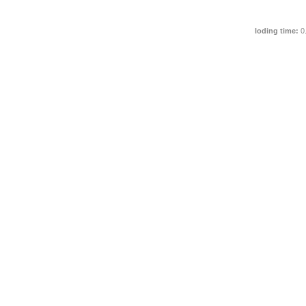
loding time:
0