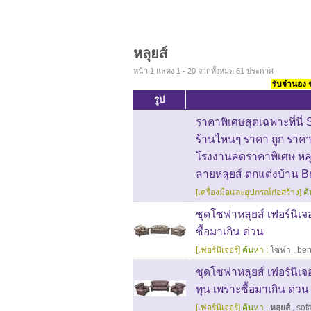
หลุยส์
หน้า 1 แสดง 1 - 20 จากทั้งหมด 61 ประกาศ
รับจำนอง ขา
รูป
ราคาพิเศษสุดเฉพาะที่นี่
ร้านไหนๆ ราคา ถูก ราคา
โรงงานลดราคาพิเศษ หลุยส
ลายหลุยส์ ตกแต่งบ้าน Bra
[เครื่องมือและอุปกรณ์ก่อสร้าง]
ค้
ชุดโซฟาหลุยส์ เฟอร์นิเจ
ซื้อมาเกิน ด่วน
[เฟอร์นิเจอร์]
ค้นหา :
โซฟา
,
be
ชุดโซฟาหลุยส์ เฟอร์นิเจ
ทุน เพราะซื้อมาเกิน ด่วน
[เฟอร์นิเจอร์]
ค้นหา :
หลุยส์
,
sof