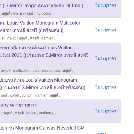
 ( S.Mirror Image คุณภาพระดับ Hi-End )
ไม่ระบุราคา
,
หลุยส์
,
กระเป๋าหลุยส์
,
multicolor
,
นม Louis Vuitton Monogram Multicolor
ror เกาหลี ส่งฟรี (( พร้อมส่ง ))
ไม่ระบุราคา
let
,
กระเป๋าหลุยส์
,
หลุยส์
,
damier
,
กระเป๋าก๊อปแบรนด์เนม Louis Vuitton
นใหม่ 2011 ((งานเกรด S.Mirror เกาหลี ส่งฟรี
ไม่ระบุราคา
าหลุยส์
,
multicolor
,
louis
,
monogram
,
หลุยส์
,
๊อปแบรนด์เนม Louis Vuitton Monogram
((งานเกรด S.Mirror เกาหลี ส่งฟรี พร้อมส่ง))
ไม่ระบุราคา
ลุยส์
,
wallet
,
vuitton
,
damier
,
หลุยส์
,
burry หลายรายการ
ไม่ระบุราคา
ายหลุยส์
,
หลุยส์
,
louise
,
mulberry
,
uitton รุ่น Monogram Canvas Neverfull GM