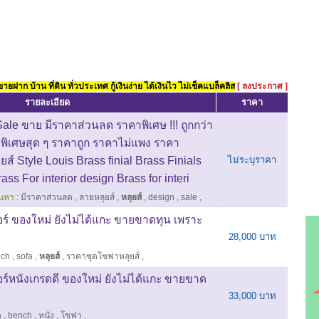
ยฝาก บ้าน ที่ดิน ทั่วประเทศ กู้เงินง่าย ได้เงินไว ไม่เช็คแบล็คลิส
[ ลงประกาศ ]
รายละเอียด
ราคา
 Sale ขาย มีราคาส่วนลด ราคาพิเศษ !!! ถูกกว่า
พิเศษสุด ๆ ราคาถูก ราคาไม่แพง ราคา
์ Style Louis Brass finial Brass Finials
ไม่ระบุราคา
ss For interior design Brass for interi
นหา :
มีราคาส่วนลด
,
ลายหลุยส์
,
หลุยส์
,
design
,
sale
,
อร์ ของใหม่ ยังไม่ได้แกะ ขายขาดทุน เพราะ
28,000 บาท
nch
,
sofa
,
หลุยส์
,
ราคาชุดโซฟาหลุยส์
,
อร์หนังเกรดดี ของใหม่ ยังไม่ได้แกะ ขายขาด
33,000 บาท
a
,
bench
,
หนัง
,
โซฟา
,