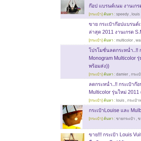
ก๊อป แบรนด์เนม งานเกรด
[กระเป๋า]
ค้นหา :
speedy
,
louis
ขาย กระเป๋าก๊อปแบรนด์เ
ล่าสุด 2011 งานเกรด S.Mir
[กระเป๋า]
ค้นหา :
multicolor
,
wal
โปรโมชั่นลดกระหน่ำ..!! 
Monogram Multicolor รุ่
พร้อมส่ง))
[กระเป๋า]
ค้นหา :
damier
,
กระเป๋
ลดกระหน่ำ..!! กระเป๋าก
Multicolor รุ่นใหม่ 2011 
[กระเป๋า]
ค้นหา :
louis
,
กระเป๋าห
กระเป๋าLouise และ Mul
[กระเป๋า]
ค้นหา :
ขายกระเป๋า
,
ข
ขาย!!! กระเป๋า Louis V