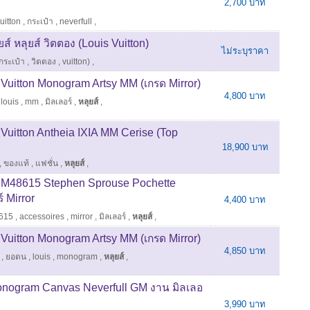
2,700 บาท
uitton
,
กระเป๋า
,
neverfull
,
ส์ หลุยส์ วิตตอง (Louis Vuitton)
ไม่ระบุราคา
กระเป๋า
,
วิตตอง
,
vuitton)
,
s Vuitton Monogram Artsy MM (เกรด Mirror)
4,800 บาท
,
louis
,
mm
,
มิลเลอร์
,
หลุยส์
,
 Vuitton Antheia IXIA MM Cerise (Top
18,900 บาท
,
ของแท้
,
แฟชั่น
,
หลุยส์
,
on M48615 Stephen Sprouse Pochette
 Mirror
4,400 บาท
615
,
accessoires
,
mirror
,
มิลเลอร์
,
หลุยส์
,
s Vuitton Monogram Artsy MM (เกรด Mirror)
4,850 บาท
,
ยอดน
,
louis
,
monogram
,
หลุยส์
,
Monogram Canvas Neverfull GM งาน มิลเลอ
3,990 บาท