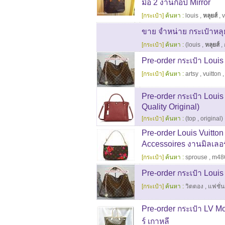
มือ 2 งานก๊อป Mirror
[กระเป๋า]
ค้นหา :
louis
,
หลุยส์
,
v
ขาย จำหน่าย กระเป๋าหลุย
[กระเป๋า]
ค้นหา :
(louis
,
หลุยส์
,
Pre-order กระเป๋า Loui
[กระเป๋า]
ค้นหา :
artsy
,
vuitton
Pre-order กระเป๋า Louis
Quality Original)
[กระเป๋า]
ค้นหา :
(top
,
original)
Pre-order Louis Vuitt
Accessoires งานมิลเลอร์
[กระเป๋า]
ค้นหา :
sprouse
,
m48
Pre-order กระเป๋า Loui
[กระเป๋า]
ค้นหา :
วิตตอง
,
แฟชั่น
Pre-order กระเป๋า LV 
ร์ เกาหลี