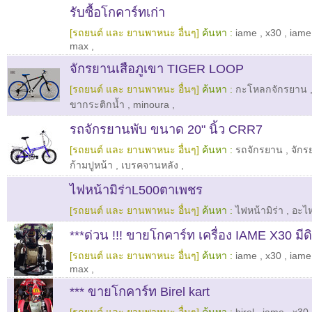
​รับซื้อโกคาร์ทเก่า
[รถยนต์ และ ยานพาหนะ อื่นๆ]
ค้นหา :
iame
,
x30
,
iame
max
,
จักรยานเสือภูเขา TIGER LOOP
[รถยนต์ และ ยานพาหนะ อื่นๆ]
ค้นหา :
กะโหลกจักรยาน
ขากระติกน้ำ
,
minoura
,
รถจักรยานพับ ขนาด 20" นิ้ว CRR7
[รถยนต์ และ ยานพาหนะ อื่นๆ]
ค้นหา :
รถจักรยาน
,
จักร
ก้ามปูหน้า
,
เบรคจานหลัง
,
ไฟหน้ามิร่าL500ตาเพชร
[รถยนต์ และ ยานพาหนะ อื่นๆ]
ค้นหา :
ไฟหน้ามิร่า
,
อะไห
​***ด่วน !!! ขายโกคาร์ท เครื่อง IAME X30 มี
[รถยนต์ และ ยานพาหนะ อื่นๆ]
ค้นหา :
iame
,
x30
,
iame
max
,
​*** ขายโกคาร์ท Birel kart