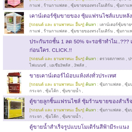
กาแฟ
,
ร้านกาแฟสด
,
ซุ้มขายของทรงโมเดิร์น
,
ซุ้มกาแ
เคาน์เตอร์ซุ้มขายของ ซุ้มแฟรนไชส์แบบหลั
[รถยนต์ และ ยานพาหนะ อื่นๆ]
ค้นหา :
เคาน์เตอร์ซุ้มขา
กาแฟ
,
ร้านกาแฟสด
,
ซุ้มขายของทรงโมเดิร์น
,
ซุ้มกาแ
ประกันรถชั้น 1 ลด 50% จะรอช้าทำไม..??? เ
ก่อนใคร. CLICK.!!
[รถยนต์ และ ยานพาหนะ อื่นๆ]
ค้นหา :
ตรวจสภาพรถ
,
ปร
ไฟแนนซ์
,
เอเชีย3พลัส
,
3พลัส
,
ขายเคาน์เตอร์ไม้อบแห้งส่งทั่วประเทศ
[รถยนต์ และ ยานพาหนะ อื่นๆ]
ค้นหา :
ซุ้มกาแฟสด
,
ซุ้
กระจก
,
ซุ้มโค้ก
,
ซุ้มขายน้ำ
,
ตู้ขายลูกชิ้นแฟรนไชส์ ซุ้มร้านขายของสำเร็จ
[รถยนต์ และ ยานพาหนะ อื่นๆ]
ค้นหา :
ซุ้มกาแฟสด
,
ซุ้
กระจก
,
ซุ้มโค้ก
,
ซุ้มขายน้ำ
,
ตู้ขายน้ำสำเร็จรูปแบบโมเดิร์นสีฟ้ามีระแนง