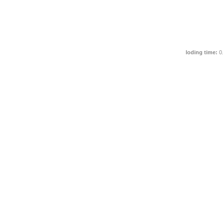
loding time:
0