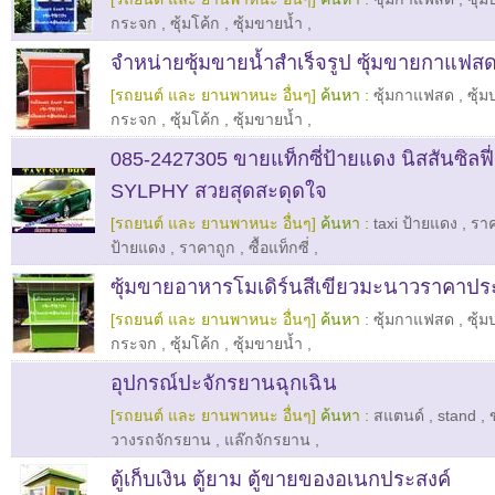
กระจก
,
ซุ้มโค้ก
,
ซุ้มขายน้ำ
,
จำหน่ายซุ้มขายน้ำสำเร็จรูป ซุ้มขายกาแฟส
[รถยนต์ และ ยานพาหนะ อื่นๆ]
ค้นหา :
ซุ้มกาแฟสด
,
ซุ้
กระจก
,
ซุ้มโค้ก
,
ซุ้มขายน้ำ
,
085-2427305 ขายแท็กซี่ป้ายแดง นิสสันซิลฟ
SYLPHY สวยสุดสะดุดใจ
[รถยนต์ และ ยานพาหนะ อื่นๆ]
ค้นหา :
taxi ป้ายแดง
,
ราค
ป้ายแดง
,
ราคาถูก
,
ซื้อแท็กซี่
,
ซุ้มขายอาหารโมเดิร์นสีเขียวมะนาวราคาปร
[รถยนต์ และ ยานพาหนะ อื่นๆ]
ค้นหา :
ซุ้มกาแฟสด
,
ซุ้
กระจก
,
ซุ้มโค้ก
,
ซุ้มขายน้ำ
,
อุปกรณ์ปะจักรยานฉุกเฉิน
[รถยนต์ และ ยานพาหนะ อื่นๆ]
ค้นหา :
สแตนด์
,
stand
,
วางรถจักรยาน
,
แล๊กจักรยาน
,
ตู้เก็บเงิน ตู้ยาม ตู้ขายของอเนกประสงค์