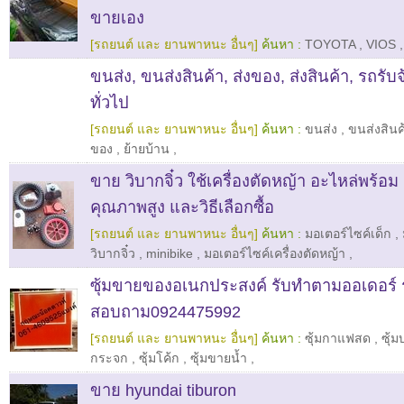
ขายเอง
[รถยนต์ และ ยานพาหนะ อื่นๆ]
ค้นหา :
TOYOTA
,
VIOS
,
ขนส่ง, ขนส่งสินค้า, ส่งของ, ส่งสินค้า, รถรับจ
ทั่วไป
[รถยนต์ และ ยานพาหนะ อื่นๆ]
ค้นหา :
ขนส่ง
,
ขนส่งสินค
ของ
,
ย้ายบ้าน
,
ขาย วิบากจิ๋ว ใช้เครื่องตัดหญ้า อะไหล่พร้อม 
คุณภาพสูง และวิธีเลือกซื้อ
[รถยนต์ และ ยานพาหนะ อื่นๆ]
ค้นหา :
มอเตอร์ไซค์เด็ก
,
วิบากจิ๋ว
,
minibike
,
มอเตอร์ไซค์เครื่องตัดหญ้า
,
ซุ้มขายของอเนกประสงค์ รับทำตามออเดอร์ 
สอบถาม0924475992
[รถยนต์ และ ยานพาหนะ อื่นๆ]
ค้นหา :
ซุ้มกาแฟสด
,
ซุ้
กระจก
,
ซุ้มโค้ก
,
ซุ้มขายน้ำ
,
ขาย hyundai tiburon