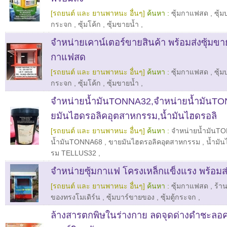
[รถยนต์ และ ยานพาหนะ อื่นๆ]
ค้นหา :
ซุ้มกาแฟสด
,
ซุ้
กระจก
,
ซุ้มโค้ก
,
ซุ้มขายน้ำ
,
จำหน่ายเคาน์เตอร์ขายสินค้า พร้อมส่งซุ้มข
กาแฟสด
[รถยนต์ และ ยานพาหนะ อื่นๆ]
ค้นหา :
ซุ้มกาแฟสด
,
ซุ้
กระจก
,
ซุ้มโค้ก
,
ซุ้มขายน้ำ
,
จำหน่ายน้ำมันTONNA32,จำหน่ายน้ำมันT
ยมันไฮดรอลิคอุตสาหกรรม,น้ำมันไฮดรอลิ
[รถยนต์ และ ยานพาหนะ อื่นๆ]
ค้นหา :
จำหน่ายน้ำมันT
น้ำมันTONNA68
,
ขายมันไฮดรอลิคอุตสาหกรรม
,
น้ำมั
รม TELLUS32
,
จำหน่ายซุ้มกาแฟ โครงเหล็กแข็งแรง พร้อมส
[รถยนต์ และ ยานพาหนะ อื่นๆ]
ค้นหา :
ซุ้มกาแฟสด
,
ร้า
ของทรงโมเดิร์น
,
ซุ้มบาร์ขายของ
,
ซุ้มตู้กระจก
,
ล้างสารตกพิษในร่างกาย ลดจุดด่างดำชะลอค