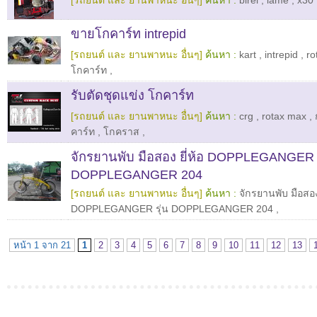
[รถยนต์ และ ยานพาหนะ อื่นๆ]
ค้นหา :
birel
,
iame
,
x30
ขายโกคาร์ท intrepid
[รถยนต์ และ ยานพาหนะ อื่นๆ]
ค้นหา :
kart
,
intrepid
,
ro
โกคาร์ท
,
รับตัดชุดแข่ง โกคาร์ท
[รถยนต์ และ ยานพาหนะ อื่นๆ]
ค้นหา :
crg
,
rotax max
,
คาร์ท
,
โกคราส
,
จักรยานพับ มือสอง ยี่ห้อ DOPPLEGANGER 2
DOPPLEGANGER 204
[รถยนต์ และ ยานพาหนะ อื่นๆ]
ค้นหา :
จักรยานพับ มือสอง 
DOPPLEGANGER รุ่น DOPPLEGANGER 204
,
หน้า 1 จาก 21
1
2
3
4
5
6
7
8
9
10
11
12
13