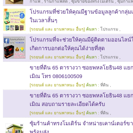
กาแฟ
,
ร้านกาแฟสด
,
ซุ้มขายของทรงโมเดิร์น
,
ซุ้มกาแ
โปรแกรมที่ช่วยให้คุณมีฐานข้อมูลลูกค้ากลุ่ม
ในเวลาสั้นๆ
[รถยนต์ และ ยานพาหนะ อื่นๆ]
ค้นหา :
โปรแกรม
,
โปรแกรมที่จะช่วยให้คุณมีผู้ติดตามออนไล
เกิดการบอกต่อให้คุณได้ง่ายที่สุด
[รถยนต์ และ ยานพาหนะ อื่นๆ]
ค้นหา :
โปรแกรม
,
ขายที่ดิน 65 ตารางวา ซอยพหลโยธิน48 แย
เมิณ โทร 0806100509
[รถยนต์ และ ยานพาหนะ อื่นๆ]
ค้นหา :
ที่ดิน
,
ขายที่ดิน 65 ตารางวา ซอยพหลโยธิน48 แย
เมิณ สอบถามรายละเอียดได้ครับ
[รถยนต์ และ ยานพาหนะ อื่นๆ]
ค้นหา :
ที่ดิน
,
ซุ้มร้านค้าทรงโมเดิร์น จำหน่ายเคาน์เตอร์ขา
พร้อมส่ง