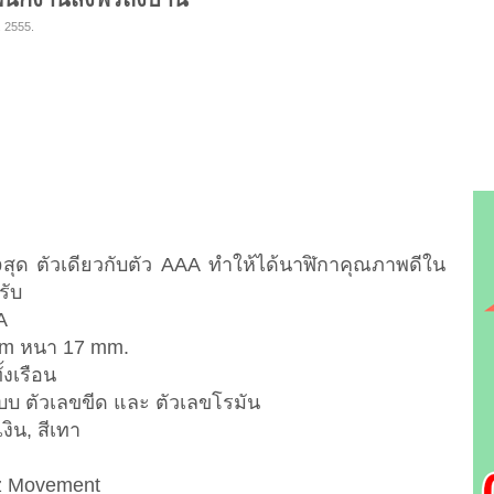
. 2555.
opสุด ตัวเดียวกับตัว AAA ทำให้ได้นาฬิกาคุณภาพดีใน
รับ
A
5mm หนา 17 mm.
้งเรือน
งแบบ ตัวเลขขีด และ ตัวเลขโรมัน
เงิน, สีเทา
tz Movement