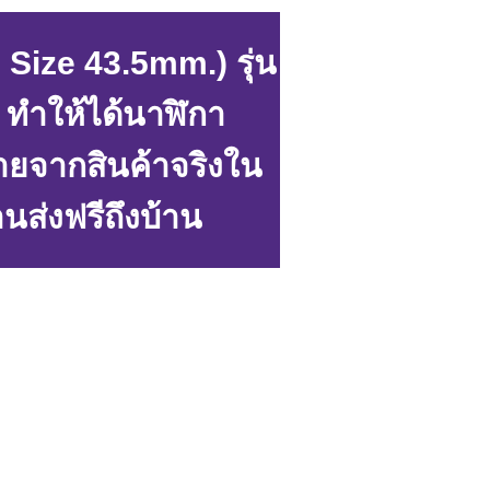
ize 43.5mm.) รุ่น
A ทำให้ได้นาฬิกา
ายจากสินค้าจริงใน
นส่งฟรีถึงบ้าน