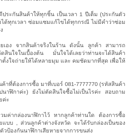
ประกันสินค้าให้ทุกชิ้น เป็นเวลา 1 ปีเต็ม (ประกันตัว
อมได้ทุกเวลา ซ่อมแซมแก้ไขได้ทุกกรณี ไม่มีคำว่าซ่อม
ูง
ายเอง จากสินค้าจริงในร้าน ดังนั้น ลูกค้า สามารถ
ดสินใจในเบื้องต้น มั่นใจได้เลยว่าท่านจะได้สินค้า
ั้งใจถ่ายให้ได้หลายมุม และ คมชัดมากที่สุด เพื่อให้
ินค้าที่ต้องการซื้อ มาที่เบอร์ 081-7777770 (รหัสสินค้า
ปนาฬิกาค่ะ) ยังไม่ตัดสินใจซื้อไม่เป็นไรค่ะ สอบถาม
ยค่ะ
วมค่ากล่องนาฬิกาไว้ หากลูกค้าท่านใด ต้องการซื้อ
ายแบบ , ส่วนลูกค้าต่างจังหวัด จะได้รับกล่องเป็นของ
็นตัวป้องกันนาฬิกาเสียหายจากการขนส่ง