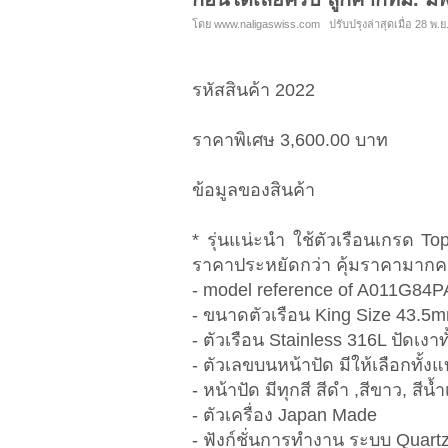
โดย www.naligaswiss.com ปรับปรุงล่าสุดเมื่อ 28 พ.ย
รหัสสินค้า 2022
ราคาพิเศษ 3,600.00 บาท
ข้อมูลของสินค้า
* รุ่นแน่ะนำ ใช้ตัวเรือนเกรด T
ราคาประหยัดกว่า คุ้มราคามากค
- model reference of A011G84P
- ขนาดตัวเรือน King Size 43.
- ตัวเรือน Stainless 316L ปัดเงาทั
- ตัวเลขบนหน้าปัด มีให้เลือกทั้
- หน้าปัด มีทุกสี สีดำ ,สีขาว, สีน้ำ
- ตัวเครื่อง Japan Made
- ฟังก์ชั่นการทำงาน ระบบ Quar