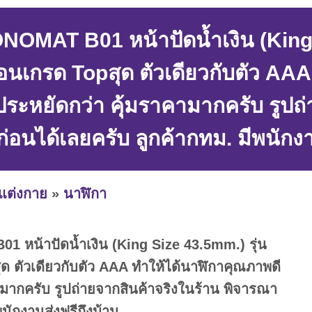
MAT B01 หน้าปัดน้ำเงิน (King S
ือนเกรด Topสุด ตัวเดียวกับตัว AA
ะหยัดกว่า คุ้มราคามากครับ รูปถ่
่อนได้เลยครับ ลูกค้ากทม. มีพนักงา
งแต่งกาย
»
นาฬิกา
น้าปัดน้ำเงิน (King Size 43.5mm.) รุ่น
ุด ตัวเดียวกับตัว AAA ทำให้ได้นาฬิกาคุณภาพดี
มากครับ รูปถ่ายจากสินค้าจริงในร้าน พิจารณา
พนักงานส่งฟรีถึงบ้าน