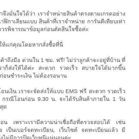
าจึงมั่นใจได้ว่า เราจำหน่ายสินค้าตรงตามเกรดอย่าง
นาฬิกาเลียนแบบ สินค้าที่เราจำหน่าย การันตีเทียบเท่า
าควรพิจารณาข้อมูลก่อนตัดสินใจซื้อค่ะ
แก่คุณโดยหากสั่งซื้อที่นี่
้าถึงมือ ด่วนใน 1 ชม. ฟรี! ไม่ว่าลูกค้าจะอยู่ที่บ้าน ที่
าก็ส่งให้ได้ค่ะ สะดวก รวดเร็ว สบายใจได้มากขึ้น
ก่อนชำระเงิน ไม่ต้องรอนาน
รโอนเงิน เราจะจัดส่งให้แบบ EMS ฟรี สะดวก รวดเร็ว
าน กรณีโอนก่อน 9.30 น. จะได้รับสินค้าภายใน 1 วัน
สุด
ก่อน เพราะเรามีความน่าเชื่อถือที่ตรวจสอบได้ เช่น
ย เป็นเบอร์จดทะเบียน, เว็บไซต์ จดทะเบียนแล้ว มี
งไม่มีการปิดเว็บหนีแน่นอนค่ะ