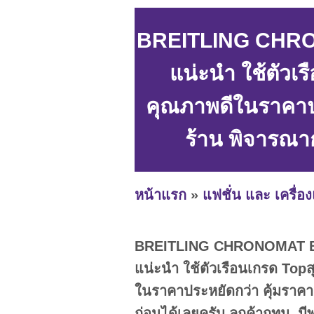
BREITLING CHRONO
แน่ะนำ ใช้ตัวเร
คุณภาพดีในราคาปร
ร้าน พิจารณาก
หน้าแรก
»
แฟชั่น และ เครื่อ
BREITLING CHRONOMAT B01 ห
แน่ะนำ ใช้ตัวเรือนเกรด Topส
ในราคาประหยัดกว่า คุ้มราคา
ก่อนได้เลยครับ ลูกค้ากทม. มี