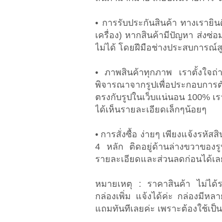
• การรับประกันสินค้า ทางเรายินดี
เครื่อง) หากสินค้ามีปัญหา ส่งซ่
ไม่ได้ โดยฝีมือช่างประสบการณ์ส
• ภาพสินค้าทุกภาพ เราตั้งใจถ่
พิจารณาจากรูปเพื่อประกอบการตั
ตรงกับรูปในเว็บแน่นอน 100% เราต
ได้เห็นรายละเอียดเล็กๆน้อยๆ
• การสั่งซื้อ ง่ายๆ เพียงแจ้งรหัสส
4 หลัก ติดอยู่ด้านล่างขวาของรู
รายละเอียดและส่วนลดก่อนได้เล
หมายเหตุ : ราคาสินค้า ไม่ได้ร
กล่องเพิ่ม แจ้งได้ค่ะ กล่องมีหล
แถมทันทีเลยค่ะ เพราะต้องใช้เป