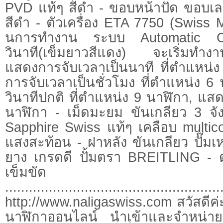
PVD แท้ๆ สีดำ - ขอบหน้าปัด ขอบเลข
สีดำ - ตัวเครื่อง ETA 7750 (Swiss M
นการทำงาน ระบบ Automatic Ch
วินาที(เข็มยาวสีแดง) จะเริ่มทำงานเ
แสดงการจับเวลาเป็นนาที ที่ตำแหน่
การจับเวลาเป็นชั่วโมง ที่ตำแหน่ง 6
วินาทีปกติ ที่ตำแหน่ง 9 นาฬิกา, แสดง
นาฬิกา - เม็ดมะยม ขันเกลียว 3 จ
Sapphire Swiss แท้ๆ เคลือบ multi
แสงสะท้อน - ฝาหลัง ขันเกลียว ปั๊ม
ยาง เกรดดี ปั้มตรา BREITLING - 
เข็มขัด
......................................................
http://www.naligaswiss.com สวัสดีค่ะ 
นาฬิกาออนไลน์ นำเข้าและจำหน่า