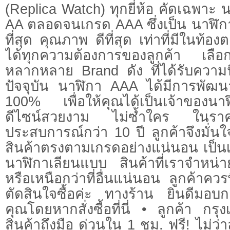
(Replica Watch) ทุกยี่ห้อ คัดเฉพาะ 
AA ตลอดจนเกรด AAA ซึ่งเป็น นาฬิกา
ที่สุด คุณภาพ ดีที่สุด เท่าที่มีในท้
ได้ทุกความต้องการของลูกค้า เลื
หลากหลาย Brand ดัง ที่ได้รับความน
ปัจจุบัน นาฬิกา AAA ได้มีการพัฒน
100% เพื่อให้คุณได้เป็นเจ้าของนาฬ
ดีไซน์สวยงาม ไม่ซ้ำใคร ในราค
ประสบการณ์กว่า 10 ปี ลูกค้าจึงมั่นใ
สินค้าตรงตามเกรดอย่างแน่นอน เป็นเก
นาฬิกาเลียนแบบ สินค้าที่เราจำหน่า
หรือเหนือกว่าที่อื่นแน่นอน ลูกค้าคว
ตัดสินใจซื้อค่ะ ทางร้าน ยินดีมอบก
คุณโดยหากสั่งซื้อที่นี่ • ลูกค้า กร
สินค้าถึงมือ ด่วนใน 1 ชม. ฟรี! ไม่ว่าลู