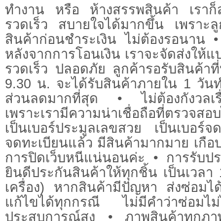
ทำงาน หรือ ห้างสรรพสินค้า เราก็ส
รวดเร็ว สบายใจได้มากขึ้น เพราะล
สินค้าก่อนชำระเงิน ไม่ต้องรอนาน • 
หลังจากการโอนเงิน เราจะจัดส่งให้
รวดเร็ว ปลอดภัย ลูกค้ารอรับสินค้าท
9.30 น. จะได้รับสินค้าภายใน 1 วัน
ส่วนลดมากที่สุด • ไม่ต้องกังวลเรื
เพราะเรามีความน่าเชื่อถือที่ตรวจสอ
เป็นเบอร์ประมูลเลขสวย เป็นเบอร์จด
จดทะเบียนแล้ว มีสินค้ามากมาย เกือบ
การปิดเว็บหนีแน่นอนค่ะ • การรับปร
ยินดีประกันสินค้าให้ทุกชิ้น เป็นเวลา 
เครื่อง) หากสินค้ามีปัญหา ส่งซ่อม
แก้ไขได้ทุกกรณี ไม่มีคำว่าซ่อมไม
ประสบการณ์สูง • ภาพสินค้าทุกภาพ