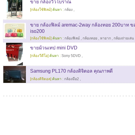
ขาย กล้องวิวโบราณ
[กล้องใช้ฟิลม์]
ค้นหา :
กล้อง
,
ขาย กล้องฟิลม์ aremac-2way กล้องทอย 200บาท ขอ
iso200
[กล้องใช้ฟิลม์]
ค้นหา :
กล้องฟิลม์
,
กล้องทอย
,
หายาก
,
กล้องถ่ายเล่น
ขายม้วนเทป mini DVD
[กล้องวีดีโอ]
ค้นหา :
Sony 5DVD
,
Samsung PL170 กล้องดิจิตอล คุณภาพดี
[กล้องดิจิตอล]
ค้นหา :
กล้องมือ2
,