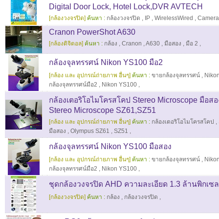
Digital Door Lock, Hotel Lock,DVR AVTECH
[กล้องวงจรปิด]
ค้นหา :
กล้องวงจรปิด
,
IP
,
WirelessWired
,
Camer
Cranon PowerShot A630
[กล้องดิจิตอล]
ค้นหา :
กล้อง
,
Cranon
,
A630
,
มือสอง
,
มือ 2
,
กล้องจุลทรรศน์ Nikon YS100 มือ2
[กล้อง และ อุปกรณ์ถ่ายภาพ อื่นๆ]
ค้นหา :
ขายกล้องจุลทรรศน์
,
Niko
กล้องจุลทรรศน์มือ2
,
Nikon YS100
,
กล้องเตอริโอไมโครสโคป Stereo Microscope มือส
Stereo Microscope SZ61,SZ51
[กล้อง และ อุปกรณ์ถ่ายภาพ อื่นๆ]
ค้นหา :
กล้องเตอริโอไมโครสโคป
,
มือสอง
,
Olympus SZ61
,
SZ51
,
กล้องจุลทรรศน์ Nikon YS100 มือสอง
[กล้อง และ อุปกรณ์ถ่ายภาพ อื่นๆ]
ค้นหา :
ขายกล้องจุลทรรศน์
,
Niko
กล้องจุลทรรศน์มือ2
,
Nikon YS100
,
ชุดกล้องวงจรปิด AHD ความละเอียด 1.3 ล้านพิกเซล
[กล้องวงจรปิด]
ค้นหา :
กล้อง
,
กล้องวงจรปิด
,