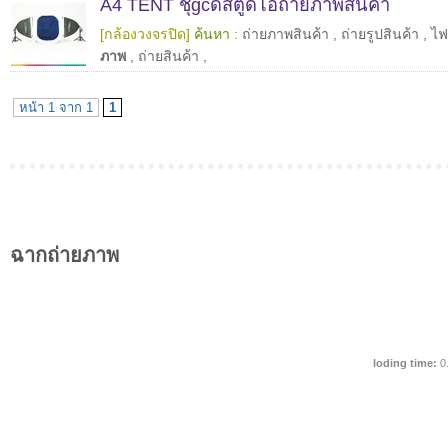
A4 TENT ชุgcดสตูดิโอถ่ายภาพสินค้า
[กล้องวงจรปิด]
ค้นหา :
ถ่ายภาพสินค้า
,
ถ่ายรูปสินค้า
,
ไฟ
ภาพ
,
ถ่ายสินค้า
,
หน้า 1 จาก 1
1
ฉากถ่ายภาพ
loding time:
0