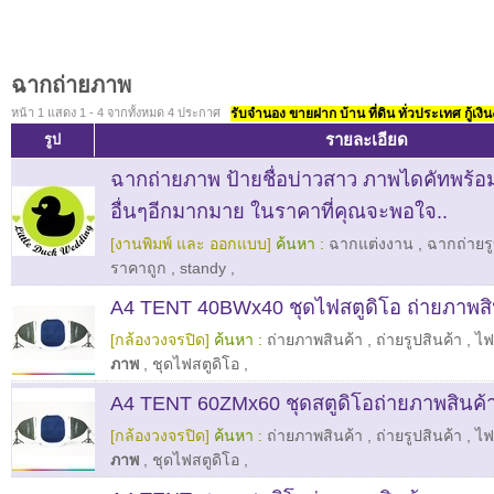
ฉากถ่ายภาพ
หน้า 1 แสดง 1 - 4 จากทั้งหมด 4 ประกาศ
รับจำนอง ขายฝาก บ้าน ที่ดิน ทั่วประเทศ กู้เงิน
รายละเอียด
รูป
ฉากถ่ายภาพ ป้ายชื่อบ่าวสาว ภาพไดคัทพร้อม
อื่นๆอีกมากมาย ในราคาที่คุณจะพอใจ..
[งานพิมพ์ และ ออกแบบ]
ค้นหา :
ฉากแต่งงาน
,
ฉากถ่ายร
ราคาถูก
,
standy
,
A4 TENT 40BWx40 ชุดไฟสตูดิโอ ถ่ายภาพสิ
[กล้องวงจรปิด]
ค้นหา :
ถ่ายภาพสินค้า
,
ถ่ายรูปสินค้า
,
ไฟ
ภาพ
,
ชุดไฟสตูดิโอ
,
A4 TENT 60ZMx60 ชุดสตูดิโอถ่ายภาพสินค้
[กล้องวงจรปิด]
ค้นหา :
ถ่ายภาพสินค้า
,
ถ่ายรูปสินค้า
,
ไฟ
ภาพ
,
ชุดไฟสตูดิโอ
,