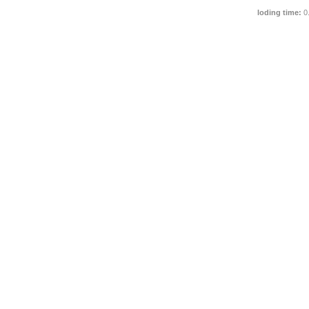
loding time:
0