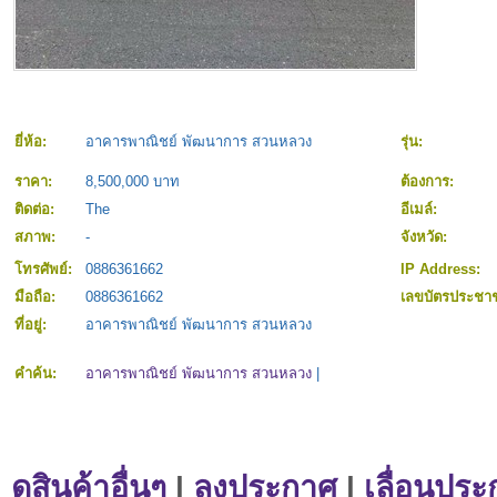
ยี่ห้อ:
อาคารพาณิชย์ พัฒนาการ สวนหลวง
รุ่น:
ราคา:
8,500,000 บาท
ต้องการ:
ติดต่อ:
The
อีเมล์:
สภาพ:
-
จังหวัด:
โทรศัพย์:
0886361662
IP Address:
มือถือ:
0886361662
เลขบัตรประชา
ที่อยู่:
อาคารพาณิชย์ พัฒนาการ สวนหลวง
คำค้น:
อาคารพาณิชย์ พัฒนาการ สวนหลวง
|
ดูสินค้าอื่นๆ
|
ลงประกาศ
|
เลื่อนประ