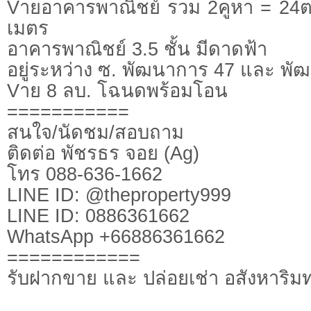
Vายอาคารพาณิชย์ รวม 2คูหา = 24ตร
เมตร
อาคารพาณิชย์ 3.5 ชั้น มีดาดฟ้า
อยู่ระหว่าง ซ. พัฒนาการ 47 และ พั
Vาย 8 ลบ. โฉนดพร้อมโอน
===========
สนใจ/นัดชม/สอบถาม
ติดต่อ พัชรธร จอย (Ag)
โทร 088-636-1662
LINE ID: @theproperty999
LINE ID: 0886361662
WhatsApp +66886361662
============
รับฝากขาย และ ปล่อยเช่า อสังหาริมท