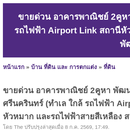
ขายด่วน อาคารพาณิชย์ 2คูหา 
รถไฟฟ้า Airport Link สถานีห
พั
หน้าแรก
»
บ้าน ที่ดิน และ การตกแต่ง
»
ที่ดิน
ขายด่วน อาคารพาณิชย์ 2คูหา พัฒ
ศรีนครินทร์ (ทำเล ใกล้ รถไฟฟ้า Air
หัวหมาก และรถไฟฟ้าสายสีเหลือง ส
โดย The ปรับปรุงล่าสุดเมื่อ 8 ก.ค. 2569, 17:49.