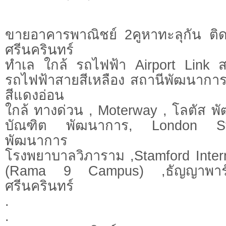
ขายอาคารพาณิชย์ 2คูหาทะลุกัน ต
ศรีนครินทร์
ทำเล ใกล้ รถไฟฟ้า Airport Link 
รถไฟฟ้าสายสีเหลือง สถานีพัฒนากา
สีแดงอ่อน
ใกล้ ทางด่วน , Moterway , โลตัส พ
บัณฑิต พัฒนาการ, London Str
พัฒนาการ
โรงพยาบาลวิภาราม ,Stamford Intern
(Rama 9 Campus) ,ธัญญาพาร์ค
ศรีนครินทร์
.
.