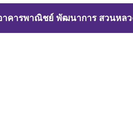
อาคารพาณิชย์ พัฒนาการ สวนหลว