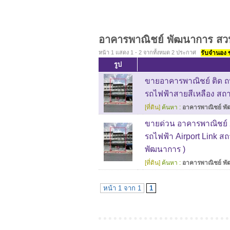
อาคารพาณิชย์ พัฒนาการ ส
หน้า 1 แสดง 1 - 2 จากทั้งหมด 2 ประกาศ
รับจำนอง ขา
รูป
ขายอาคารพาณิชย์ ติด 
รถไฟฟ้าสายสีเหลือง สถ
[ที่ดิน]
ค้นหา :
อาคารพาณิชย์ พ
ขายด่วน อาคารพาณิชย์ 2
รถไฟฟ้า Airport Link ส
พัฒนาการ )
[ที่ดิน]
ค้นหา :
อาคารพาณิชย์ พ
หน้า 1 จาก 1
1