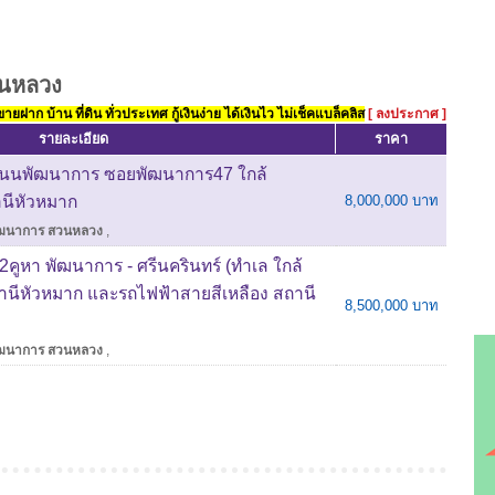
วนหลวง
ยฝาก บ้าน ที่ดิน ทั่วประเทศ กู้เงินง่าย ได้เงินไว ไม่เช็คแบล็คลิส
[ ลงประกาศ ]
รายละเอียด
ราคา
ถนนพัฒนาการ ซอยพัฒนาการ47 ใกล้
านีหัวหมาก
8,000,000 บาท
ัฒนาการ สวนหลวง
,
คูหา พัฒนาการ - ศรีนครินทร์ (ทำเล ใกล้
ถานีหัวหมาก และรถไฟฟ้าสายสีเหลือง สถานี
8,500,000 บาท
ัฒนาการ สวนหลวง
,