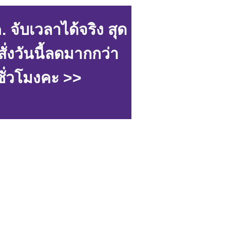
ับเวลาได้จริง สุด
งวันนี้ลดมากกว่า
ชั่วโมงคะ >>