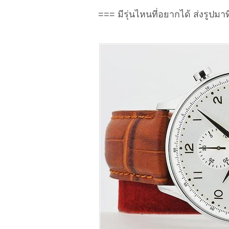
=== มีรุ่นไหนที่อยากได้ ส่งรูปมาท