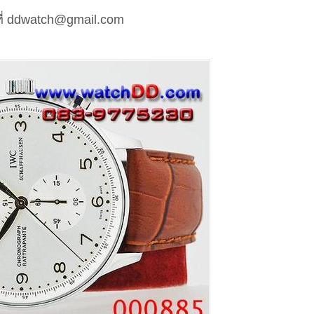
ี่
ddwatch@gmail.com