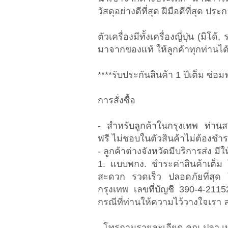
วัสดุอย่างดีที่สุด ฝีมือดีที่สุด ปร
ตัวเครื่องมีทั้งเครื่องญี่ปุ่น (มิโ
มาจากของแท้ ให้ลูกค้าทุกท่าน
****รับประกันสินค้า 1 ปีเต็ม ซ่อมฟ
การสั่งซื้อ
- สำหรับลูกค้าในกรุงเทพ ท่านส
ฟรี ไม่ชอบในตัวสินค้าไม่ต้องชำระเ
- ลูกค้าต่างจังหวัดมีบริการส่ง มีใ
1. แบบพกง. ชำระค่าสินค้าเต็ม 
สะดวก รวดเร็ว ปลอดภัยที่สุด 
กรุงเทพ เลขที่บัญชี 390-4-211
กรณีที่ท่านให้ความไว้วางใจเรา ล
- โทรถามรายละเอียด คุณ ปลา เบ