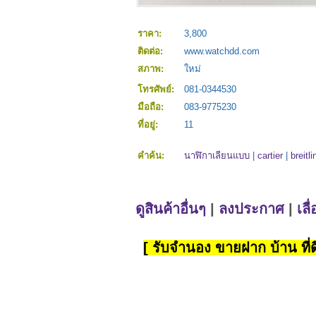
ราคา:
3,800
ติดต่อ:
www.watchdd.com
สภาพ:
ใหม่
โทรศัพย์:
081-0344530
มือถือ:
083-9775230
ที่อยู่:
11
คำค้น:
นาฬิกาเลียนแบบ
|
cartier
|
breitli
ดูสินค้าอื่นๆ
|
ลงประกาศ
|
เลื
[ รับจำนอง ขายฝาก บ้าน ที่ดิ