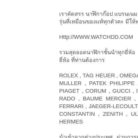
เราคัดสรร นาฬิกาก๊อป แบรนเนม 
รุ่นที่เหมือนของแท้ทุกตัวคะ มีใ
Http://WWW.WATCHDD.COM
รวมสุดยอดนาฬิกาชั้นนำทุกยี่ห้อ 
ยี่ห้อ ที่ท่านต้องการ
ROLEX , TAG HEUER , OMEGA
MULLER , PATEK PHILIPPE 
PIAGET , CORUM , GUCCI , 
RADO , BAUME MERCIER , 
FERRARI , JAEGER-LECOULT
CONSTANTIN , ZENITH , UL
HERMES
นำเข้าจากต่างประเทศ ผ่านการค