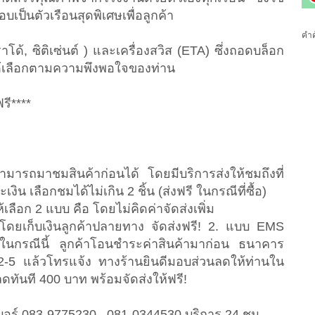
ะกอบเป็นตัวเรือนสุดพิเศษเพื่อลูกค้า
คำค
ด้, ราโด้, ซิติเซ่นต์ ) และเครื่องสวิส (ETA) ซึ่งถอดบล็อก
ได้เลือกตามความพึงพอใจของท่าน
รี****
ามารถมาชมสินค้าก่อนได้ โดยมีบริการส่งให้ชมถึงที่
งิน เลือกชมได้ไม่เกิน 2 ชิ้น (ส่งฟรี ในกรณีที่ซื้อ)
ห้เลือก 2 แบบ คือ โดยไม่คิดค่าจัดส่งเพิ่ม
โดยเก็บเงินลูกค้าปลายทาง จัดส่งฟรี! 2. แบบ EMS
ในกรณีนี้ ลูกค้าโอนชำระค่าสินค้ามาก่อน ธนาคาร
52-5 แล้วโทรแจ้ง ทางร้านยินดีมอบส่วนลดให้ท่านใน
ดทันที 400 บาท พร้อมจัดส่งให้ฟรี!
อร์ 083-9775230 , 081-0344530 บริการ 24 ชม