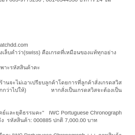
.watchdd.com
มีวงเล็บคำว่า(swiss) คือเกรดที่เหมือนของแท้ทุกอย่าง
เฉพาะรหัสสินค้าคะ
งร้านจะไม่เอาเปรียบลูกค้าโดยการที่ลูกค้าสั่งเกรดสวิส
าคาถูกกว่าไปให้) หากสั่งเป็นเกรดสวิสจะต้องเป็น
สัตย์และยุติธรรมคะ" IWC Portuguese Chronograph
ิง รหัสสินค้า: 000885 ปกติ 7,000.00 บาท