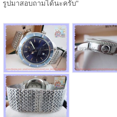
รูปมาสอบถามได้นะครับ"