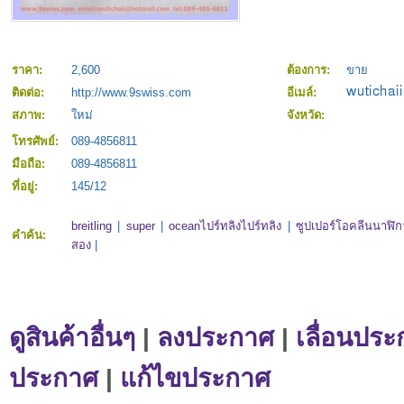
ราคา:
2,600
ต้องการ:
ขาย
ติดต่อ:
http://www.9swiss.com
อีเมล์:
สภาพ:
ใหม่
จังหวัด:
โทรศัพย์:
089-4856811
มือถือ:
089-4856811
ที่อยู่:
145/12
breitling
|
super
|
oceanไปร์ทลิงไปร์ทลิง
|
ซูปเปอร์โอคลีนนาฬิก
คำค้น:
สอง
|
ดูสินค้าอื่นๆ
|
ลงประกาศ
|
เลื่อนประ
ประกาศ
|
แก้ไขประกาศ