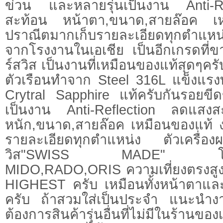
ข่วน และหลายรุ่นเป็นงาน Anti-
สะท้อน หน้าตา,ขนาด,สายล๊อค เ
ปราณีตมากเก็บรายละเอียดทุกตำแหน
จากโรงงานในเอเชีย เป็นอีกเกรดที่ข
ร์สวิส เป็นงานที่เหมือนของแท้สุดๆ
ตัวเรือนทำจาก Steel 316L แข็งแร
Crytral Sapphire แท้ครับกันรอยขี
เป็นงาน Anti-Reflection ลดแสงส
หนัก,ขนาด,สายล๊อค เหมือนของแท้ 
รายละเอียดทุกตำแหน่ง ตัวเครื่อง
วิส"SWISS MADE" โรงงานเ
MIDO,RADO,ORIS ความเที่ยงตรงสูง
HIGHEST ครับ เหมือนทั้งหน้าตาและ
ครับ ถ้าสวมใส่เป็นประจำ แนะนำงา
ต้องการสินค้ารุ่นอื่นที่ไม่มีในร้านข