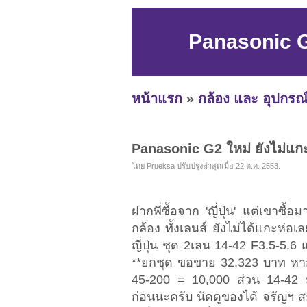
Panasonic G2
หน้าแรก
»
กล้อง และ อุปกรณ
Panasonic G2 ใหม่ ยังไม่แกะ 
โดย Prueksa ปรับปรุงล่าสุดเมื่อ 22 ต.ค. 2553.
ฝากพี่ซื้อจาก 'ญี่ปุ่น' แต่เขาซ
กล้อง ทั้งเลนส์ ยังไม่ได้แกะห่อ
ญี่ปุ่น ชุด 2เลน 14-42 F3.5-5.
**ยกชุด ขอขาย 32,323 บาท หา
45-200 = 10,000 ส่วน 14-42 มี
ก่อนนะครับ นัดดูของได้ จรัญฯ สย