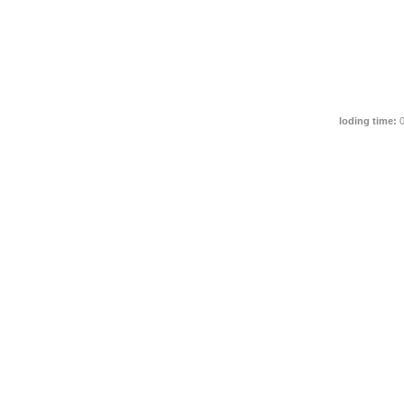
loding time:
0