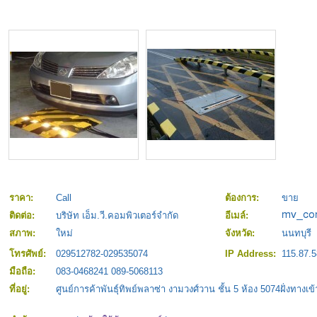
ราคา:
Call
ต้องการ:
ขาย
ติดต่อ:
บริษัท เอ็ม.วี.คอมพิวเตอร์จำกัด
อีเมล์:
สภาพ:
ใหม่
จังหวัด:
นนทบุรี
โทรศัพย์:
029512782-029535074
IP Address:
115.87.5
มือถือ:
083-0468241 089-5068113
ที่อยู่:
ศูนย์การค้าพันธุ์ทิพย์พลาซ่า งามวงศ์วาน ชั้น 5 ห้อง 5074ฝั่งทางเ