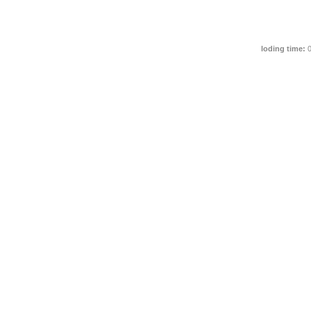
loding time:
0