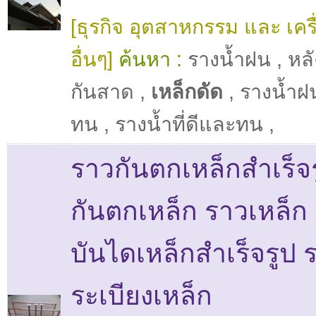
[ธุรกิจ อุตสาหกรรม และ เครื
อื่นๆ]
ค้นหา :
รางน้ำฝน
,
หล
กันสาด
,
เหล็กดัด
,
รางน้ำฝน
ทน
,
รางน้ำที่ดีและทน
,
ราวกันตกเหล็กสำเร็จ
กันตกเหล็ก ราวเหล็ก
บันไดเหล็กสำเร็จรูป 
ระเบียงเหล็ก