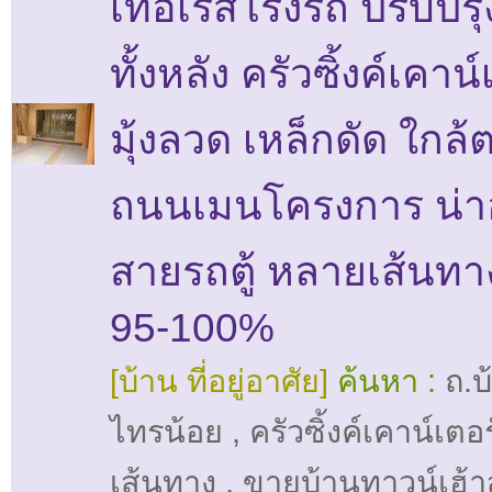
เทอเรสโรงรถ ปรับปรุ
ทั้งหลัง ครัวซิ้งค์เคาน์
มุ้งลวด เหล็กดัด ใกล
ถนนเมนโครงการ น่าอย
สายรถตู้ หลายเส้นทาง 
95-100%
[บ้าน ที่อยู่อาศัย]
ค้นหา :
ถ.บ
ไทรน้อย
,
ครัวซิ้งค์เคาน์เตอร
เส้นทาง
,
ขายบ้านทาวน์เฮ้าส