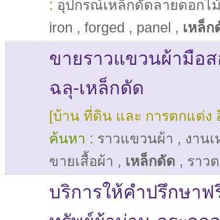
:
อุปกรณ์เหล็กดัดลายดอกไม
iron
,
forged
,
panel
,
เหล็ก
ขายราวแขวนผ้ามือส
ฉลุ-เหล็กดัด
[บ้าน ที่ดิน และ การตกแต่ง อ
ค้นหา :
ราวแขวนผ้า
,
งานเ
ขายเสื้อผ้า
,
เหล็กดัด
,
ราวต
บริการให้คำปรึกษาฟร