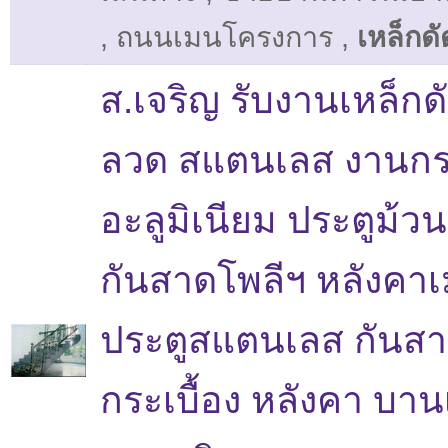
,
ถนนเมนโครงการ
,
เหล็กดั
ส.เจริญ รับงานเหล็กดัด
ลวด สแตนเลส งานก
อะลูมิเนียม ประตูม้วน
กันสาดโพลีฯ หลังคาเ
ประตูสแตนเลส กันสา
กระเบื้อง หลังคา บานเ