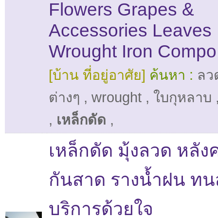
Flowers Grapes &
Accessories Leaves
Wrought Iron Compo
[บ้าน ที่อยู่อาศัย]
ค้นหา :
ลว
ต่างๆ
,
wrought
,
ใบกุหลาบ
,
เหล็กดัด
,
เหล็กดัด มุ้งลวด หลัง
กันสาด รางน้ำฝน ท
บริการด้วยใจ