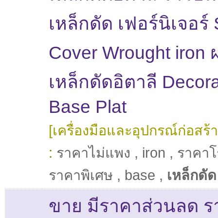
เหล็กดัด เฟอร์นิเจอร์
Cover Wrought iron 
เหล็กดัดอิตาลี Decora
Base Plat
[เครื่องมือและอุปกรณ์ก่อสร้า
:
ราคาไม่แพง
,
iron
,
ราคาโ
ราคาพิเศษ
,
base
,
เหล็กดัด
ขาย มีราคาส่วนลด ร