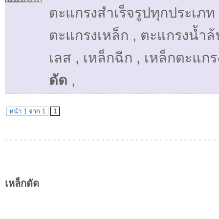
ตะแกรงสำเร็จรูปทุกประเภท
ตะแกรงเหล็ก
,
ตะแกรงน้ำล
เลส
,
เหล็กฉีก
,
เหล็กตะแกร
ดัด
,
หน้า 1 จาก 1
1
เหล็กดัด