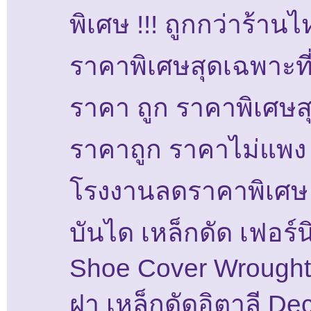
พิเศษ !!! ถูกกว่าร้าน
ราคาพิเศษสุดเฉพาะที่น
ราคา ถูก ราคาพิเศษส
ราคาถูก ราคาไม่แพง
โรงงานลดราคาพิเศษ
บันได เหล็กดัด เฟอร์น
Shoe Cover Wrought 
ฝา เหล็กดัดอิตาลี De