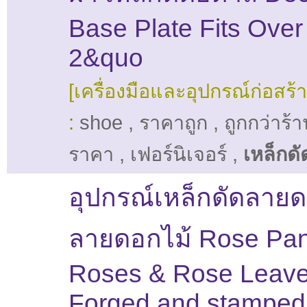
Base Plate Fits Over
2&quo
[เครื่องมือและอุปกรณ์ก่อสร้า
:
shoe
,
ราคาถูก
,
ถูกกว่าร
ราคา
,
เฟอร์นิเจอร์
,
เหล็กดั
อุปกรณ์เหล็กดัดลายด
ลายดอกไม้ Rose Pan
Roses & Rose Leav
Forged and stamped