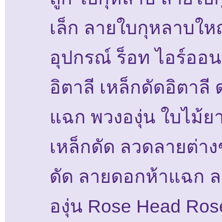
เล็ก ลายใบกุหลาบให
อุปกรณ์ ร็อท ไอร์ออน
อิตาลี เหล็กดัดอิตาลี
แฉก พวงองุ่น ใบไม้ย
เหล็กดัด ลวดลายต่าง
ดัด ลายดอกห้าแฉก 
องุ่น Rose Head Ros