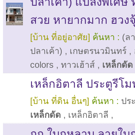
ปลาเค้า) แปลงพิเศษ 
สวย หายากมาก ฮวงจุ้
[บ้าน ที่อยู่อาศัย]
ค้นหา :
(ล
ปลาเค้า)
,
เกษตรนวมินทร์
,
colors
,
ทาวเฮ้าส์
,
เหล็กดัด
เหล็กอิตาลี ประตูรีโม
[บ้าน ที่ดิน อื่นๆ]
ค้นหา :
ประต
เหล็กดัด
,
เหล็กอิตาลี
,
ถูก ใบกุหลาบ ลายใบ