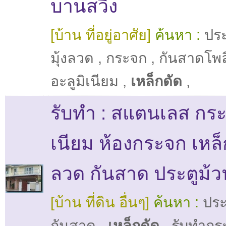
บานสวิง
[บ้าน ที่อยู่อาศัย]
ค้นหา :
ประ
มุ้งลวด
,
กระจก
,
กันสาดโพล
อะลูมิเนียม
,
เหล็กดัด
,
รับทำ : สแตนเลส กระ
เนียม ห้องกระจก เหล็ก
ลวด กันสาด ประตูม้ว
[บ้าน ที่ดิน อื่นๆ]
ค้นหา :
ประ
กันสาด
,
เหล็กดัด
,
รับทำกร