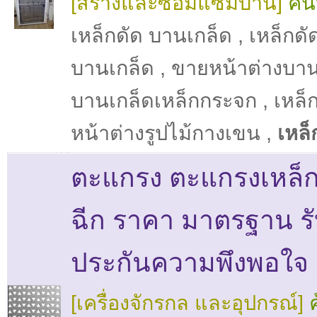
[สร้างและซ่อมแซมบ้าน]
ค้น
เหล็กดัด บานเกล็ด
,
เหล็กดั
บานเกล็ด
,
ขายหน้าต่างบาน
บานเกล็ดเหล็กกระจก
,
เหล็
หน้าต่างรูปไม้กางเขน
,
เหล็
ตะแกรง ตะแกรงเหล็ก
ฉีก ราคา มาตรฐาน ร
ประกันความพึงพอใจ
[เครื่องจักรกล และอุปกรณ์]