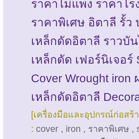
ราคาไม่แพง ราคาโร
ราคาพิเศษ อิตาลี รั้ว 
เหล็กดัดอิตาลี ราวบั
เหล็กดัด เฟอร์นิเจอร์
Cover Wrought iron 
เหล็กดัดอิตาลี Decora
[เครื่องมือและอุปกรณ์ก่อสร้า
:
cover
,
iron
,
ราคาพิเศษ
,