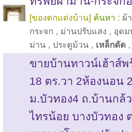
ทรัพย์ผ้าม่าน-กระจกอล
[ของตกแต่งบ้าน]
ค้นหา :
ผ้
กระจก
,
ม่านปรับแสง
,
อุดมท
ม่าน
,
ประตูม้วน
,
เหล็กดัด
,
ขายบ้านทาวน์เฮ้าส์พร
18 ตร.วา 2ห้องนอน 2
ม.บัวทอง4 ถ.บ้านกล้ว
ไทรน้อย บางบัวทอง ต