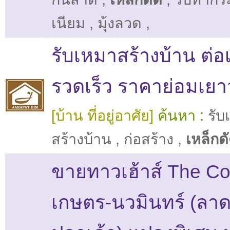
เนียม
,
มุ้งลวด
,
รับเหมาสร้างบ้าน ต่อ
รวดเร็ว ราคาย่อมเยาว
[บ้าน ที่อยู่อาศัย]
ค้นหา :
รับ
สร้างบ้าน
,
ก่อสร้าง
,
เหล็กด
ขายทาวเฮ้าส์ The Co
เกษตร-นวมินทร์ (ลา