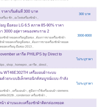
า ราคาเริ่มต้นที่ 300 บาท
300 บาท
งเครื่อง ซัก
,
อะไหล่เครื่องซักผ้า
,
หรียญ มือสอง LG 6.5 สภาพ 85-90% ราคา
า 3000 อยุ่ดาวคนองพระราม 2
3000-8000
ื่องซักผ้าหยอดเหรียญมือสอง
,
ต้องการขายเครื่องซักผ้า
ซักผ้าหยอดเหรียญมือสอง
,
ต้องการขายเครื่องซักผ้าหยอด
้าหยอดเหรียญ มือสอง 2013
,
ovember เตารีด PHILIPS by Direct to
ไม่ระบุราคา
lips
,
shop
,
homepro
,
เตารีด
,
direct
,
รุ่น WT46E302TH เครื่องอบผ้าระบบ
ด้วยระบบอิเล็กทรอนิกส์สมบูรณ์แบบ กำลัง
ไม่ระบุราคา
ื่องซักผ้า
,
เครื่องอบผ้า
,
คู่มือการใช้เครื่องอบผ้า siemens
 wt46e302th
,
condensor เครื่องซักผ้า
,
าหน้า ฝาบนและเครื่องซักผ้าติดกล่องหยอด