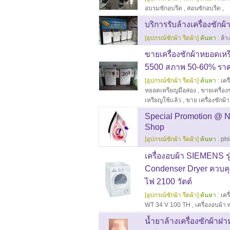
อบรมซักอบรีด
,
สอนซักอบรีด
,
บริการรับล้างเครื่องซักผ้
[อุปกรณ์ซักผ้า รีดผ้า]
ค้นหา :
ล้า
ขายเครื่องซักผ้าหยอดเ
5500 สภาพ 50-60% ราค
[อุปกรณ์ซักผ้า รีดผ้า]
ค้นหา :
เคร
หยอดเหรียญมือสอง
,
ขายเครื่อง
เหรียญใช้แล้ว
,
ขาย เครื่องซักผ
Special Promotion @ N
Shop
[อุปกรณ์ซักผ้า รีดผ้า]
ค้นหา :
phi
เครื่องอบผ้า SIEMENS 
Condenser Dryer ควบคุม
ไฟ 2100 วัตต์
[อุปกรณ์ซักผ้า รีดผ้า]
ค้นหา :
เคร
WT 34 V 100 TH
,
เครื่องอบผ้า
น้ำยาล้างเครื่องซักผ้าฝ