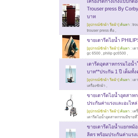
เครื่องรีดกางเกงแบบกด
Trouser press By Corb
บาท
[อุปกรณ์ซักผ้า รีดผ้า]
ค้นหา :
tro
trouser press คือ
,
ขายเตารีดไอน้ำ PHILIPS
[อุปกรณ์ซักผ้า รีดผ้า]
ค้นหา :
เตา
gc 6500
,
philip gc6500
,
เตารีดอุตสาหกรรมไอน้ำใ
บาท**ประกัน 1 ปี เต็มทั้
[อุปกรณ์ซักผ้า รีดผ้า]
ค้นหา :
เต
เครื่องซักผ้า
,
ขายเตารีดไอน้ำอุตสาหกร
ประกันค่าแรงและอะไหล่ 1 
[อุปกรณ์ซักผ้า รีดผ้า]
ค้นหา :
เคร
เตารีดไอน้ำอุตสาหกรรมมีขายที
ขายเตารีดไอน้ำแยกหม้อต
ลิตร พร้อมประกันค่าแรงแ