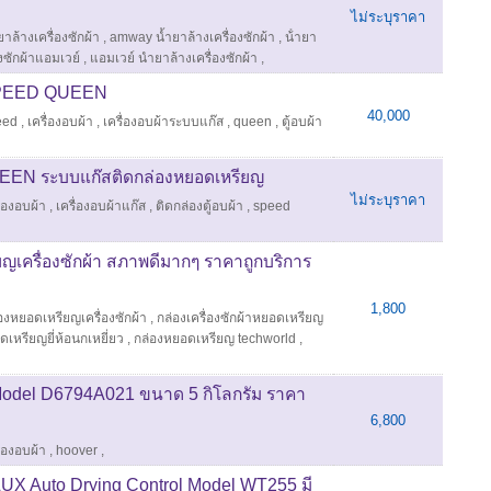
ไม่ระบุราคา
ยาล้างเครื่องซักผ้า
,
amway น้ำยาล้างเครื่องซักผ้า
,
น้ํายา
องซักผ้าแอมเวย์
,
แอมเวย์ นำยาล้างเครื่องซักผ้า
,
 SPEED QUEEN
40,000
eed
,
เครื่องอบผ้า
,
เครื่องอบผ้าระบบแก๊ส
,
queen
,
ตู้อบผ้า
UEEN ระบบแก๊สติดกล่องหยอดเหรียญ
ไม่ระบุราคา
ื่องอบผ้า
,
เครื่องอบผ้าแก๊ส
,
ติดกล่องตู้อบผ้า
,
speed
ญเครื่องซักผ้า สภาพดีมากๆ ราคาถูกบริการ
1,800
องหยอดเหรียญเครื่องซักผ้า
,
กล่องเครื่องซักผ้าหยอดเหรียญ
ดเหรียญยี่ห้อนกเหยี่ยว
,
กล่องหยอดเหรียญ techworld
,
Model D6794A021 ขนาด 5 กิโลกรัม ราคา
6,800
ื่องอบผ้า
,
hoover
,
UX Auto Drying Control Model WT255 มี