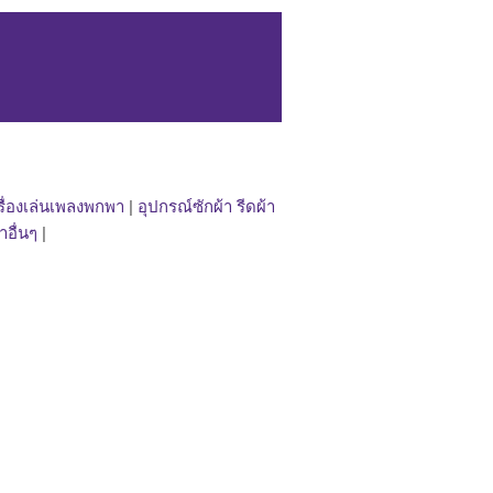
รื่องเล่นเพลงพกพา
|
อุปกรณ์ซักผ้า รีดผ้า
าอื่นๆ
|