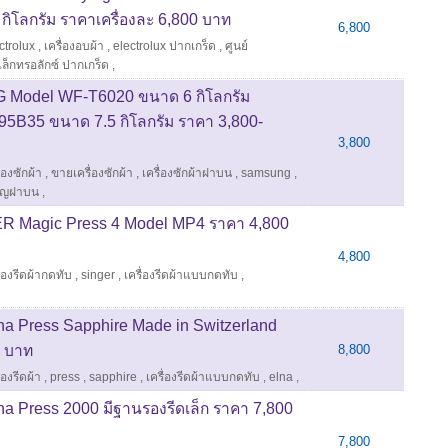
 กิโลกรัม ราคาเครื่องละ 6,800 บาท
6,800
ctrolux
,
เครื่องอบผ้า
,
electrolux ปากเกร็ด
,
ศูนย์
ิเล็กทรอลักซ์ ปากเกร็ด
,
LG Model WF-T6020 ขนาด 6 กิโลกรัม
35 ขนาด 7.5 กิโลกรัม ราคา 3,800-
3,800
ื่องซักผ้า
,
ขายเครื่องซักผ้า
,
เครื่องซักผ้าฝาบน
,
samsung
,
รียญฝาบน
,
NGER Magic Press 4 Model MP4 ราคา 4,800
4,800
ื่องรีดผ้ากดทับ
,
singer
,
เครื่องรีดผ้าแบบกดทับ
,
elna Press Sapphire Made in Switzerland
0 บาท
8,800
ื่องรีดผ้า
,
press
,
sapphire
,
เครื่องรีดผ้าแบบกดทับ
,
elna
,
lna Press 2000 มีฐานรองรีดเล็ก ราคา 7,800
7,800