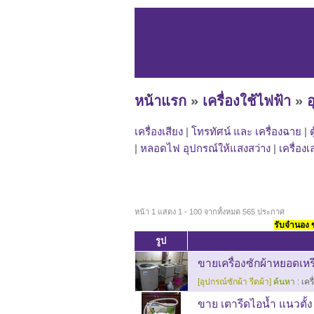
หน้าแรก
»
เครื่องใช้ไฟฟ้า
»
อ
เครื่องเสียง
|
โทรทัศน์ และ เครื่องฉาย
|
|
หลอดไฟ อุปกรณ์ให้แสงสว่าง
|
เครื่องเ
หน้า 1 แสดง 1 - 100 จากทั้งหมด 565 ประกาศ
รับจำนอง ขา
รูป
ขายเครื่องซักผ้าหยอดเหรีย
[อุปกรณ์ซักผ้า รีดผ้า]
ค้นหา :
เคร
ขาย เตารีดไอน้ำ แนวตั