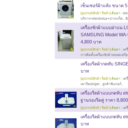
เซ็นเซอร์ผ้าแห้ง ขนาด 5
[อุปกรณ์ซักผ้า รีดผ้า]
ค้นหา :
ele
บริการ+electrolux+ปากเกร็ด
,
อ
เครื่องซักผ้าแบบฝาบน 
SAMSUNG Model WA-95B
4,800 บาท
[อุปกรณ์ซักผ้า รีดผ้า]
ค้นหา :
เคร
การติดตั้งเครื่องซักผ้าหยอดเห
เครื่องรีดผ้ากดทับ SI
บาท
[อุปกรณ์ซักผ้า รีดผ้า]
ค้นหา :
เคร
เตารีดsinger
,
ลูกค้าซิงเกอร์
,
เครื่องรีดผ้าแบบกดทับ 
ฐานรองรีดคู่ ราคา 8,80
[อุปกรณ์ซักผ้า รีดผ้า]
ค้นหา :
เคร
เครื่องรีดผ้าแบบกดทับ e
บาท