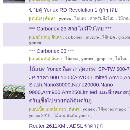
ขายคู่ Yonex RD Revolution 1 ถูกๆ เลย
[เทนนิส]
ค้นหา :
yonex
,
ไม่แพง
,
สำหรับมือใหม่
,
ไม้เทน
*** Carbonex 23 สวย ไม่มีในไทย ***
[แบดมินตัน]
ค้นหา :
carbonex
,
muscle
,
ไม้แบด
,
graphi
yonex
,
*** Carbonex 23 ***
[แบดมินตัน]
ค้นหา :
ไม้แบด
,
yonex
,
graphite
,
ไม้ใหม่
ไม้แบด Yonex ล็อตล่าสุดเกรด SP-TW 600-
JP ราคา 900-1000(Arc100Limited,Arc10,Ar
Slash,Nano30000,Nano20000,Nano
9900,Arm900,Arm250Limited และอีกหลายรุ
ครับ(ซื้อไปขายต่อก็คุ้มครับ)
[แอปเปิ้ล แมคอินทอช]
ค้นหา :
yonex
,
ไม้yonex magic
,
yonex 2010
,
ไม้แบดมินตัน yonex
,
Router 2611XM , ADSL ราคาถูก