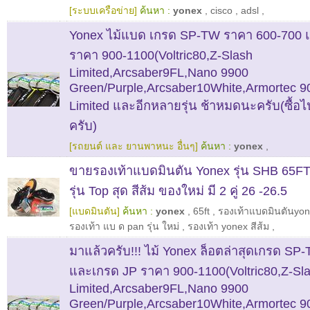
[ระบบเครือข่าย]
ค้นหา :
yonex
,
cisco
,
adsl
,
Yonex ไม้แบด เกรด SP-TW ราคา 600-700 
ราคา 900-1100(Voltric80,Z-Slash
Limited,Arcsaber9FL,Nano 9900
Green/Purple,Arcsaber10White,Armortec 9
Limited และอีกหลายรุ่น ช้าหมดนะครับ(ซื้อไป
ครับ)
[รถยนต์ และ ยานพาหนะ อื่นๆ]
ค้นหา :
yonex
,
ขายรองเท้าแบดมินตัน Yonex รุ่น SHB 65FT 
รุ่น Top สุด สีส้ม ของใหม่ มี 2 คู่ 26 -26.5
[แบดมินตัน]
ค้นหา :
yonex
,
65ft
,
รองเท้าแบดมินตันyon
รองเท้า แบ ด pan รุ่น ใหม่
,
รองเท้า yonex สีส้ม
,
มาแล้วครับ!!! ไม้ Yonex ล็อตล่าสุดเกรด SP
และเกรด JP ราคา 900-1100(Voltric80,Z-Sl
Limited,Arcsaber9FL,Nano 9900
Green/Purple,Arcsaber10White,Armortec 9