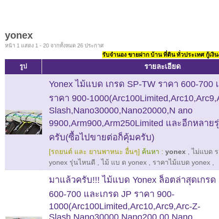
yonex
หน้า 1 แสดง 1 - 20 จากทั้งหมด 26 ประกาศ
รับจำนอง ขายฝาก บ้าน ที่ดิน ทั่วประเทศ กู้เงิน
รายละเอียด
รูป
Yonex ไม้แบด เกรด SP-TW ราคา 600-700 
ราคา 900-1000(Arc100Limited,Arc10,Arc9,
Slash,Nano30000,Nano20000,N ano
9900,Arm900,Arm250Limited และอีกหลายรุ
ครับ(ซื้อไปขายต่อก็คุ้มครับ)
[รถยนต์ และ ยานพาหนะ อื่นๆ]
ค้นหา :
yonex
,
ไม่แบด 
yonex รุ่นไหนดี
,
ไม้ แบ ด yonex
,
ราคาไม้แบด yonex
,
มาแล้วครับ!!! ไม้แบด Yonex ล็อตล่าสุดเกร
600-700 และเกรด JP ราคา 900-
1000(Arc100Limited,Arc10,Arc9,Arc-Z-
Slash,Nano30000,Nano200 00,Nano