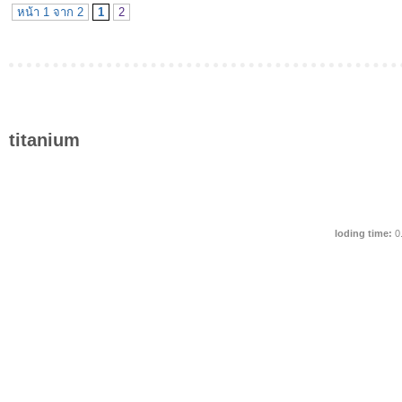
หน้า 1 จาก 2
1
2
titanium
loding time:
0