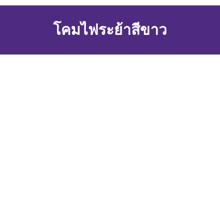
โคมไฟระย้าสีขาว