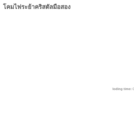
โคมไฟระย้าคริสตัลมือสอง
loding time:
0