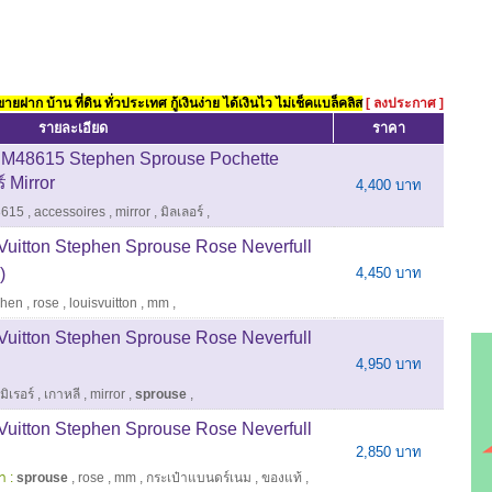
ยฝาก บ้าน ที่ดิน ทั่วประเทศ กู้เงินง่าย ได้เงินไว ไม่เช็คแบล็คลิส
[ ลงประกาศ ]
รายละเอียด
ราคา
on M48615 Stephen Sprouse Pochette
 Mirror
4,400 บาท
615
,
accessoires
,
mirror
,
มิลเลอร์
,
sVuitton Stephen Sprouse Rose Neverfull
)
4,450 บาท
phen
,
rose
,
louisvuitton
,
mm
,
sVuitton Stephen Sprouse Rose Neverfull
4,950 บาท
มิเรอร์
,
เกาหลี
,
mirror
,
sprouse
,
sVuitton Stephen Sprouse Rose Neverfull
2,850 บาท
า :
sprouse
,
rose
,
mm
,
กระเป๋าแบนดร์เนม
,
ของแท้
,