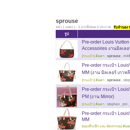
sprouse
หน้า 1 แสดง 1 - 5 จากทั้งหมด 5 ประกาศ
รับจำนอง ขา
รูป
Pre-order Louis Vuitt
Accessoires งานมิลเลอร์
[กระเป๋า]
ค้นหา :
sprouse
,
m48
Pre-order กระเป๋า Loui
MM (งาน มิลเลอร์ เกาหลี
[กระเป๋า]
ค้นหา :
sprouse
,
ste
Pre-order กระเป๋า Loui
PM (งาน Mirror)
[กระเป๋า]
ค้นหา :
stephen
,
pm
,
Pre-order กระเป๋า Loui
MM
[ของที่ระลึก และ หัตถกรรม]
ค้นห