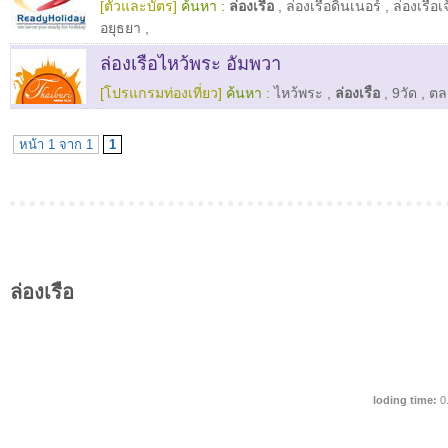
[ตั๋วและบัตร]
ค้นหา :
ล่องเรือ
,
ล่องเรือดินเนอร์
,
ล่องเรือ
อยุธยา
,
ล่องเรือไหว้พระ อัมพวา
[โปรแกรมท่องเที่ยว]
ค้นหา :
ไหว้พระ
,
ล่องเรือ
,
9วัด
,
ตล
หน้า 1 จาก 1
1
ล่องเรือ
loding time:
0