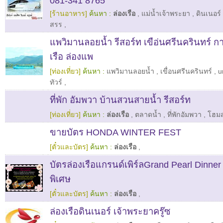
081-341 8765
[ร้านอาหาร]
ค้นหา :
ล่องเรือ
,
แม่น้ำเจ้าพระยา
,
ดินเนอร์
สรร
,
แพวิมานลอยน้ำ รีสอร์ท เขือ่นศรีนครินทร์ ก
เรือ ล่องแพ
[ท่องเที่ยว]
ค้นหา :
แพวิมานลอยน้ำ
,
เขื่อนศรีนครินทร์
,
u
ทัวร์
,
ที่พัก อัมพวา บ้านสวนสายน้ำ รีสอร์ท
[ท่องเที่ยว]
ค้นหา :
ล่องเรือ
,
ตลาดน้ำ
,
ที่พักอัมพวา
,
โฮมส
ขายบัตร HONDA WINTER FEST
[ตั๋วและบัตร]
ค้นหา :
ล่องเรือ
,
บัตรล่องเรือแกรนด์เพิร์ลGrand Pearl Dinne
พิเศษ
[ตั๋วและบัตร]
ค้นหา :
ล่องเรือ
,
ล่องเรือดินเนอร์ เจ้าพระยาครู๊ซ