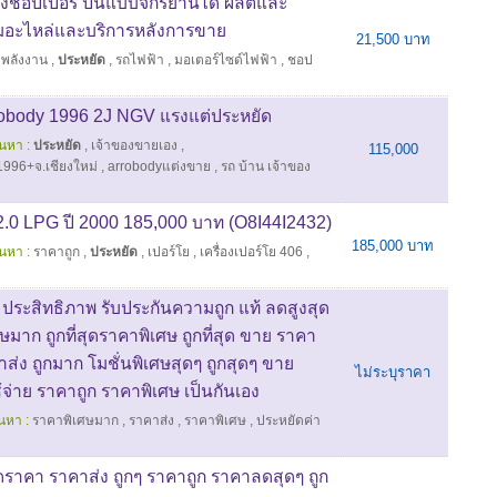
งชอปเปอร์ ปั่นแบบจักรยานได้ ผลิตและ
อะไหล่และบริการหลังการขาย
21,500 บาท
ดพลังงาน
,
ประหยัด
,
รถไฟฟ้า
,
มอเตอร์ไซด์ไฟฟ้า
,
ชอป
robody 1996 2J NGV แรงแต่ประหยัด
้นหา :
ประหยัด
,
เจ้าของขายเอง
,
115,000
996+จ.เชียงใหม่
,
arrobodyแต่งขาย
,
รถ บ้าน เจ้าของ
ง 2.0 LPG ปี 2000 185,000 บาท (O8I44I2432)
185,000 บาท
้นหา :
ราคาถูก
,
ประหยัด
,
เปอร์โย
,
เครื่องเปอร์โย 406
,
ม ประสิทธิภาพ รับประกันความถูก แท้ ลดสูงสุด
าก ถูกที่สุดราคาพิเศษ ถูกที่สุด ขาย ราคา
าส่ง ถูกมาก โมชั่นพิเศษสุดๆ ถูกสุดๆ ขาย
ไม่ระบุราคา
จ่าย ราคาถูก ราคาพิเศษ เป็นกันเอง
นหา :
ราคาพิเศษมาก
,
ราคาส่ง
,
ราคาพิเศษ
,
ประหยัดค่า
ลดราคา ราคาส่ง ถูกๆ ราคาถูก ราคาลดสุดๆ ถูก