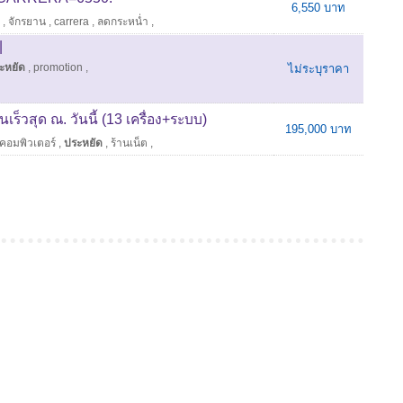
6,550 บาท
,
จักรยาน
,
carrera
,
ลดกระหน่ำ
,
|
ะหยัด
,
promotion
,
ไม่ระบุราคา
เร็วสุด ณ. วันนี้ (13 เครื่อง+ระบบ)
195,000 บาท
คอมพิวเตอร์
,
ประหยัด
,
ร้านเน็ต
,