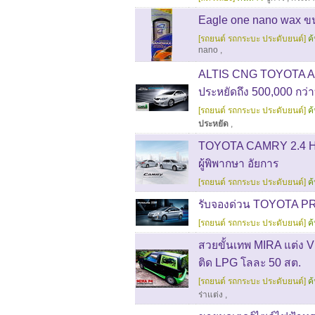
Eagle one nano wax ขนา
[รถยนต์ รถกระบะ ประดับยนต์]
ค
nano
,
ALTIS CNG TOYOTA ALTI
ประหยัดถึง 500,000 กว่
[รถยนต์ รถกระบะ ประดับยนต์]
ค
ประหยัด
,
TOYOTA CAMRY 2.4 HYB
ผู้พิพากษา อัยการ
[รถยนต์ รถกระบะ ประดับยนต์]
ค
รับจองด่วน TOYOTA PRI
[รถยนต์ รถกระบะ ประดับยนต์]
ค
สวยขั้นเทพ MIRA แต่ง V
ติด LPG โลละ 50 สต.
[รถยนต์ รถกระบะ ประดับยนต์]
ค
ร่าแต่ง
,