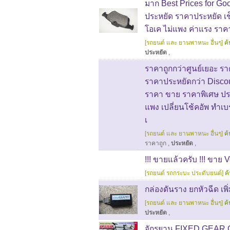
มาก Best Prices for Goo
ประหยัด ราคาประหยัด เช
โอเค ไม่แพง ค่าแรง ราคา
[รถยนต์ และ ยานพาหนะ อื่นๆ]
ค้
ประหยัด
,
ราคาถูกกว่าศูนย์เยอะ รา
ราคาประหยัดกว่า Discou
ราคา ขาย ราคาพิเศษ ประ
แพง เปลี่ยนโช้คอัพ ทำเบ
เ
[รถยนต์ และ ยานพาหนะ อื่นๆ]
ค้
ราคาถูก
,
ประหยัด
,
!!! ขายแล้วครับ !!! ขาย 
[รถยนต์ รถกระบะ ประดับยนต์]
ค
กล่องดันราง ยกหัวฉีด เพ
[รถยนต์ และ ยานพาหนะ อื่นๆ]
ค้
ประหยัด
,
จักรยาน FIXED GEAR