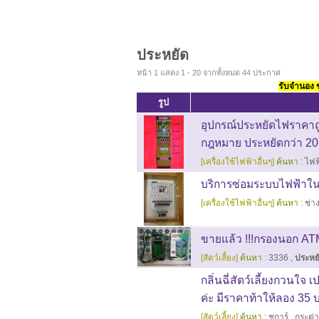
ประหยัด
หน้า 1 แสดง 1 - 20 จากทั้งหมด 44 ประกาศ
รับจำนอง ขา
รูป
อุปกรณ์ประหยัดไฟราคาถู
กฎหมาย ประหยัดกว่า 2
[เครื่องใช้ไฟฟ้าอื่นๆ]
ค้นหา :
ไฟฟ
บริการซ่อมระบบไฟฟ้าใน
[เครื่องใช้ไฟฟ้าอื่นๆ]
ค้นหา :
ช่า
ขายแล้ว !!!กรองนอก AT
[สัตว์เลี้ยง]
ค้นหา :
3336
,
ประหย
กลิ่นฉี่สัตว์เลี้ยงกวนใจ เ
ค่ะ มีราคาท้าให้ลอง 35
[สัตว์เลี้ยง]
ค้นหา :
ชูการ์
,
กระต่