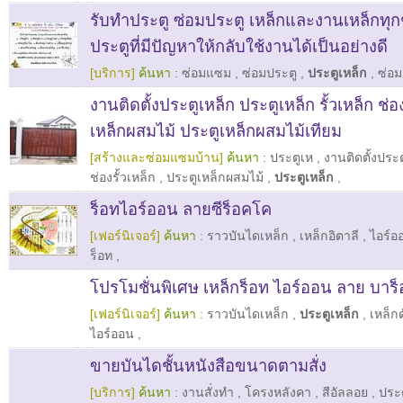
รับทำประตู ซ่อมประตู เหล็กและงานเหล็กทุก
ประตูที่มีปัญหาให้กลับใช้งานได้เป็นอย่างดี
[บริการ]
ค้นหา :
ซ่อมแซม
,
ซ่อมประตู
,
ประตูเหล็ก
,
ซ่อม
งานติดตั้งประตูเหล็ก ประตูเหล็ก รั้วเหล็ก ช่อง
เหล็กผสมไม้ ประตูเหล็กผสมไม้เทียม
[สร้างและซ่อมแซมบ้าน]
ค้นหา :
ประตูเห
,
งานติดตั้งประต
ช่องรั้วเหล็ก
,
ประตูเหล็กผสมไม้
,
ประตูเหล็ก
,
ร็อทไอร์ออน ลายซีร็อคโค
[เฟอร์นิเจอร์]
ค้นหา :
ราวบันไดเหล็ก
,
เหล็กอิตาลี
,
ไอร์อ
ร็อท
,
โปรโมชั่นพิเศษ เหล็กร็อท ไอร์ออน ลาย บาร
[เฟอร์นิเจอร์]
ค้นหา :
ราวบันไดเหล็ก
,
ประตูเหล็ก
,
เหล็กด
ไอร์ออน
,
ขายบันไดชั้นหนังสือขนาดตามสั่ง
[บริการ]
ค้นหา :
งานสั่งทำ
,
โครงหลังคา
,
สีอัลลอย
,
ประ