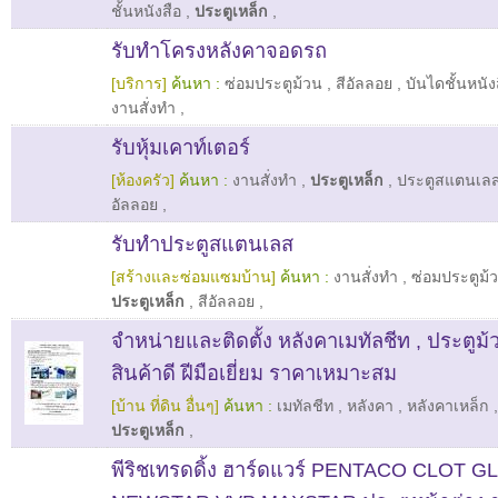
ชั้นหนังสือ
,
ประตูเหล็ก
,
รับทำโครงหลังคาจอดรถ
[บริการ]
ค้นหา :
ซ่อมประตูม้วน
,
สีอัลลอย
,
บันไดชั้นหนัง
งานสั่งทำ
,
รับหุ้มเคาท์เตอร์
[ห้องครัว]
ค้นหา :
งานสั่งทำ
,
ประตูเหล็ก
,
ประตูสแตนเล
อัลลอย
,
รับทำประตูสแตนเลส
[สร้างและซ่อมแซมบ้าน]
ค้นหา :
งานสั่งทำ
,
ซ่อมประตูม้
ประตูเหล็ก
,
สีอัลลอย
,
จำหน่ายและติดตั้ง หลังคาเมทัลชีท , ประตูม้วน
สินค้าดี ฝีมือเยี่ยม ราคาเหมาะสม
[บ้าน ที่ดิน อื่นๆ]
ค้นหา :
เมทัลชีท
,
หลังคา
,
หลังคาเหล็ก
ประตูเหล็ก
,
พีริชเทรดดิ้ง ฮาร์ดแวร์ PENTACO CLOT 