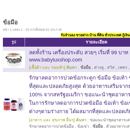
ข้อมือ
หน้า 1 แสดง 1 - 20 จากทั้งหมด 61 ประกาศ
รับจำนอง ขายฝาก บ้าน ที่ดิน ทั่วประเทศ กู้เงิน
รายละเอียด
รูป
ลดทั้งร้าน เครื่องประดับ สวยๆ เริ่มที่ 99 บาท 
www.babyluxshop.com
[เสื้อผ้า และ รองเท้า]
ค้นหา :
ข้อมือ
,
ต่างหู
,
สวิส
,
เพชร
รักษาลดอาการปวดข้อกระดูก ข้อมือ ข้อเท้า ข
ที่สุดและปลอดภัยสูงสุด ด้วยอาหารเสริมจา
100% จากสหรัฐอเมริกา ขอแนะนำชุดอาหารเสริ
ในการรักษาลดอาการปวดข้อมือ ข้อเท้า ข้อเข
ต่างๆตามร่างกาย ได้ผลมากที่สุดและปลอดภ
[อาหาร และ สุขภาพ อื่นๆ]
ค้นหา :
ขอแนะนำชุดอาหารเสริม
รักษาลดอาการปวดข้อมือ
,
ข้อเข่า
,
ข้อมือ
,
ด้วยอาหารเส