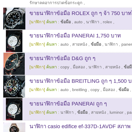
รักษาลดอาการปวดข้อกระดูก
,
ขายนาฬิกาข้อมือ ROLEX ถูก ๆ จ้า 750 บา
[นาฬิกา]
ค้นหา :
ข้อมือ
,
auto
,
นาฬิกา
,
rolex
,
ขายนาฬิกาข้อมือ PANERAI 1,750 บาท
[นาฬิกา]
ค้นหา :
auto
,
สายหนัง
,
ข้อมือ
,
นาฬิกา
,
paner
ขายนาฬิกาข้อมือ D&G ถูก ๆ
[นาฬิกา]
ค้นหา :
copy
,
มือสอง
,
นาฬิกา
,
สายหนัง
,
ข้อม
ขายนาฬิกาข้อมือ BREITLING ถูก ๆ 1,500 
[นาฬิกา]
ค้นหา :
auto
,
breitling
,
copy
,
มือสอง
,
ข้อมือ
,
ขายนาฬิกาข้อมือ PANERAI ถูก ๆ
[นาฬิกา]
ค้นหา :
นาฬิกา
,
ข้อมือ
,
สายหนัง
,
luminor
,
pa
นาฬิกา casio edifice ef-337D-1AVDF สภาพ 