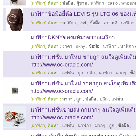
[นาฬิกา]
ค้นหา :
ข้อมือ
,
ผู้ชาย
,
นาฬิกา
,
casio
,
พลอยเพ
นาฬิกาข้อมือยี่ห้อ LEVI'S รุ่น LTG 06 ของแ
[นาฬิกา]
ค้นหา :
นาฬิกา
,
levi
,
ข้อมือ
,
สภาพดี
,
นาฬิกา ข
นาฬิกาDKNYของแท้มาจากอเมริกา
[นาฬิกา]
ค้นหา :
ราคา
,
dkny
,
ข้อมือ
,
นาฬิกา
,
นาฬิกา 
นาฬิกาแฟชั่น มาใหม่ ขายถูก สนใจดูเพิ่มเติ
http://www.oc-oracle.com/
[นาฬิกา]
ค้นหา :
แฟชั่น
,
ถููก
,
ปลีก
,
นาฬกา
,
มากๆ
,
ข้อ
นาฬิกาแฟชั่น มาใหม่ ราคาถูก สนใจดูเพิ่มเต
http://www.oc-oracle.com/
[นาฬิกา]
ค้นหา :
มากๆ
,
ถููก
,
ข้อมือ
,
ปลีก
,
แฟชั่น
,
นาฬิกาแฟชั่นขายส่ง ถกมากๆ สนใจดูเพิ่มเติ
http://www.oc-oracle.com/
[นาฬิกา]
ค้นหา :
แฟชั่น
,
นาฬกา
,
มากๆ
,
ถููก
,
ข้อมือ
,