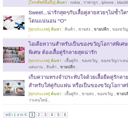
[โทรศัพท์มือถือ]
ค้นหา :
nokia
,
ราคาถูก
,
iphone
,
black
Sweet...น่ารักสุดๆกับเสื้อคู่ลายสวยๆไม่ซ้ำใค
โดนแน่นอน ^O^
[ทุกประเภท]
ค้นหา :
สินค้า
,
ขายส่ง
,
ขายปลีก
,
ของขวัญ
,
ไอเดียหวานสำหรับเป็นของขวัญโอกาสพิเศ
พิเศษ ต้องเสื้อคู่รักลายสุดน่ารัก
[ทุกประเภท]
ค้นหา :
เสื้อคู่รัก
,
ของขวัญ
,
ของขวัญวาเลน
แต่งงาน
,
สินค้า
,
ขายปลีก
,
เก็บความทรงจำประทับใจด้วยเสื้อยืดคู่รักลาย
สำหรับใส่คู่กับแฟน หรือเป็นของขวัญโอกาศ
[ทุกประเภท]
ค้นหา :
เสื้อคู่รัก
,
ขายส่ง
,
ของขวัญ
,
ขายปล
วาเลนไทน์
,
หน้า 1 จาก 6
1
2
3
4
5
6