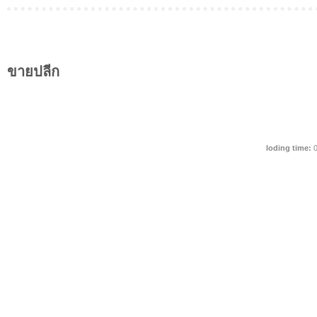
ขายปลีก
loding time:
0