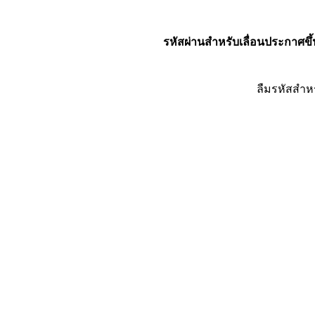
รหัสผ่านสำหรับเลื่อนประกาศขึ้
ลืมรหัสสำห