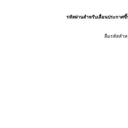
รหัสผ่านสำหรับเลื่อนประกาศขึ้
ลืมรหัสสำห