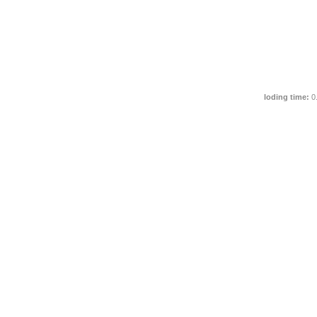
loding time:
0