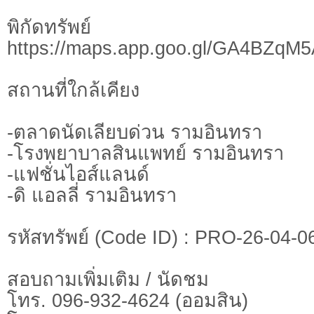
พิกัดทรั
https://maps.app.goo.gl/GA4BZqM
สถานที่ใกล้เคียง
-ตลาดนัดเลียบด่วน รามอินทรา
-โรงพยาบาลสินแพทย์ รามอินทรา
-แฟชั่นไอส์แลนด์
-ดิ แอลลี่ รามอินทรา
รหัสทรัพย์ (Code ID) : PRO-26-04-0
สอบถามเพิ่มเติม / นัดชม
โทร. 096-932-4624 (ออมสิน)