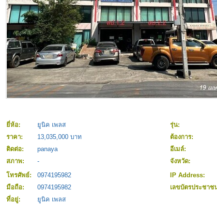
ยี่ห้อ:
ยูนิค เพลส
รุ่น:
ราคา:
13,035,000 บาท
ต้องการ:
ติดต่อ:
panaya
อีเมล์:
สภาพ:
-
จังหวัด:
โทรศัพย์:
0974195982
IP Address:
มือถือ:
0974195982
เลขบัตรประชาช
ที่อยู่:
ยูนิค เพลส