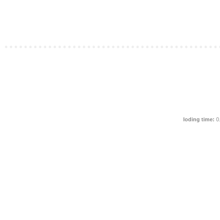
loding time:
0