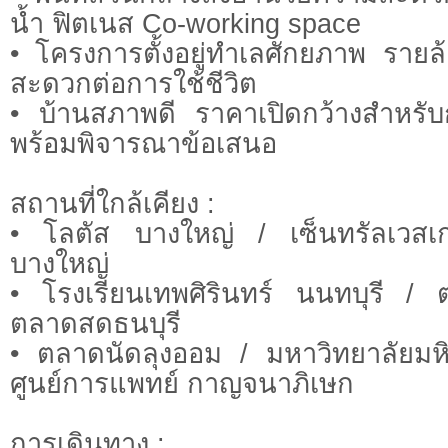
น้ำ ฟิตเนส Co-working space
• โครงการตั้งอยู่ทำเลศักยภาพ รายล
สะดวกต่อการใช้ชีวิต
• บ้านสภาพดี ราคาเปิดกว้างสำหรั
พร้อมพิจารณาข้อเสนอ
สถานที่ใกล้เคียง :
• โลตัส บางใหญ่ / เซ็นทรัลเวส
บางใหญ่
• โรงเรียนเทพศิรินทร์ นนทบุรี 
ตลาดสดธนบุรี
• ตลาดนัดลุงออม / มหาวิทยาลัยม
ศูนย์การแพทย์ กาญจนาภิเษก
การเดินทาง :