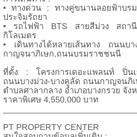
• ทางด่วน : ทางคู่ขนานลอยฟ้าบรม
ประจิมรัถยา
• รถไฟฟ้า BTS สายสีม่วง สถาน
กิโลเมตร
• เดินทางได้หลายเส้นทาง ถนนบางม
กาญจนาภิเษก,ถนนบรมราชชนนี
ที่ตั้ง : โครงการเดอะแพลนท์ ปิ่น
ถนนบางม่วง-บางคูลัด ถนนกาญจนภิ
ตำบลศาลากลาง อำเภอบางกรวย จังหว
ราคาพิเศษ 4,550,000 บาท
_____________________________
PT PROPERTY CENTER
สนใจสอบถามข้อมูลเพิ่มเติม :