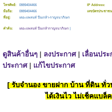
โทรศัพย์:
0889404466
IP Address:
มือถือ:
0889404466
เลขบัตรประชาช
ที่อยู่:
เดอะแพลนท์ ปิ่นเกล้า-กาญจนาภิเษก
คำค้น:
เดอะแพลนท์ ปิ่นเกล้ากาญจนาภิเษก
|
ดูสินค้าอื่นๆ
|
ลงประกาศ
|
เลื่อนประ
ประกาศ
|
แก้ไขประกาศ
[ รับจำนอง ขายฝาก บ้าน ที่ดิน ทั่วป
ได้เงินไว ไม่เช็คแบล็ค