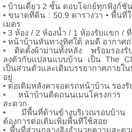
• บ้านเดี่ยว 2 ชั้น ตอบโจกย์ทุกฟังก์ชั
• ขนาดที่ดิน : 50.9 ตารางวา • พื้นที
เมตร
• 3 ห้อง / 2 ห้องน้ำ / 1 ห้องรับแขก / ท
• หน้าบ้านหันทางทิศใต้ ลมดี อากาศถ่
• ติดตั้งผ้าม่านทั้งหลัง พร้อมรองรั
ลงตัวกับแปลนแบบบ้าน เป็น The Cl
เป็นส่วนตัวและเติมบรรยากาศภายในบ้
อยู่
• ต่อเติมหลังคาจอดรถหน้าบ้าน รอง
• หน้าบ้านติดถนนเมนโครงการ ถ
สะดวก
• มีพื้นที่ด้านข้างบริเวณรอบบ้าน 
ต้องการต่อเติมเพิ่มพื้นที่ใช้สอย
• พื้นที่ส่วนกลางสิ่งอำนวยความสะด