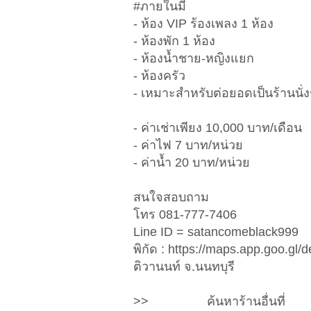
#ภายในมี
- ห้อง VIP ร้องเพลง 1 ห้อง
- ห้องพัก 1 ห้อง
- ห้องน้ำชาย-หญิงแยก
- ห้องครัว
- เหมาะสำหรับต่อยอดเป็นร้านนั่งช
- ค่าเช่าเพียง 10,000 บาท/เดือน
- ค่าไฟ 7 บาท/หน่วย
- ค่าน้ำ 20 บาท/หน่วย
สนใจสอบถาม
โทร 081-777-7406
Line ID = satancomeblack999
พิกัด : https://maps.app.goo.
ติวานนท์ จ.นนทบุรี
>> ค้นหาร้านอื่น