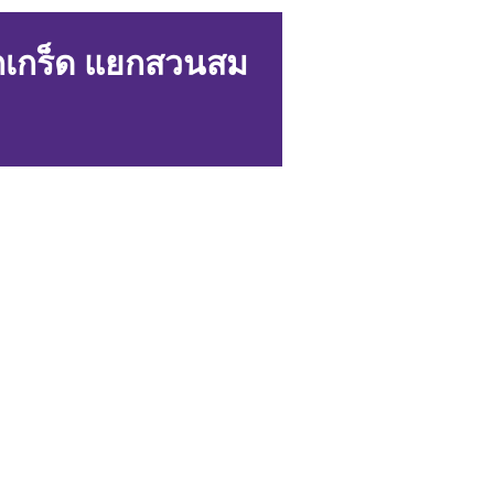
ปากเกร็ด แยกสวนสม