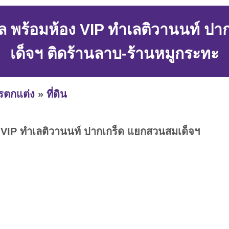
งชิล พร้อมห้อง VIP ทำเลติวานนท์ 
เด็จฯ ติดร้านลาบ-ร้านหมูกระทะ
ารตกแต่ง
»
ที่ดิน
้อง VIP ทำเลติวานนท์ ปากเกร็ด แยกสวนสมเด็จฯ