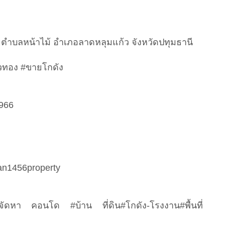
รี ตำบลหน้าไม้ อำเภอลาดหลุมแก้ว จังหวัดปทุมธานี
ัวทอง #ขายโกดัง
966
an1456property
จัดหา คอนโด #บ้าน ที่ดิน#โกดัง-โรงงาน#พื้นที่