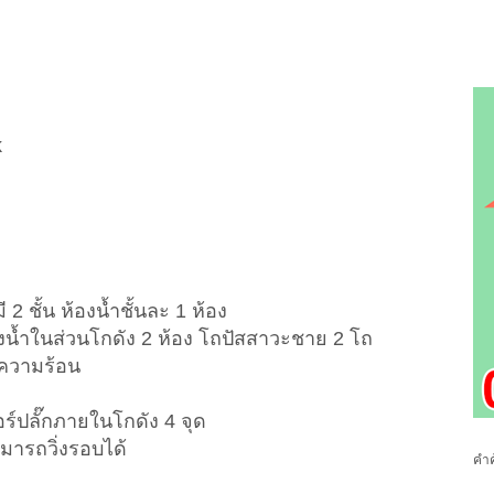
k
 ชั้น ห้องน้ำชั้นละ 1 ห้อง
งน้ำในส่วนโกดัง 2 ห้อง โถปัสสาวะชาย 2 โถ
นความร้อน
ร์ปลั๊กภายในโกดัง 4 จุด
มารถวิ่งรอบได้
คำค