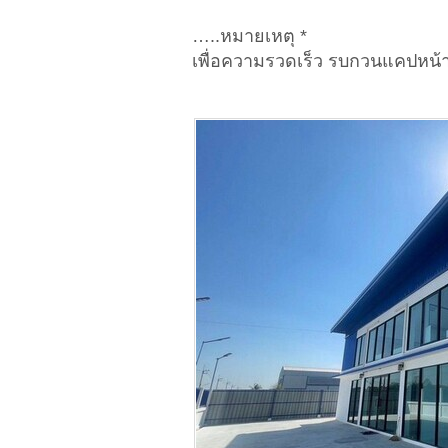
…..หมายเหตุ *
เพื่อความรวดเร็ว รบกวนแคปหน้า