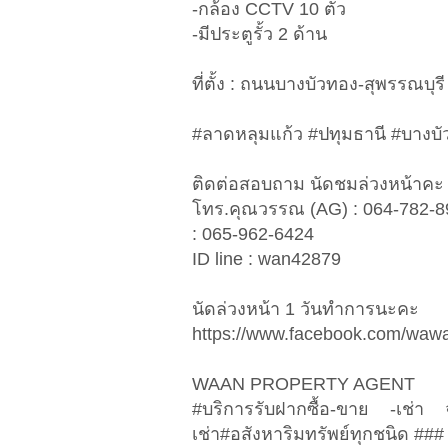
-กล้อง CCTV 10 ตัว
-มีประตูรั้ว 2 ด้าน
ที่ตั้ง : ถนนบางบัวทอง-สุพรรณบุ
#ลาดหลุมแก้ว #ปทุมธานี #บางบ
ติดต่อสอบถาม นัดชมล่วงหน้าคะ
โทร.คุณวรรณ (AG) : 064-782-8
: 065-962-6424
ID line : wan42879
นัดล่วงหน้า 1 วันทำการนะคะ
https://www.facebook.com/waw
WAAN PROPERTY AGENT
#บริการรับฝากซื้อ-ขาย -เช่า 
เช่า#อสังหาริมทรัพย์ทุกชนิด ###