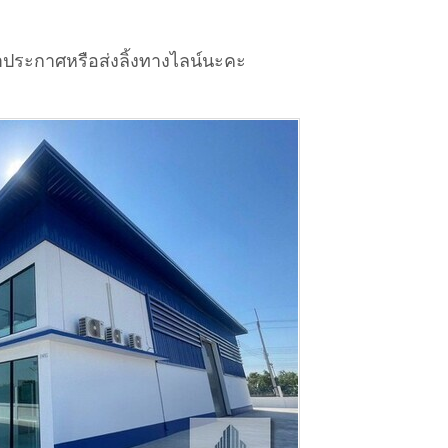
ประกาศหรือส่งลิ้งทางไลน์นะคะ