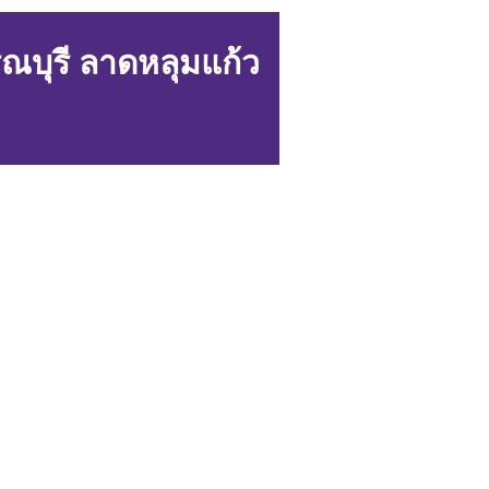
ณบุรี ลาดหลุมแก้ว