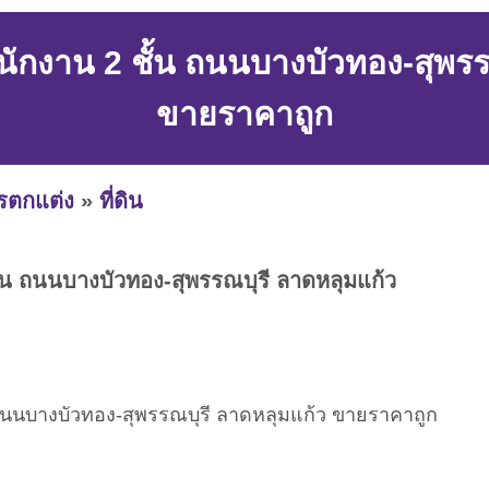
ักงาน 2 ชั้น ถนนบางบัวทอง-สุพรร
ขายราคาถูก
ารตกแต่ง
»
ที่ดิน
้น ถนนบางบัวทอง-สุพรรณบุรี ลาดหลุมแก้ว
ถนนบางบัวทอง-สุพรรณบุรี ลาดหลุมแก้ว ขายราคาถูก