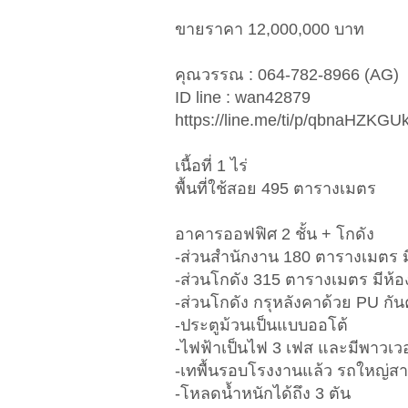
ขายราคา 12,000,000 บาท
คุณวรรณ : 064-782-8966 (AG)
ID line : wan42879
https://line.me/ti/p/qbnaHZKGU
เนื้อที่ 1 ไร่
พื้นที่ใช้สอย 495 ตารางเมตร
อาคารออฟฟิศ 2 ชั้น + โกดัง
-ส่วนสำนักงาน 180 ตารางเมตร มี 2
-ส่วนโกดัง 315 ตารางเมตร มีห้อ
-ส่วนโกดัง กรุหลังคาด้วย PU กั
-ประตูม้วนเป็นแบบออโต้
-ไฟฟ้าเป็นไฟ 3 เฟส และมีพาวเวอ
-เทพื้นรอบโรงงานแล้ว รถใหญ่สา
-โหลดน้ำหนักได้ถึง 3 ตัน