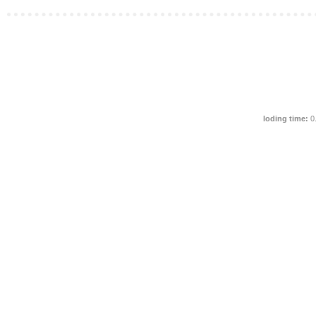
loding time:
0