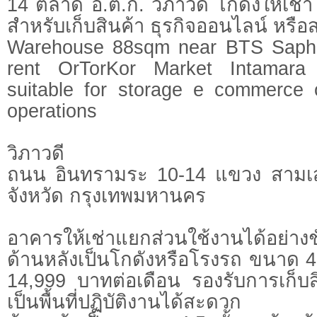
14 ตลาด อ.ต.ก. วิภาวดี โกดังให้เช
สำหรับเก็บสินค้า ธุรกิจออนไลน์ หรือ
Warehouse 88sqm near BTS Saph
rent OrTorKor Market Intamara
suitable for storage e commerce 
operations
วิภาวดี
ถนน อินทรามระ 10-14 แขวง สาม
จังหวัด กรุงเทพมหานคร
อาคารให้เช่าแยกส่วนใช้งานได้อย่าง
ด้านหลังเป็นโกดังหรือโรงรถ ขนาด 4
14,999 บาทต่อเดือน รองรับการเก็บสิ
เป็นพื้นที่ปฏิบัติงานได้สะดวก