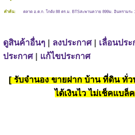
คำค้น:
ตลาด อ.ต.ก. โกดัง 88 ตร.ม. BTSสะพานควาย 899ม. อินทรามระ 1
ดูสินค้าอื่นๆ
|
ลงประกาศ
|
เลื่อนประ
ประกาศ
|
แก้ไขประกาศ
[ รับจำนอง ขายฝาก บ้าน ที่ดิน ทั่วป
ได้เงินไว ไม่เช็คแบล็ค