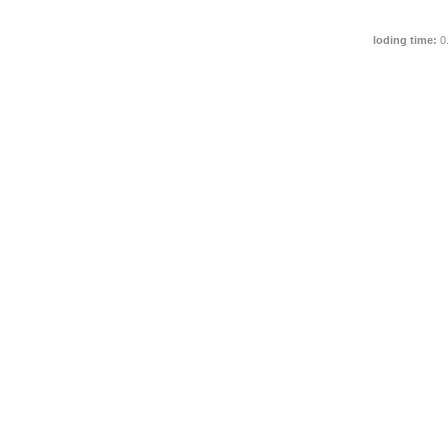
loding time:
0