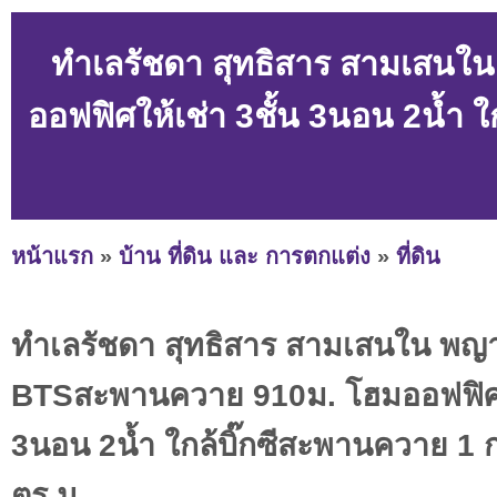
ทำเลรัชดา สุทธิสาร สามเสน
ออฟฟิศให้เช่า 3ชั้น 3นอน 2น้ำ 
หน้าแรก
»
บ้าน ที่ดิน และ การตกแต่ง
»
ที่ดิน
ทำเลรัชดา สุทธิสาร สามเสนใน พญ
BTSสะพานควาย 910ม. โฮมออฟฟิศให
3นอน 2น้ำ ใกล้บิ๊กซีสะพานควาย 1 
ตร.ม.