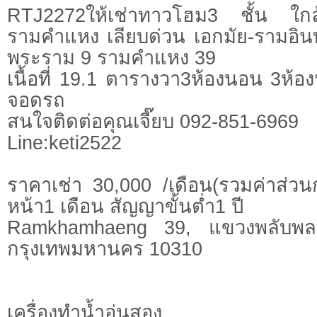
RTJ2272ให้เช่าทาวโฮม3 ชั้น ใก
รามคำแหง เลียบด่วน เอกมัย-รามอิน
พระราม 9 รามคำแหง 39
เนื้อที่ 19.1 ตารางวา3ห้องนอน 3ห้องน้
จอดรถ
สนใจติดต่อคุณเจี๊ยบ 092-851-6969
Line:keti2522
ราคาเช่า 30,000 /เดือน(รวมค่าส่วน
หน้า1 เดือน สัญญาขั้นต่ำ1 ปี
Ramkhamhaeng 39, แขวงพลับพล
กรุงเทพมหานคร 10310
เครื่องทำน้ำอุ่นสอง