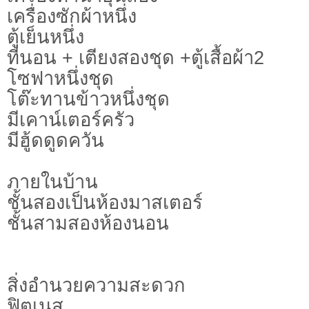
เครื่องซักผ้าหนึ่ง
ตู้เย็นหนึ่ง
ที่นอน + เตียงสองชุด +ตู้เสื้อผ้า2
โซฟาหนึ่งชุด
โต๊ะทานข้าวหนึ่งชุด
มีเคาน์เตอร์ครัว
มีฮู้ดดูดควัน
ภายในบ้าน
ชั้นสองเป็นห้องมาสเตอร์
ชั้นสามสองห้องนอน
สิ่งอำนวยความสะดวก
ฟิตเนส