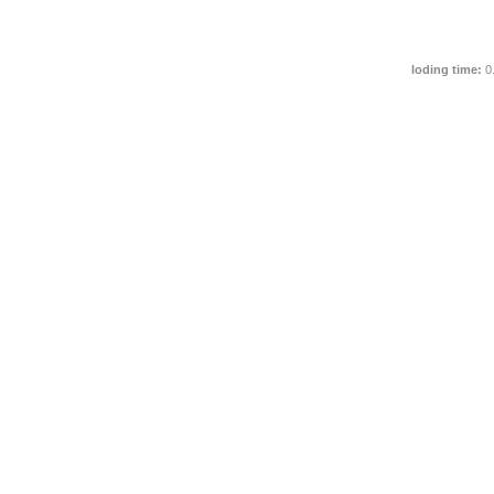
loding time:
0