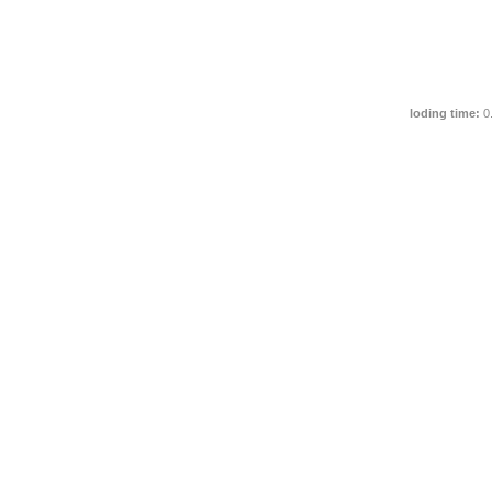
loding time:
0