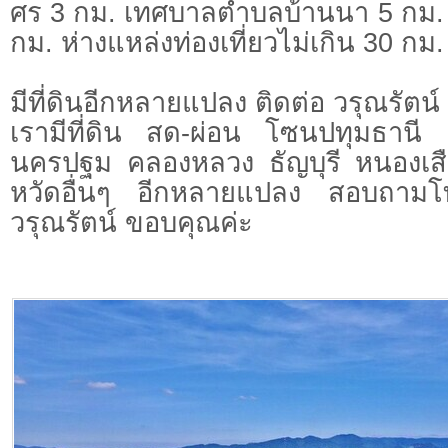
ศร 3 กม. เทศบาลตำบลบ้านนา 5 กม.
กม. ห่างแหล่งท่องเที่ยวไม่เกิน 30 กม
มีที่ดินอีกหลายแปลง ติดต่อ วรุณรัตน์ 
เรามีที่ดิน สด-ผ่อน โซนปทุมธาน
นครปฐม คลองหลวง ธัญบุรี หนองเสื
หวัดอื่นๆ อีกหลายแปลง สอบถามโ
วรุณรัตน์ ขอบคุณค่ะ