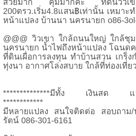
สวยมาก คุ้มมากค่ะ ที่ดินวิว
200ตรว.เริ่ม4.8แสน฿เท่านั้น เหมาะ
หน้าแปลง บ้านนา นครนายก o86-3ol-
@@@ วิวเขา ใกล้ถนนใหญ่ ใกล้ชุมชน 
นครนายก น้ำไฟถึงหน้าแปลง โฉน
ที่ดินเผื่อการลงทุน ทำบ้านสวน เกร็ง
ทุ่งนา อากาศโล่งสบาย ใกล้ที่ท่องเที
**************มีทั้ง เงินสด แ
************
มีหลายแปลง สนใจติดต่อ สอบถาม/นั
รัตน์ 086-301-6161