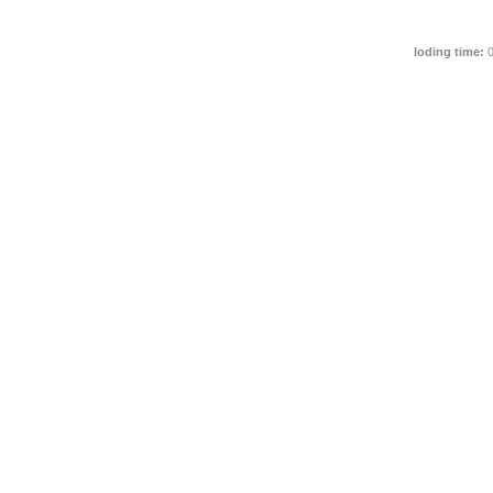
loding time:
0