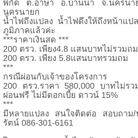
พิกัด ต.อาษา อ.บ้านนา จ.นครนาย
นครนายก
น้ำไฟถึงแปลง น้ำไฟดึงให้ถึงหน้าแป
ภูมิภาคแล้วค่ะ
***ราคาเงินสด ***
200 ตรว. เพียง4.8 แสนบาทไม่รวมถม
200 ตรว. เพียง 5.8แสนบาทรวมถม
***
กรณีผ่อนกับเจ้าของโครงการ
200 ตรว.ราคา 580,000 บาทไม่รว
ผ่อนฟรี ไม่มีดอกเบี้ย ดาวน์ 15%
***
มีหลายแปลง สนใจติดต่อ สอบถาม/นั
รัตน์ 086-301-6161