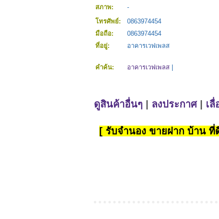
สภาพ:
-
โทรศัพย์:
0863974454
มือถือ:
0863974454
ที่อยู่:
อาคารเวฟเพลส
คำค้น:
อาคารเวฟเพลส
|
ดูสินค้าอื่นๆ
|
ลงประกาศ
|
เลื
[ รับจำนอง ขายฝาก บ้าน ที่ดิ