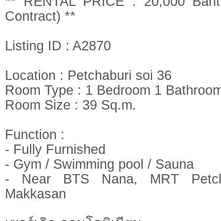
** RENTAL PRICE : 20,000 Baht
Contract) **
Listing ID : A2870
Location : Petchaburi soi 36
Room Type : 1 Bedroom 1 Bathroo
Room Size : 39 Sq.m.
Function :
- Fully Furnished
- Gym / Swimming pool / Sauna
- Near BTS Nana, MRT Petchabu
Makkasan