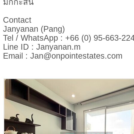
มักกะสัน
Contact
Janyanan (Pang)
Tel / WhatsApp : +66 (0) 95-663-22
Line ID : Janyanan.m
Email :
Jan@onpointestates.com