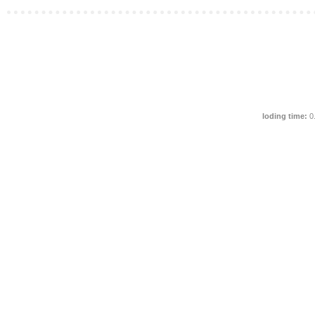
loding time:
0