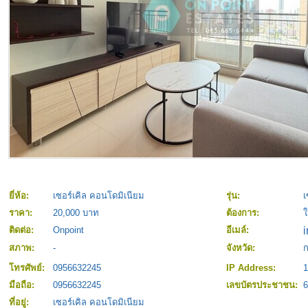
ยี่ห้อ:
เซอร์เคิล คอนโดมิเนียม
รุ่น:
เ
ราคา:
20,000 บาท
ต้องการ:
ใ
ติดต่อ:
Onpoint
อีเมล์:
สภาพ:
-
จังหวัด:
โทรศัพย์:
0956632245
IP Address:
1
มือถือ:
0956632245
เลขบัตรประชาชน:
ที่อยู่:
เซอร์เคิล คอนโดมิเนียม