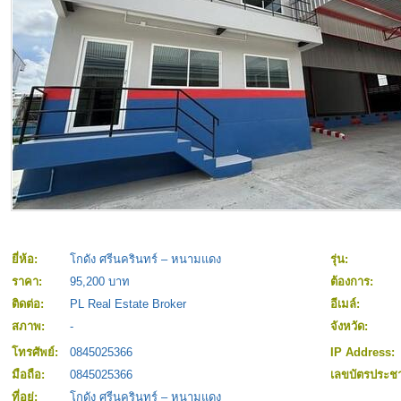
ยี่ห้อ:
โกดัง ศรีนครินทร์ – หนามแดง
รุ่น:
ราคา:
95,200 บาท
ต้องการ:
ติดต่อ:
PL Real Estate Broker
อีเมล์:
สภาพ:
-
จังหวัด:
โทรศัพย์:
0845025366
IP Address:
มือถือ:
0845025366
เลขบัตรประ
ที่อยู่:
โกดัง ศรีนครินทร์ – หนามแดง