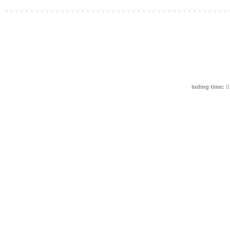
loding time:
0