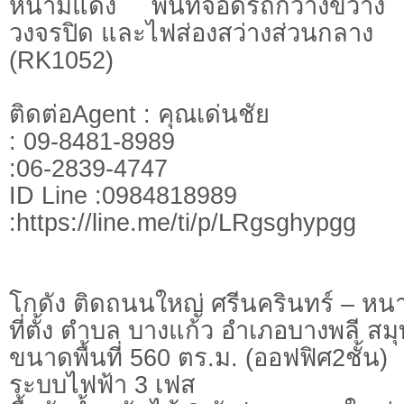
หนามแดง พื้นที่จอดรถกว้างขวา
วงจรปิด และไฟส่องสว่างส่วนกลาง
(RK1052)
ติดต่อAgent : คุณเด่นชัย
: 09-8481-8989
:06-2839-4747
ID Line :0984818989
:https://line.me/ti/p/LRgsghypgg
โกดัง ติดถนนใหญ่ ศรีนครินทร์ – ห
ที่ตั้ง ตำบล บางแก้ว อำเภอบางพลี ส
ขนาดพื้นที่ 560 ตร.ม. (ออฟฟิศ2ชั้น)
ระบบไฟฟ้า 3 เฟส