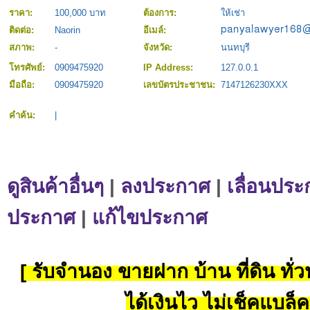
ราคา:
100,000 บาท
ต้องการ:
ให้เช่า
ติดต่อ:
Naorin
อีเมล์:
สภาพ:
-
จังหวัด:
นนทบุรี
โทรศัพย์:
0909475920
IP Address:
127.0.0.1
มือถือ:
0909475920
เลขบัตรประชาชน:
7147126230XXX
คำค้น:
|
ดูสินค้าอื่นๆ
|
ลงประกาศ
|
เลื่อนประ
ประกาศ
|
แก้ไขประกาศ
[ รับจำนอง ขายฝาก บ้าน ที่ดิน ทั่วป
ได้เงินไว ไม่เช็คแบล็ค