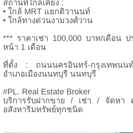
สถานที่ใกล้เคียง :
• ใกล้ MRT แยกติวานนท์
• ใกล้ทางด่วนงามวงศ์วาน
*** ราคาเช่า 100,000 บาท/เดือน ปร
หน้า 1 เดือน
ที่ตั้ง : ถนนนครอินทร์-กรุงเทพน
อําเภอเมืองนนทบุรี นนทบุรี
#PL. Real Estate Broker
บริการรับฝากขาย / เช่า / จัดหา 
อสังหาริมทรัพย์ทุกชนิด