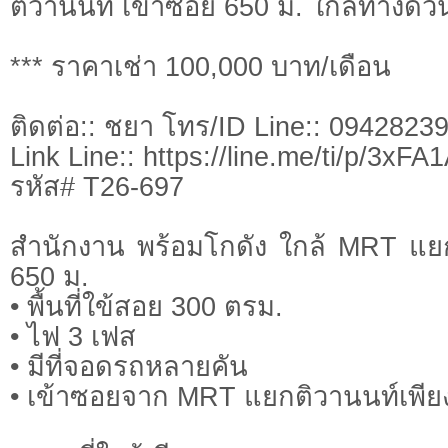
ติวานนท์ เข้าซอย 650 ม. ใกล้ทางด่
*** ราคาเช่า 100,000 บาท/เดือน
ติดต่อ:: ชยา โทร/ID Line:: 0942823
Link Line:: https://line.me/ti/p/3xF
รหัส# T26-697
สำนักงาน พร้อมโกดัง ใกล้ MRT แย
650 ม.
• พื้นที่ใข้สอย 300 ตรม.
• ไฟ 3 เฟส
• มีที่จอดรถหลายคัน
• เข้าซอยจาก MRT แยกติวานนท์เพีย