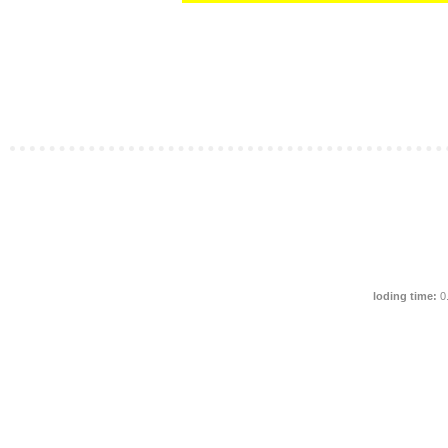
loding time:
0